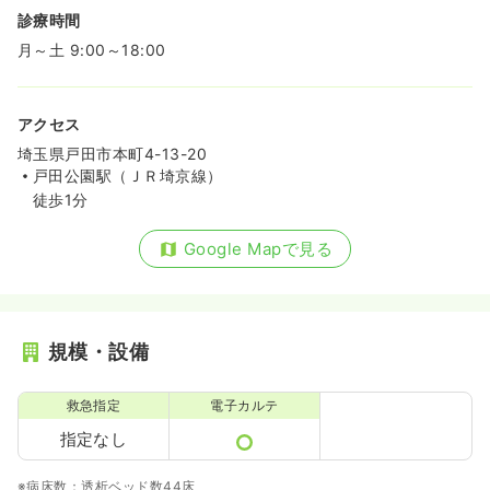
診療時間
月～土 9:00～18:00
アクセス
埼玉県戸田市本町4-13-20
戸田公園駅（ＪＲ埼京線）
徒歩1分
Google Mapで見る
規模・設備
救急指定
電子カルテ
指定なし
※病床数：透析ベッド数44床