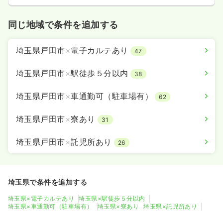
同じ地域で条件を追加する
埼玉県戸田市
×
電子カルテあり
47
埼玉県戸田市
×
駅徒歩５分以内
38
埼玉県戸田市
×
車通勤可（駐車場有）
62
埼玉県戸田市
×
寮あり
31
埼玉県戸田市
×
託児所あり
26
埼玉県で条件を追加する
埼玉県×電子カルテあり
埼玉県×駅徒歩５分以内
埼玉県×車通勤可（駐車場有）
埼玉県×寮あり
埼玉県×託児所あり