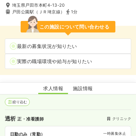
埼玉県戸田市本町4-13-20
戸田公園駅（ＪＲ埼京線）
1分
この施設について問い合わせる
最新の募集状況が知りたい
実際の職場環境や給与が知りたい
戸田中央腎クリニック
求人情報
施設情報
絞り込む
透析
クリニック
正・准看護師
一時募集休止
日勤のみ（常勤）