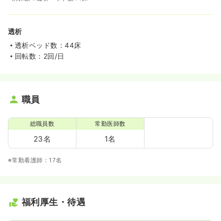
透析
透析ベッド数：44床
回転数：2回/日
職員
総職員数
常勤医師数
23名
1名
※常勤看護師：17名
福利厚生・待遇