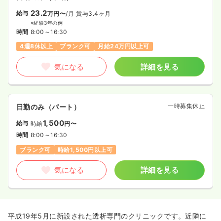
23.2
給与
万円〜
/月
賞与3.4ヶ月
※経験3年の例
時間
8:00～16:30
4週8休以上
ブランク可
月給24万円以上可
気になる
詳細を見る
一時募集休止
日勤のみ（パート）
1,500
給与
時給
円〜
時間
8:00～16:30
ブランク可
時給1,500円以上可
気になる
詳細を見る
平成19年5月に新設された透析専門のクリニックです。近隣に