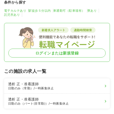
条件から探す
電子カルテあり
駅徒歩５分以内
車通勤可（駐車場有）
寮あり
託児所あり
ログインまたは新規登録
この施設の求人一覧
透析
正・准看護師
日勤のみ（常勤）
/一時募集休止
透析
正・准看護師
日勤のみ（パート(非常勤)）
/一時募集休止