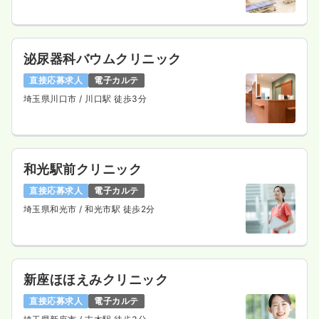
泌尿器科バウムクリニック
直接応募求人
電子カルテ
埼玉県川口市
/ 川口駅 徒歩3分
和光駅前クリニック
直接応募求人
電子カルテ
埼玉県和光市
/ 和光市駅 徒歩2分
新座ほほえみクリニック
直接応募求人
電子カルテ