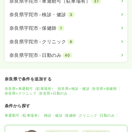
奈良県宇陀市
×
車通勤可（駐車場有）
37
奈良県宇陀市
×
検診・健診
3
奈良県宇陀市
×
保健師
1
奈良県宇陀市
×
クリニック
6
奈良県宇陀市
×
日勤のみ
40
奈良県で条件を追加する
奈良県×車通勤可（駐車場有）
奈良県×検診・健診
奈良県×保健師
奈良県×クリニック
奈良県×日勤のみ
条件から探す
車通勤可（駐車場有）
検診・健診
保健師
クリニック
日勤のみ