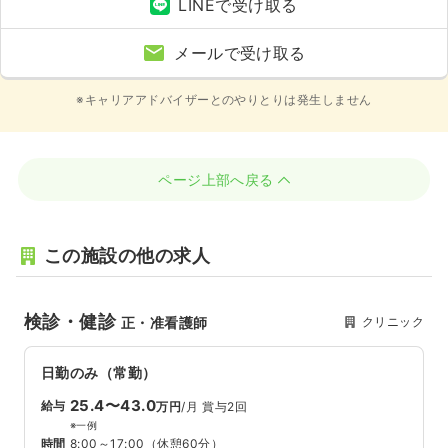
LINEで受け取る
メールで受け取る
※キャリアアドバイザーとのやりとりは発生しません
ページ上部へ戻る
この施設の他の求人
検診・健診
クリニック
正・准看護師
日勤のみ（常勤）
25.4〜43.0
給与
万円
/月
賞与2回
※一例
時間
8:00～17:00
（休憩60分）