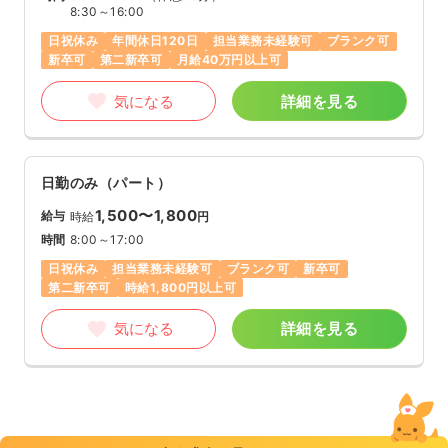
8:30～16:00
日祝休み
年間休日120日
担当業務未経験可
ブランク可
新卒可
第二新卒可
月給40万円以上可
気になる
詳細を見る
日勤のみ（パート）
1,500〜1,800
給与
時給
円
時間
8:00～17:00
日祝休み
担当業務未経験可
ブランク可
新卒可
第二新卒可
時給1,800円以上可
気になる
詳細を見る