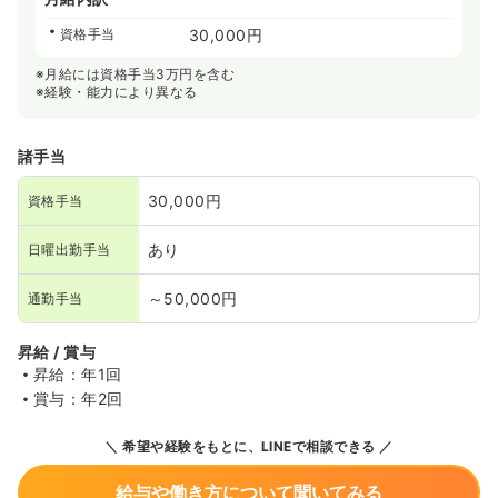
資格手当
30,000円
※月給には資格手当3万円を含む
※経験・能力により異なる
諸手当
30,000円
資格手当
あり
日曜出勤手当
～50,000円
通勤手当
昇給 / 賞与
昇給：年1回
賞与：年2回
希望や経験をもとに、LINEで相談できる
給与や働き方について聞いてみる