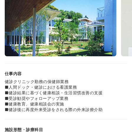
のような空間で心穏やかに働くことができます。
◆企業オーナーやVIPといった顧客層のため、ホスピタリ
ティ精神を活かして働くことができます。
仕事内容
健診クリニック勤務の保健師業務
■人間ドック・健診における看護業務
■健診結果に基づく健康相談・生活習慣改善の支援
■受診勧奨やフォローアップ業務
■健康教育、健康相談会の実施
■健診後に再度外来受診をされる際の外来診療介助
施設形態・診療科目