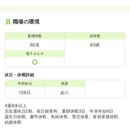
職場の環境
看護師数
病床数
60名
60床
電子カルテ
休日・休暇詳細
年間休日
残業
126日
あり
4週8休以上
完全週休2日制、祝日振替有、夏期休暇3日、年末年始6日
誕生日休暇、慶弔休暇、有給休暇、育児休業、産前産後休暇、
結婚休暇