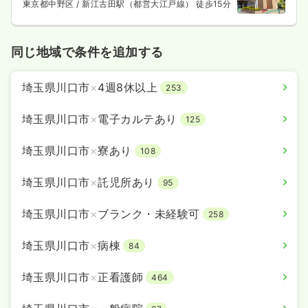
東京都中野区
/ 新江古田駅（都営大江戸線） 徒歩15分
同じ地域で条件を追加する
埼玉県川口市
×
4週8休以上
253
埼玉県川口市
×
電子カルテあり
125
埼玉県川口市
×
寮あり
108
埼玉県川口市
×
託児所あり
95
埼玉県川口市
×
ブランク・未経験可
258
埼玉県川口市
×
病棟
84
埼玉県川口市
×
正看護師
464