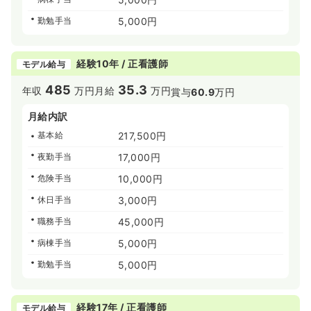
勤勉手当
5,000円
経験10年 / 正看護師
モデル給与
485
35.3
年収
万円
月給
万円
賞与
60.9
万円
月給内訳
基本給
217,500円
夜勤手当
17,000円
危険手当
10,000円
休日手当
3,000円
職務手当
45,000円
病棟手当
5,000円
勤勉手当
5,000円
経験17年 / 正看護師
モデル給与