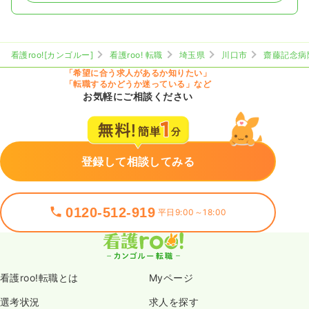
看護roo![カンゴルー]
看護roo! 転職
埼玉県
川口市
齋藤記念病
「希望に合う求人があるか知りたい」
「転職するかどうか迷っている」など
お気軽にご相談ください
登録して相談してみる
0120-512-919
平日9:00～18:00
看護roo!転職とは
Myページ
選考状況
求人を探す