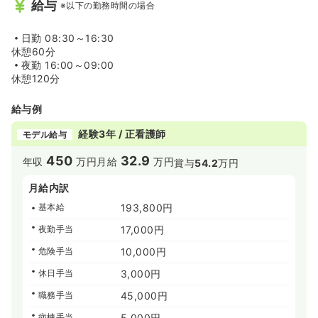
給与
※以下の勤務時間の場合
日勤
08:30～16:30
休憩60分
夜勤
16:00～09:00
休憩120分
給与例
経験3年 / 正看護師
モデル給与
450
32.9
年収
万円
月給
万円
賞与
54.2
万円
月給内訳
基本給
193,800円
夜勤手当
17,000円
危険手当
10,000円
休日手当
3,000円
職務手当
45,000円
病棟手当
5,000円