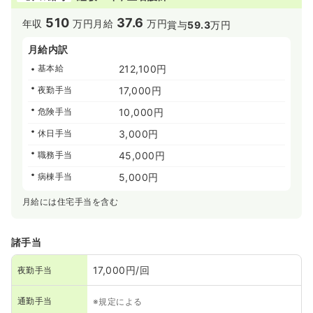
510
37.6
年収
万円
月給
万円
賞与
59.3
万円
月給内訳
基本給
212,100円
夜勤手当
17,000円
危険手当
10,000円
休日手当
3,000円
職務手当
45,000円
病棟手当
5,000円
月給には住宅手当を含む
諸手当
17,000円/回
夜勤手当
通勤手当
※規定による