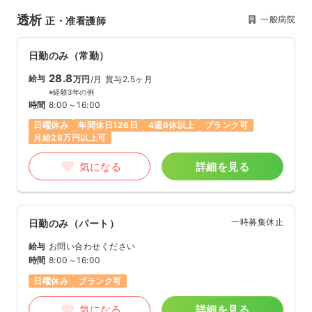
透析
一般病院
正・准看護師
日勤のみ（常勤）
28.8
給与
万円
/月
賞与2.5ヶ月
※経験3年の例
時間
8:00～16:00
日曜休み
年間休日126日
4週8休以上
ブランク可
月給28万円以上可
気になる
詳細を見る
一時募集休止
日勤のみ（パート）
給与
お問い合わせください
時間
8:00～16:00
日曜休み
ブランク可
気になる
詳細を見る