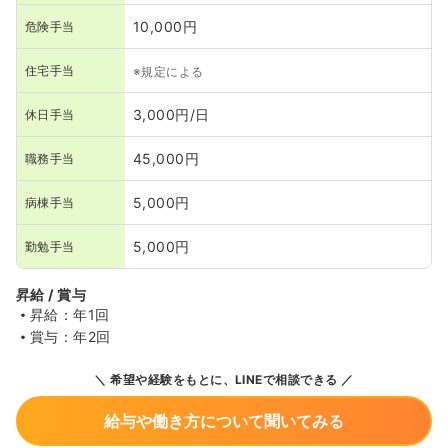
10,000円
危険手当
住宅手当
※規定による
3,000円/日
休日手当
45,000円
職務手当
5,000円
病棟手当
5,000円
勤勉手当
昇給 / 賞与
昇給：年1回
賞与：年2回
希望や経験をもとに、LINEで相談できる
給与や働き方について聞いてみる