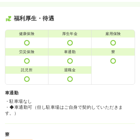
福利厚生・待遇
健康保険
厚生年金
雇用保険
労災保険
車通勤
寮
託児所
退職金
車通勤
・駐車場なし
・◆車通勤可（但し駐車場はご自身で契約していただきま
す。）
寮