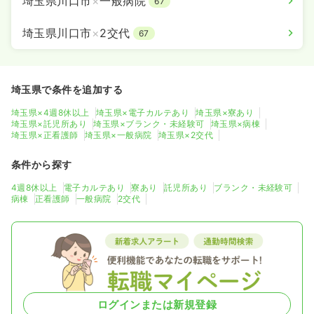
埼玉県川口市
×
一般病院
67
埼玉県川口市
×
2交代
67
埼玉県で条件を追加する
埼玉県×4週8休以上
埼玉県×電子カルテあり
埼玉県×寮あり
埼玉県×託児所あり
埼玉県×ブランク・未経験可
埼玉県×病棟
埼玉県×正看護師
埼玉県×一般病院
埼玉県×2交代
条件から探す
4週8休以上
電子カルテあり
寮あり
託児所あり
ブランク・未経験可
病棟
正看護師
一般病院
2交代
ログインまたは新規登録