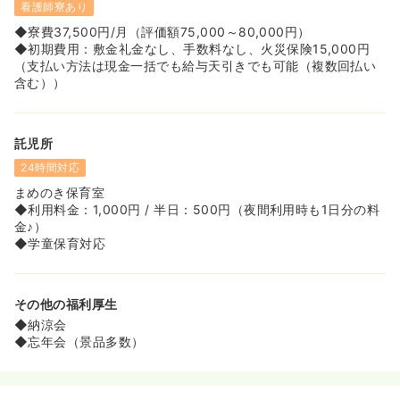
看護師寮あり
◆寮費37,500円/月（評価額75,000～80,000円）
◆初期費用：敷金礼金なし、手数料なし、火災保険15,000円
（支払い方法は現金一括でも給与天引きでも可能（複数回払い
含む））
託児所
24時間対応
まめのき保育室
◆利用料金：1,000円 / 半日：500円（夜間利用時も1日分の料
金♪）
◆学童保育対応
その他の福利厚生
◆納涼会
◆忘年会（景品多数）