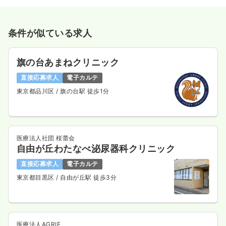
条件が似ている求人
旗の台あまねクリニック
直接応募求人
電子カルテ
東京都品川区
/ 旗の台駅 徒歩1分
医療法人社団 桜蕾会
自由が丘わたなべ泌尿器科クリニック
直接応募求人
電子カルテ
東京都目黒区
/ 自由が丘駅 徒歩3分
医療法人AGRIE