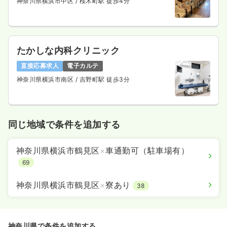
神奈川県横浜市中区
/ 桜木町駅 徒歩4分
たかしな内科クリニック
直接応募求人
電子カルテ
神奈川県横浜市南区
/ 吉野町駅 徒歩3分
同じ地域で条件を追加する
神奈川県横浜市鶴見区
×
車通勤可（駐車場有）
69
神奈川県横浜市鶴見区
×
寮あり
38
神奈川県で条件を追加する