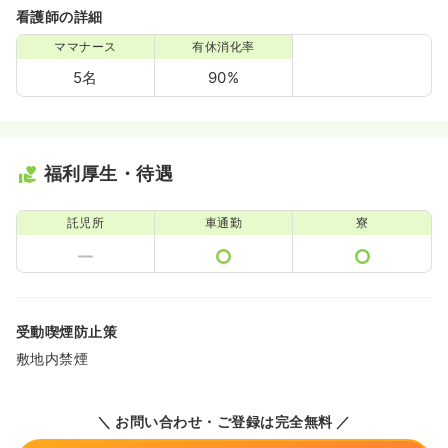
看護師の詳細
ママナース
有休消化率
5名
90%
福利厚生・待遇
託児所
車通勤
寮
受動喫煙防止策
敷地内禁煙
＼ お問い合わせ・ご登録は完全無料 ／