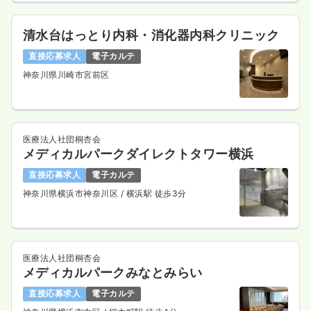
清水台はっとり内科・消化器内科クリニック
直接応募求人
電子カルテ
神奈川県川崎市宮前区
医療法人社団桐杏会
メディカルパークダイレクトタワー横浜
直接応募求人
電子カルテ
神奈川県横浜市神奈川区
/ 横浜駅 徒歩3分
医療法人社団桐杏会
メディカルパークみなとみらい
直接応募求人
電子カルテ