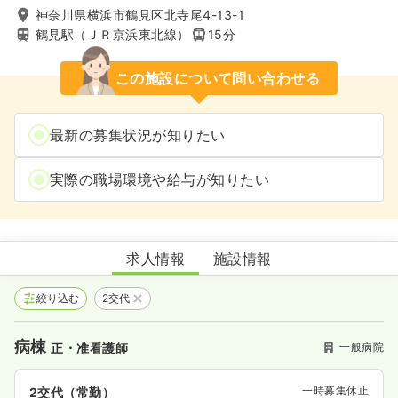
神奈川県横浜市鶴見区北寺尾4-13-1
鶴見駅（ＪＲ京浜東北線）
15分
この施設について問い合わせる
最新の募集状況が知りたい
実際の職場環境や給与が知りたい
片山整形外科記念病院
求人情報
施設情報
絞り込む
2交代
病棟
一般病院
正・准看護師
一時募集休止
2交代（常勤）