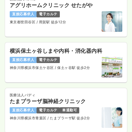
アグリホームクリニック せたがや
直接応募求人
電子カルテ
東京都世田谷区
/ 用賀駅 徒歩12分
横浜保土ヶ谷しまや内科・消化器内科
直接応募求人
電子カルテ
神奈川県横浜市保土ケ谷区
/ 保土ヶ谷駅 徒歩2分
医療法人バディ
たまプラーザ脳神経クリニック
直接応募求人
電子カルテ
車通勤可
神奈川県横浜市青葉区
/ たまプラーザ駅 徒歩2分