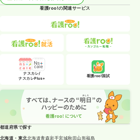
看護roo!の関連サービス
ナスカレ/
看護roo!国試
ナスカレPlus+
都道府県で探す
北海道・東北
北海道
青森
岩手
宮城
秋田
山形
福島