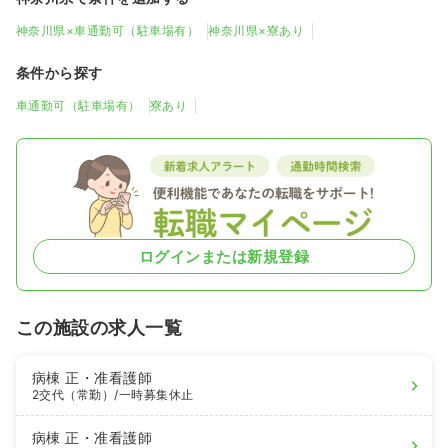
神奈川県×車通勤可（駐車場有）
神奈川県×寮あり
条件から探す
車通勤可（駐車場有）
寮あり
ログインまたは新規登録
この施設の求人一覧
病棟
正・准看護師
2交代（常勤）
/一時募集休止
病棟
正・准看護師