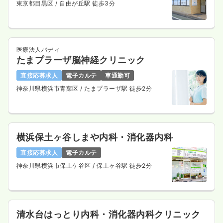
東京都目黒区
/ 自由が丘駅 徒歩3分
医療法人バディ
たまプラーザ脳神経クリニック
直接応募求人
電子カルテ
車通勤可
神奈川県横浜市青葉区
/ たまプラーザ駅 徒歩2分
横浜保土ヶ谷しまや内科・消化器内科
直接応募求人
電子カルテ
神奈川県横浜市保土ケ谷区
/ 保土ヶ谷駅 徒歩2分
清水台はっとり内科・消化器内科クリニック