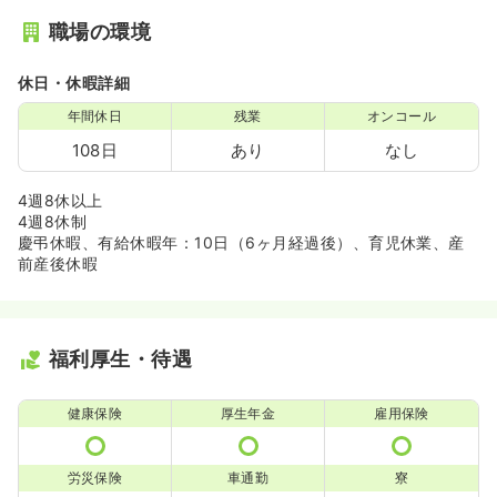
職場の環境
休日・休暇詳細
年間休日
残業
オンコール
108日
あり
なし
4週8休以上
4週8休制
慶弔休暇、有給休暇年：10日（6ヶ月経過後）、育児休業、産
前産後休暇
福利厚生・待遇
健康保険
厚生年金
雇用保険
労災保険
車通勤
寮