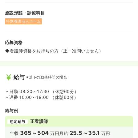
施設形態・診療科目
特別養護老人ホーム
応募資格
◆看護師資格をお持ちの方（正・准問いません）
給与
※以下の勤務時間の場合
日勤
08:30～17:30 （休憩60分）
遅番
10:00～19:00 （休憩60分）
給与例
正看護師
想定給与
365～504
25.5～35.1
年収
万円
月給
万円