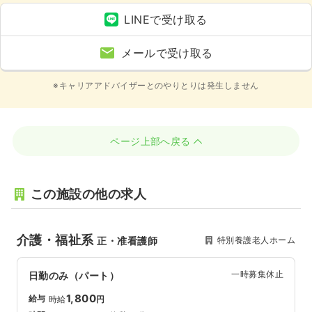
LINEで受け取る
メールで受け取る
※キャリアアドバイザーとのやりとりは発生しません
ページ上部へ戻る
この施設の他の求人
介護・福祉系
特別養護老人ホーム
正・准看護師
一時募集休止
日勤のみ（パート）
1,800
給与
時給
円