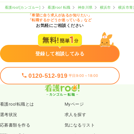
看護roo![カンゴルー]
看護roo! 転職
神奈川県
横浜市
横浜市青
「希望に合う求人があるか知りたい」
「転職するかどうか迷っている」など
お気軽にご相談ください
登録して相談してみる
0120-512-919
平日9:00～18:00
看護roo!転職とは
Myページ
選考状況
求人を探す
応募書類を作る
気になるリスト