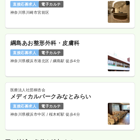
直接応募求人
電子カルテ
神奈川県川崎市宮前区
綱島あお整形外科・皮膚科
直接応募求人
電子カルテ
神奈川県横浜市港北区
/ 綱島駅 徒歩4分
医療法人社団桐杏会
メディカルパークみなとみらい
直接応募求人
電子カルテ
神奈川県横浜市中区
/ 桜木町駅 徒歩4分