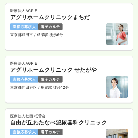
医療法人AGRIE
アグリホームクリニックまちだ
直接応募求人
電子カルテ
東京都町田市
/ 成瀬駅 徒歩6分
医療法人AGRIE
アグリホームクリニック せたがや
直接応募求人
電子カルテ
東京都世田谷区
/ 用賀駅 徒歩12分
医療法人社団 桜蕾会
自由が丘わたなべ泌尿器科クリニック
直接応募求人
電子カルテ