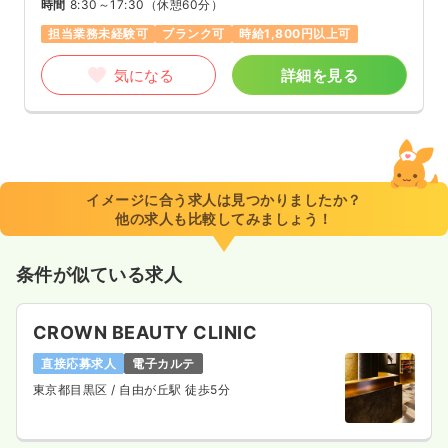
時間
8:30～17:30
（休憩60分）
担当業務未経験可
ブランク可
時給1,800円以上可
気になる
詳細を見る
イメージに合う求人は見つかりましたか？
他の求人も比較してみましょう！
条件が似ている求人
CROWN BEAUTY CLINIC
直接応募求人
電子カルテ
東京都目黒区
/ 自由が丘駅 徒歩5分