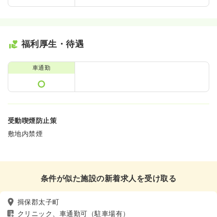
福利厚生・待遇
車通勤
受動喫煙防止策
敷地内禁煙
条件が似た施設の新着求人を受け取る
揖保郡太子町
クリニック、車通勤可（駐車場有）