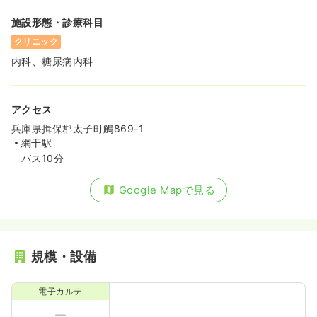
施設形態・診療科目
クリニック
内科、糖尿病内科
アクセス
兵庫県揖保郡太子町鵤869-1
網干駅
バス10分
Google Mapで見る
規模・設備
電子カルテ