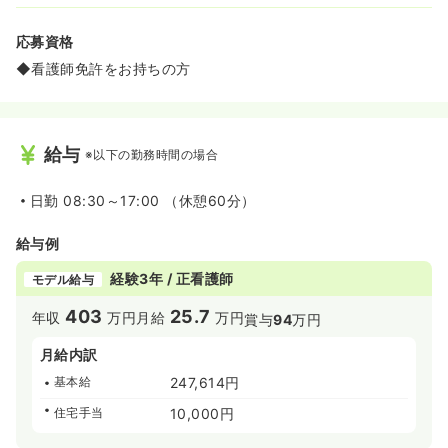
応募資格
◆看護師免許をお持ちの方
給与
※以下の勤務時間の場合
日勤
08:30～17:00 （休憩60分）
給与例
経験3年 / 正看護師
モデル給与
403
25.7
年収
万円
月給
万円
賞与
94
万円
月給内訳
基本給
247,614円
住宅手当
10,000円