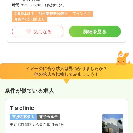
時間
8:30～17:00
（休憩60分）
4週8休以上
担当業務未経験可
ブランク可
月給27万円以上可
気になる
詳細を見る
イメージに合う求人は見つかりましたか？
他の求人も比較してみましょう！
条件が似ている求人
T's clinic
直接応募求人
電子カルテ
東京都目黒区
/ 祐天寺駅 徒歩1分