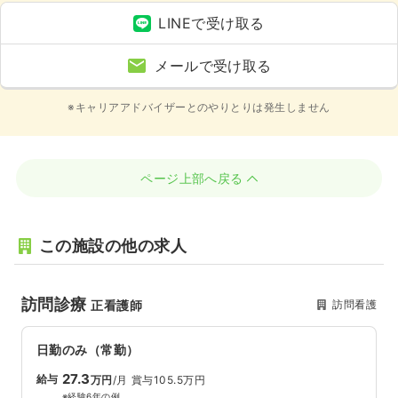
LINEで受け取る
メールで受け取る
※キャリアアドバイザーとのやりとりは発生しません
ページ上部へ戻る
この施設の他の求人
訪問診療
訪問看護
正看護師
日勤のみ（常勤）
27.3
給与
万円
/月
賞与105.5万円
※経験6年の例