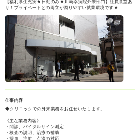
【福利厚生充実★日勤のみ★川崎幸病院外来部門】社員食堂あ
り！プライベートとの両立が図りやすい就業環境です★
仕事内容
◆クリニックでの外来業務をお任せいたします。
《主な業務内容》
・問診、バイタルサイン測定
・検査の説明、治療の補助
・採血、注射、点滴の対応