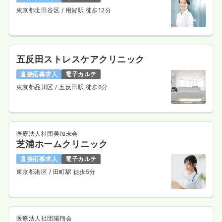
東京都世田谷区
/ 用賀駅 徒歩12分
五反田ストレスケアクリニック
直接応募求人
電子カルテ
東京都品川区
/ 五反田駅 徒歩6分
医療法人社団美加未会
芝浦ホームクリニック
直接応募求人
電子カルテ
東京都港区
/ 田町駅 徒歩5分
医療法人社団陽翔会