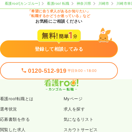
看護roo![カンゴルー]
看護roo! 転職
神奈川県
川崎市
川崎市幸
「希望に合う求人があるか知りたい」
「転職するかどうか迷っている」など
お気軽にご相談ください
登録して相談してみる
0120-512-919
平日9:00～18:00
看護roo!転職とは
Myページ
選考状況
求人を探す
応募書類を作る
気になるリスト
閲覧した求人
スカウトサービス