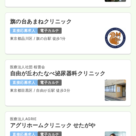
旗の台あまねクリニック
直接応募求人
電子カルテ
東京都品川区
/ 旗の台駅 徒歩1分
医療法人社団 桜蕾会
自由が丘わたなべ泌尿器科クリニック
直接応募求人
電子カルテ
東京都目黒区
/ 自由が丘駅 徒歩3分
医療法人AGRIE
アグリホームクリニック せたがや
直接応募求人
電子カルテ