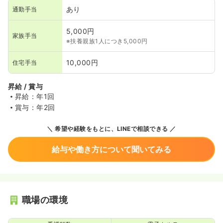
あり
通勤手当
5,000円
家族手当
※扶養親族1人につき5,000円
10,000円
住宅手当
昇給 / 賞与
昇給：年1回
賞与：年2回
希望や経験をもとに、LINEで相談できる
給与や働き方について聞いてみる
職場の環境