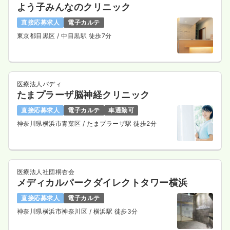
よう子みんなのクリニック
直接応募求人
電子カルテ
東京都目黒区
/ 中目黒駅 徒歩7分
医療法人バディ
たまプラーザ脳神経クリニック
直接応募求人
電子カルテ
車通勤可
神奈川県横浜市青葉区
/ たまプラーザ駅 徒歩2分
医療法人社団桐杏会
メディカルパークダイレクトタワー横浜
直接応募求人
電子カルテ
神奈川県横浜市神奈川区
/ 横浜駅 徒歩3分