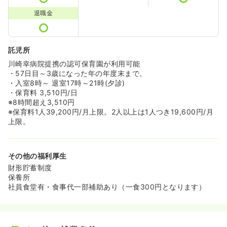
退職金
託児所
川崎幸病院提携の認可保育園が利用可能
・57日目～3歳になった年の年度末まで。
・入室8時～ 退室17時～21時(夕診)
・保育料 3,510円/日
※8時間超え3,510円
※保育料1人39,200円/月上限。2人以上は1人つき19,600円/月
上限。
その他の福利厚生
財形貯蓄制度
保養所
社員食堂有・食事代一部補助あり（一食300円となります）