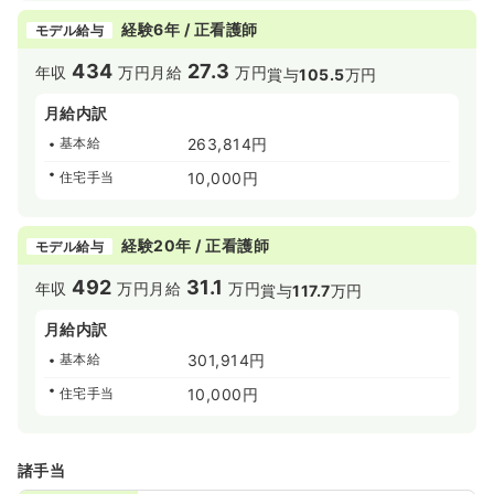
経験6年 / 正看護師
モデル給与
434
27.3
年収
万円
月給
万円
賞与
105.5
万円
月給内訳
基本給
263,814円
住宅手当
10,000円
経験20年 / 正看護師
モデル給与
492
31.1
年収
万円
月給
万円
賞与
117.7
万円
月給内訳
基本給
301,914円
住宅手当
10,000円
諸手当