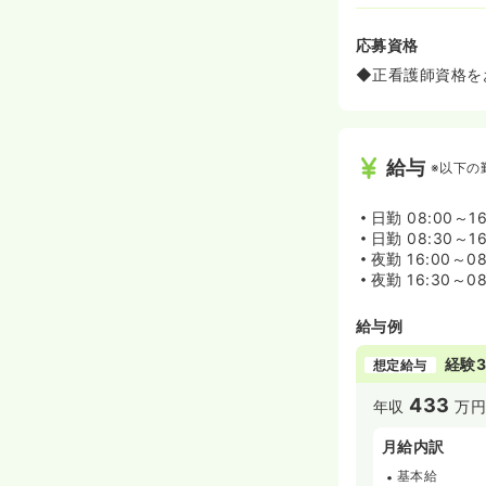
応募資格
◆正看護師資格を
給与
※以下の
日勤
08:00～16
日勤
08:30～16
夜勤
16:00～08
夜勤
16:30～08
給与例
経験3
想定給与
433
年収
万円
月給内訳
基本給