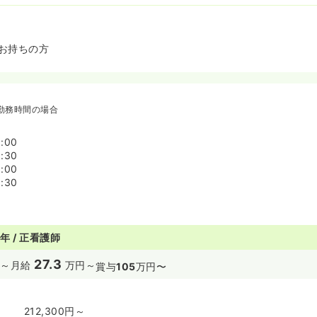
お持ちの方
勤務時間の場合
:00
:30
:00
:30
年 / 正看護師
27.3
～
月給
万円～
賞与
105
万円〜
212,300円～