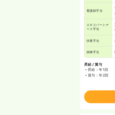
看護師手当
エキスパートナ
ース手当
扶養手当
病棟手当
昇給 / 賞与
昇給：年1回
賞与：年2回