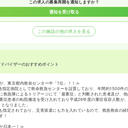
この求人の募集再開を通知しますか？
通知を受け取る
この施設の他の求人を見る
アドバイザーのおすすめポイント
が、東京都内救命センター中「1位」！！≫
急指定病院として救命救急センターを設置しており、年間約1500件
に救急隊によるトリアージにて「最重症」と判断された患者及び、他
重症患者の転院搬送を受け入れており平成26年度の重症収容人数が
」となりました。
にも指定されており、災害派遣にも力を入れているので、救急救命の経
す！
が日本一！≫