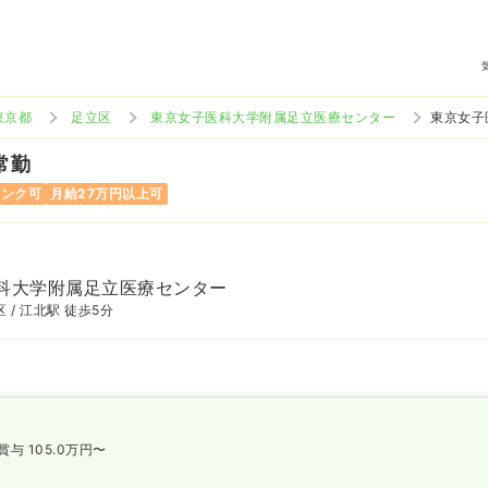
東京都
足立区
東京女子医科大学附属足立医療センター
東京女子
 常勤
ランク可
月給27万円以上可
科大学附属足立医療センター
 / 江北駅 徒歩5分
賞与 105.0万円〜