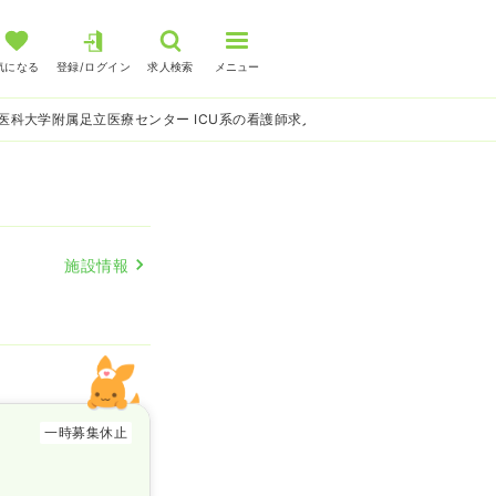
気になる
登録/ログイン
求人検索
メニュー
医科大学附属足立医療センター ICU系の看護師求人
施設情報
一時募集休止