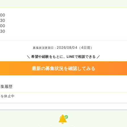
:00
:30
:00
:30
2026/08/04（4日前）
募集状況更新日：
希望や経験をもとに、LINEで相談できる
最新の募集状況を確認してみる
募集履歴
師を休止中