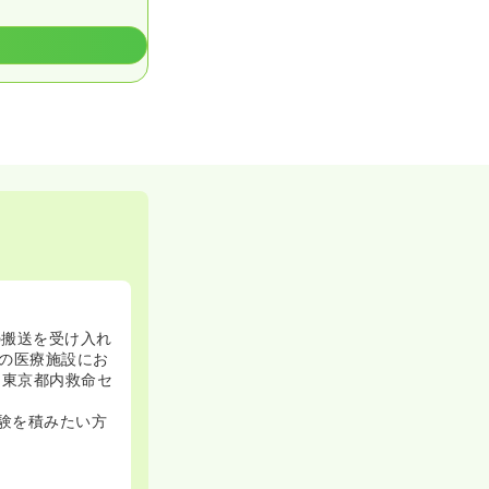
の搬送を受け入れ
の医療施設にお
、東京都内救命セ
験を積みたい方