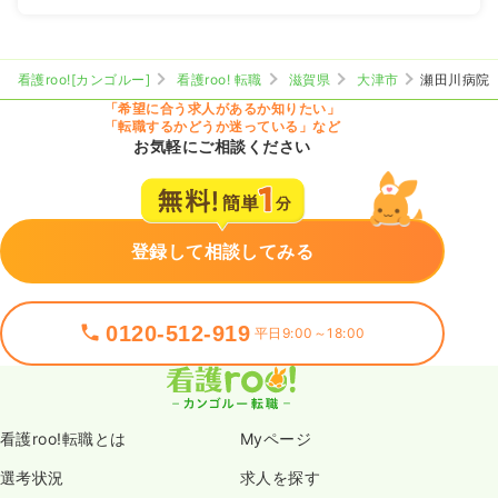
看護roo![カンゴルー]
看護roo! 転職
滋賀県
大津市
瀬田川病院
「希望に合う求人があるか知りたい」
「転職するかどうか迷っている」など
お気軽にご相談ください
登録して相談してみる
0120-512-919
平日9:00～18:00
看護roo!転職とは
Myページ
選考状況
求人を探す