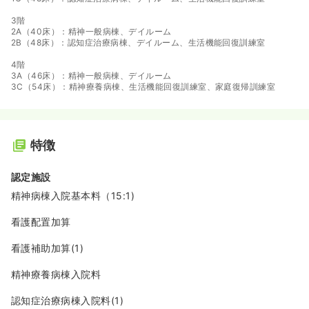
3階
2A（40床）：精神一般病棟、デイルーム
2B（48床）：認知症治療病棟、デイルーム、生活機能回復訓練室
4階
3A（46床）：精神一般病棟、デイルーム
3C（54床）：精神療養病棟、生活機能回復訓練室、家庭復帰訓練室
特徴
認定施設
精神病棟入院基本料（15:1)
看護配置加算
看護補助加算(1)
精神療養病棟入院料
認知症治療病棟入院料(1)