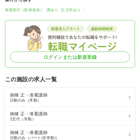
車通勤可（駐車場有）
寮あり
託児所あり
ログインまたは新規登録
この施設の求人一覧
病棟
正・准看護師
日勤のみ（常勤）
病棟
正・准看護師
2交代（常勤）
病棟
正・准看護師
日勤のみ（パート(非常勤)）