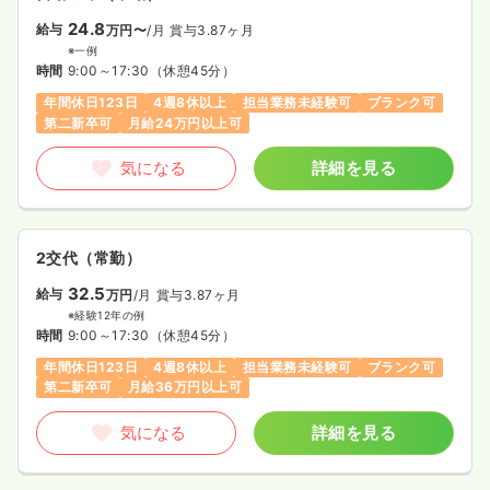
24.8
給与
万円〜
/月
賞与3.87ヶ月
※一例
時間
9:00～17:30
（休憩45分）
年間休日123日
4週8休以上
担当業務未経験可
ブランク可
第二新卒可
月給24万円以上可
気になる
詳細を見る
2交代（常勤）
32.5
給与
万円
/月
賞与3.87ヶ月
※経験12年の例
時間
9:00～17:30
（休憩45分）
年間休日123日
4週8休以上
担当業務未経験可
ブランク可
第二新卒可
月給36万円以上可
気になる
詳細を見る