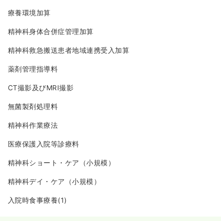
療養環境加算
精神科身体合併症管理加算
精神科救急搬送患者地域連携受入加算
薬剤管理指導料
CT撮影及びMRI撮影
無菌製剤処理料
精神科作業療法
医療保護入院等診療料
精神科ショート・ケア（小規模）
精神科デイ・ケア（小規模）
入院時食事療養(1)