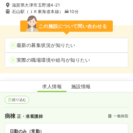
滋賀県大津市玉野浦4-21
石山駅（ＪＲ東海道本線）
10分
この施設について問い合わせる
最新の募集状況が知りたい
実際の職場環境や給与が知りたい
瀬田川病院
求人情報
施設情報
絞り込む
病棟
一般病院
正・准看護師
日勤のみ（常勤）