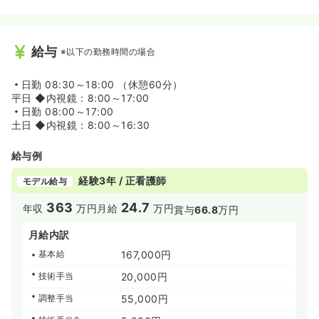
給与
※以下の勤務時間の場合
日勤
08:30～18:00 （休憩60分）
平日 ◆内視鏡：8:00～17:00
日勤
08:00～17:00
土日 ◆内視鏡：8:00～16:30
給与例
経験3年 / 正看護師
モデル給与
363
24.7
年収
万円
月給
万円
賞与
66.8
万円
月給内訳
基本給
167,000円
技術手当
20,000円
調整手当
55,000円