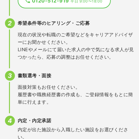
0120-512-919
平日 9:00〜18:00
希望条件等のヒアリング・ご応募
現在の状況や転職のご希望などをキャリアアドバイザ
ーにお聞かせください。
LINEやメールにて届いた求人の中で気になる求人が見
つかったら、応募の調整はお任せください。
書類選考・面接
面接対策もお任せください。
履歴書や職務経歴書の作成も、ご登録情報をもとに簡
単に行えます。
内定・内定承諾
内定が出た施設から入職したい施設をお選びくださ
い。