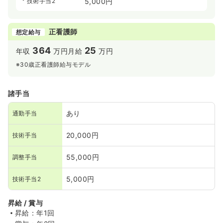
技術手当2
5,000円
正看護師
想定給与
364
25
年収
万円
月給
万円
※30歳正看護師給与モデル
諸手当
あり
通勤手当
20,000円
技術手当
55,000円
調整手当
5,000円
技術手当2
昇給 / 賞与
昇給：年1回