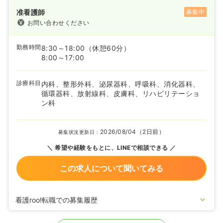
准看護師
募集中
お問い合わせください
勤務時間
8:30～18:00
（休憩60分）
8:00～17:00
診療科目
内科、整形外科、泌尿器科、呼吸科、消化器科、
循環器科、放射線科、皮膚科、リハビリテーショ
ン科
2026/08/04（2日前）
募集状況更新日：
希望や経験をもとに、LINEで相談できる
この求人について聞いてみる
看護roo!転職での募集履歴
2025/03/21
正・准看護師の募集を開始