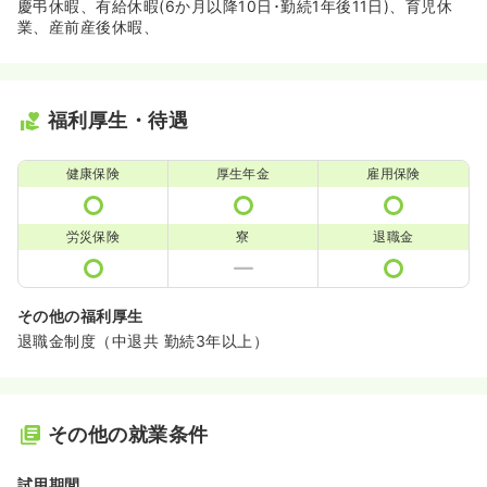
慶弔休暇、有給休暇(6か月以降10日･勤続1年後11日)、育児休
業、産前産後休暇、
福利厚生・待遇
健康保険
厚生年金
雇用保険
労災保険
寮
退職金
その他の福利厚生
退職金制度（中退共 勤続3年以上）
その他の就業条件
試用期間