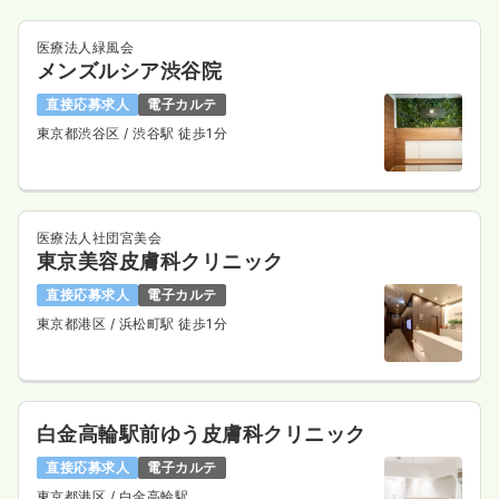
医療法人緑風会
メンズルシア渋谷院
直接応募求人
電子カルテ
東京都渋谷区
/ 渋谷駅 徒歩1分
医療法人社団宮美会
東京美容皮膚科クリニック
直接応募求人
電子カルテ
東京都港区
/ 浜松町駅 徒歩1分
白金高輪駅前ゆう皮膚科クリニック
直接応募求人
電子カルテ
東京都港区
/ 白金高輪駅