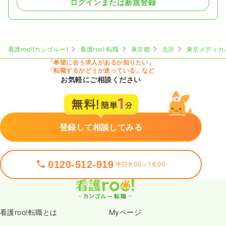
ログインまたは新規登録
看護roo![カンゴルー]
看護roo! 転職
東京都
北区
東京メディカ
「希望に合う求人があるか知りたい」
「転職するかどうか迷っている」など
お気軽にご相談ください
登録して相談してみる
0120-512-919
平日9:00～18:00
看護roo!転職とは
Myページ