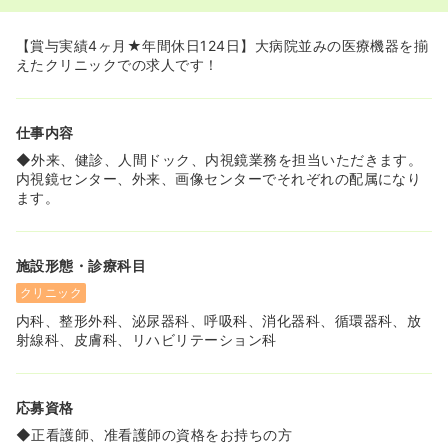
駅やバスの利用など多方面からのアクセスが可能です。
【賞与実績4ヶ月★年間休日124日】大病院並みの医療機器を揃
えたクリニックでの求人です！
仕事内容
◆外来、健診、人間ドック、内視鏡業務を担当いただきます。
内視鏡センター、外来、画像センターでそれぞれの配属になり
ます。
施設形態・診療科目
クリニック
内科、整形外科、泌尿器科、呼吸科、消化器科、循環器科、放
射線科、皮膚科、リハビリテーション科
応募資格
◆正看護師、准看護師の資格をお持ちの方