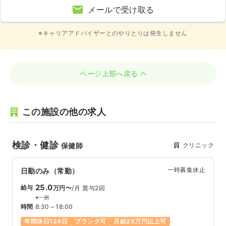
メールで受け取る
※キャリアアドバイザーとのやりとりは発生しません
ページ上部へ戻る
この施設の他の求人
検診・健診
クリニック
保健師
一時募集休止
日勤のみ（常勤）
25.0
給与
万円〜
/月
賞与2回
※一例
時間
8:30～18:00
年間休日124日
ブランク可
月給25万円以上可