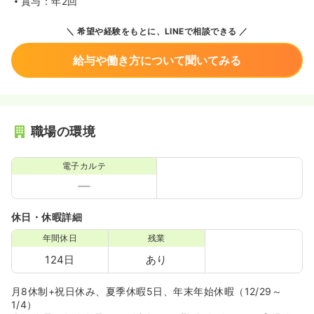
賞与：年2回
希望や経験をもとに、LINEで相談できる
給与や働き方について聞いてみる
職場の環境
電子カルテ
休日・休暇詳細
年間休日
残業
124日
あり
月8休制+祝日休み、夏季休暇5日、年末年始休暇（12/29～
1/4）