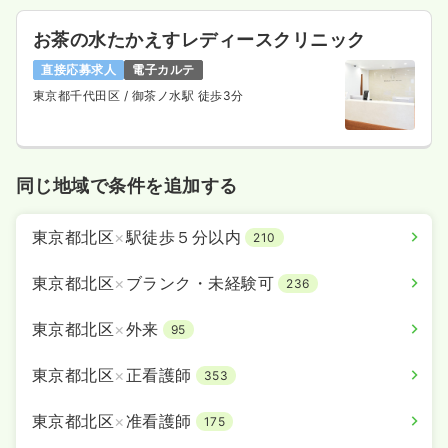
お茶の水たかえすレディースクリニック
直接応募求人
電子カルテ
東京都千代田区
/ 御茶ノ水駅 徒歩3分
同じ地域で条件を追加する
東京都北区
×
駅徒歩５分以内
210
東京都北区
×
ブランク・未経験可
236
東京都北区
×
外来
95
東京都北区
×
正看護師
353
東京都北区
×
准看護師
175