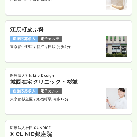
江原町皮ふ科
直接応募求人
電子カルテ
東京都中野区
/ 新江古田駅 徒歩4分
医療法人社団Life Design
城西在宅クリニック・杉並
直接応募求人
電子カルテ
東京都杉並区
/ 永福町駅 徒歩12分
医療法人社団 SUNRISE
X CLINIC銀座院