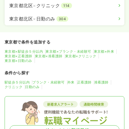
東京都北区
×
クリニック
114
東京都北区
×
日勤のみ
304
東京都で条件を追加する
東京都×駅徒歩５分以内
東京都×ブランク・未経験可
東京都×外来
東京都×正看護師
東京都×准看護師
東京都×クリニック
東京都×日勤のみ
条件から探す
駅徒歩５分以内
ブランク・未経験可
外来
正看護師
准看護師
クリニック
日勤のみ