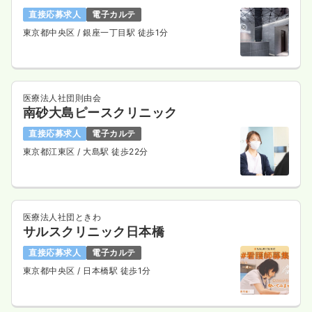
直接応募求人
電子カルテ
東京都中央区
/ 銀座一丁目駅 徒歩1分
医療法人社団則由会
南砂大島ピースクリニック
直接応募求人
電子カルテ
東京都江東区
/ 大島駅 徒歩22分
医療法人社団ときわ
サルスクリニック日本橋
直接応募求人
電子カルテ
東京都中央区
/ 日本橋駅 徒歩1分