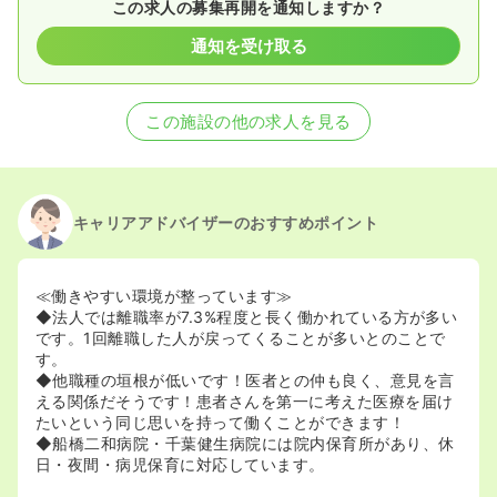
この求人の募集再開を通知しますか？
通知を受け取る
この施設の他の求人を見る
キャリアアドバイザーのおすすめポイント
≪働きやすい環境が整っています≫
◆法人では離職率が7.3%程度と長く働かれている方が多い
です。1回離職した人が戻ってくることが多いとのことで
す。
◆他職種の垣根が低いです！医者との仲も良く、意見を言
える関係だそうです！患者さんを第一に考えた医療を届け
たいという同じ思いを持って働くことができます！
◆船橋二和病院・千葉健生病院には院内保育所があり、休
日・夜間・病児保育に対応しています。