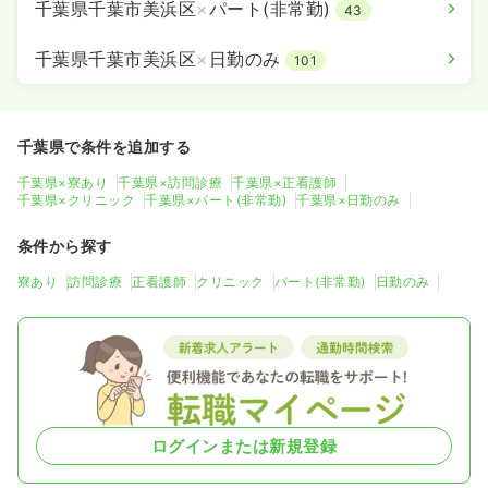
千葉県千葉市美浜区
×
パート(非常勤)
43
千葉県千葉市美浜区
×
日勤のみ
101
千葉県で条件を追加する
千葉県×寮あり
千葉県×訪問診療
千葉県×正看護師
千葉県×クリニック
千葉県×パート(非常勤)
千葉県×日勤のみ
条件から探す
寮あり
訪問診療
正看護師
クリニック
パート(非常勤)
日勤のみ
ログインまたは新規登録