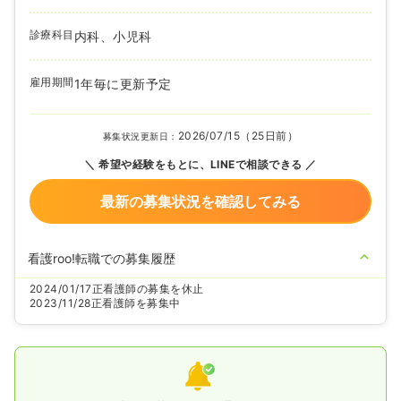
診療科目
内科、小児科
雇用期間
1年毎に更新予定
2026/07/15（25日前）
募集状況更新日：
希望や経験をもとに、LINEで相談できる
最新の募集状況を確認してみる
看護roo!転職での募集履歴
2024/01/17
正看護師の募集を休止
2023/11/28
正看護師を募集中