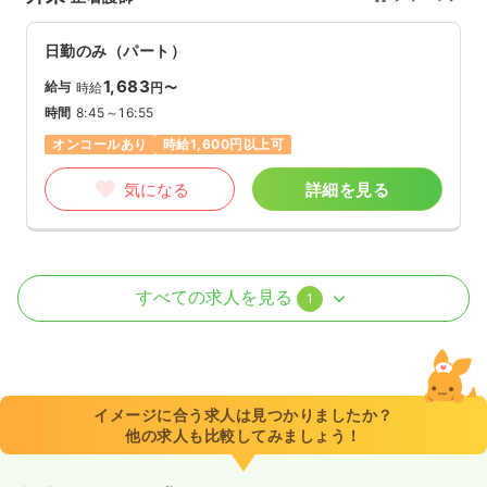
日勤のみ（パート）
1,683
給与
時給
円〜
時間
8:45～16:55
オンコールあり
時給1,600円以上可
気になる
詳細を見る
訪問診療
クリニック
正看護師
すべての求人を見る
1
一時募集休止
日勤のみ（常勤）
給与
お問い合わせください
時間
8:45～16:55
イメージに合う求人は見つかりましたか？
オンコールあり
他の求人も比較してみましょう！
気になる
詳細を見る