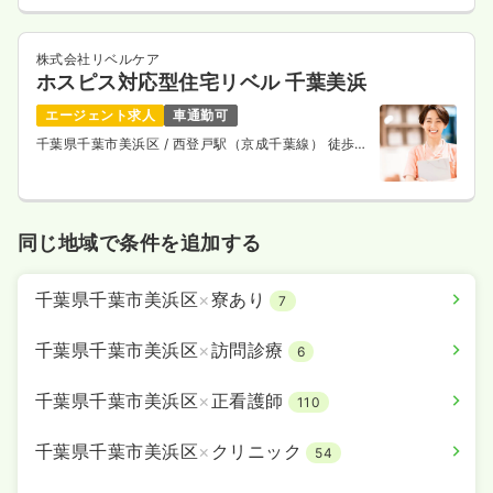
株式会社リベルケア
ホスピス対応型住宅リベル 千葉美浜
エージェント求人
車通勤可
千葉県千葉市美浜区
/ 西登戸駅（京成千葉線） 徒歩9
分
同じ地域で条件を追加する
千葉県千葉市美浜区
×
寮あり
7
千葉県千葉市美浜区
×
訪問診療
6
千葉県千葉市美浜区
×
正看護師
110
千葉県千葉市美浜区
×
クリニック
54