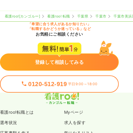
看護roo![カンゴルー]
看護roo! 転職
千葉県
千葉市
千葉市美浜
「希望に合う求人があるか知りたい」
「転職するかどうか迷っている」など
お気軽にご相談ください
登録して相談してみる
0120-512-919
平日9:00～18:00
看護roo!転職とは
Myページ
選考状況
求人を探す
応募書類を作る
気になるリスト