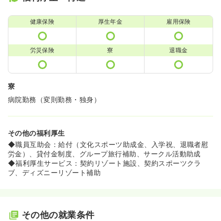
健康保険
厚生年金
雇用保険
労災保険
寮
退職金
寮
病院勤務（変則勤務・独身）
その他の福利厚生
◆職員互助会：給付（文化スポーツ助成金、入学祝、退職者慰
労金）、貸付金制度、グループ旅行補助、サークル活動助成
◆福利厚生サービス：契約リゾート施設、契約スポーツクラ
ブ、ディズニーリゾート補助
その他の就業条件