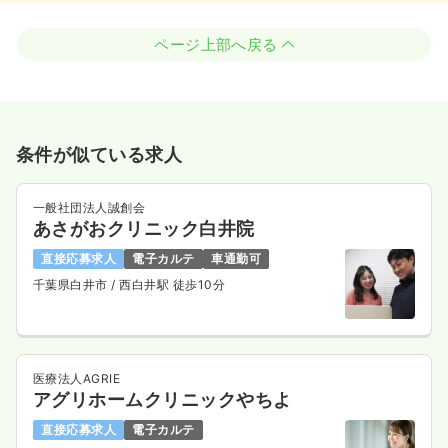
ページ上部へ戻る
条件が似ている求人
一般社団法人誠創会
あさがおクリニック白井院
直接応募求人
電子カルテ
車通勤可
千葉県白井市
/ 西白井駅 徒歩10分
医療法人AGRIE
アグリホームクリニックやちよ
直接応募求人
電子カルテ