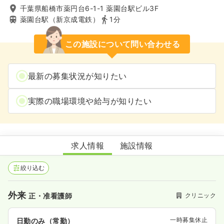
千葉県船橋市薬円台6-1-1 薬園台駅ビル3F
薬園台駅（新京成電鉄）
1分
この施設について問い合わせる
最新の募集状況が知りたい
実際の職場環境や給与が知りたい
薬円台泌尿器科腎クリニック
求人情報
施設情報
絞り込む
外来
クリニック
正・准看護師
一時募集休止
日勤のみ（常勤）