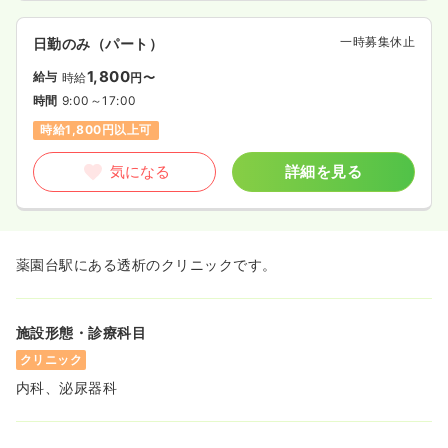
一時募集休止
日勤のみ（パート）
1,800
給与
時給
円〜
時間
9:00～17:00
時給1,800円以上可
気になる
詳細を見る
薬園台駅にある透析のクリニックです。
施設形態・診療科目
クリニック
内科、泌尿器科