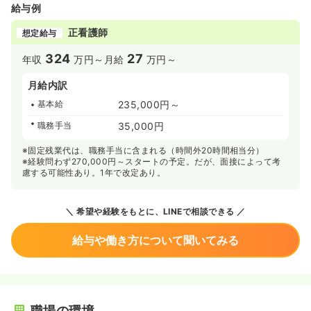
給与例
正看護師
想定給与
324
27
年収
万円～
月給
万円～
月給内訳
基本給
235,000円～
職務手当
35,000円
※固定残業代は、職務手当に含まれる（時間外20時間相当分）
※経験問わず270,000円～スタートの予定。だが、面接によって考
慮する可能性あり。1年で改定あり。
希望や経験をもとに、LINEで相談できる
給与や働き方について聞いてみる
職場の環境