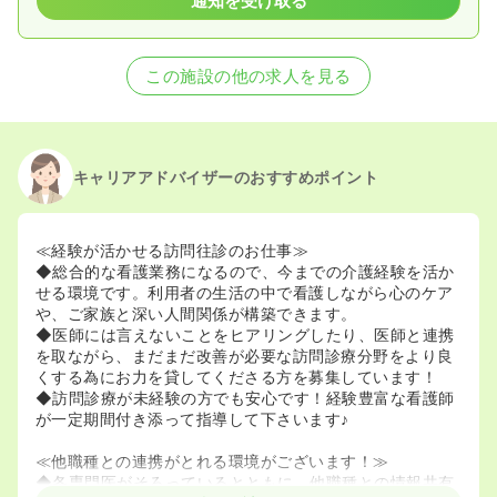
通知を受け取る
この施設の他の求人を見る
キャリアアドバイザーのおすすめポイント
≪経験が活かせる訪問往診のお仕事≫
◆総合的な看護業務になるので、今までの介護経験を活か
せる環境です。利用者の生活の中で看護しながら心のケア
や、ご家族と深い人間関係が構築できます。
◆医師には言えないことをヒアリングしたり、医師と連携
を取ながら、まだまだ改善が必要な訪問診療分野をより良
くする為にお力を貸してくださる方を募集しています！
◆訪問診療が未経験の方でも安心です！経験豊富な看護師
が一定期間付き添って指導して下さいます♪
≪他職種との連携がとれる環境がございます！≫
◆各専門医がそろっているとともに、他職種との情報共有