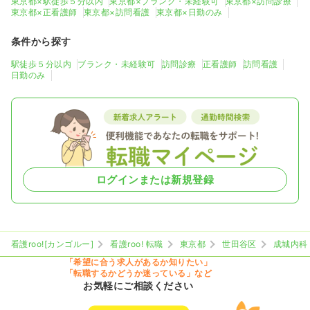
東京都×駅徒歩５分以内
東京都×ブランク・未経験可
東京都×訪問診療
東京都×正看護師
東京都×訪問看護
東京都×日勤のみ
条件から探す
駅徒歩５分以内
ブランク・未経験可
訪問診療
正看護師
訪問看護
日勤のみ
ログインまたは新規登録
看護roo![カンゴルー]
看護roo! 転職
東京都
世田谷区
成城内科
「希望に合う求人があるか知りたい」
「転職するかどうか迷っている」など
お気軽にご相談ください