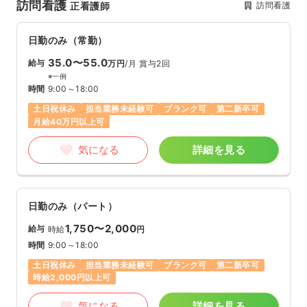
訪問看護
訪問看護
正看護師
日勤のみ（常勤）
35.0〜55.0
給与
万円
/月
賞与2回
※一例
時間
9:00～18:00
土日祝休み
担当業務未経験可
ブランク可
第二新卒可
月給40万円以上可
気になる
詳細を見る
日勤のみ（パート）
1,750〜2,000
給与
時給
円
時間
9:00～18:00
土日祝休み
担当業務未経験可
ブランク可
第二新卒可
時給2,000円以上可
気になる
詳細を見る