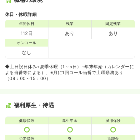
休日・休暇詳細
年間休日
残業
固定残業
112日
あり
あり
オンコール
なし
◆土日祝日休み+夏季休暇（1～5日）+年末年始（カレンダーに
よる当番等による）、※月に1回コール当番で土曜勤務あり
（09：00～15：00）
福利厚生・待遇
健康保険
厚生年金
雇用保険
労災保険
寮
退職金