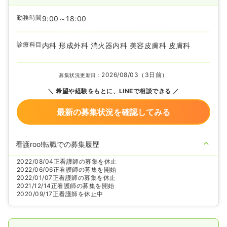
勤務時間
9:00～18:00
診療科目
内科 形成外科 消火器内科 美容皮膚科 皮膚科
2026/08/03（3日前）
募集状況更新日：
希望や経験をもとに、LINEで相談できる
最新の募集状況を確認してみる
看護roo!転職での募集履歴
2022/08/04
正看護師の募集を休止
2022/06/06
正看護師の募集を開始
2022/01/07
正看護師の募集を休止
2021/12/14
正看護師の募集を開始
2020/09/17
正看護師を休止中