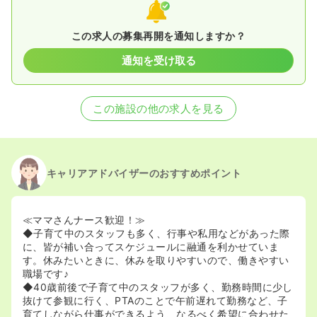
この求人の募集再開を通知しますか？
通知を受け取る
この施設の他の求人を見る
キャリアアドバイザーのおすすめポイント
≪ママさんナース歓迎！≫
◆子育て中のスタッフも多く、行事や私用などがあった際
に、皆が補い合ってスケジュールに融通を利かせていま
す。休みたいときに、休みを取りやすいので、働きやすい
職場です♪
◆40歳前後で子育て中のスタッフが多く、勤務時間に少し
抜けて参観に行く、PTAのことで午前遅れて勤務など、子
育てしながら仕事ができるよう、なるべく希望に合わせた