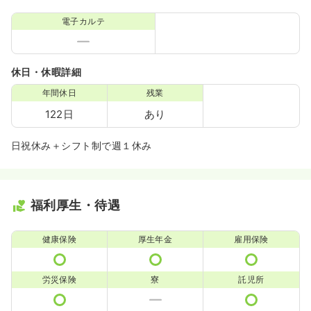
電子カルテ
休日・休暇詳細
年間休日
残業
122日
あり
日祝休み＋シフト制で週１休み
福利厚生・待遇
健康保険
厚生年金
雇用保険
労災保険
寮
託児所