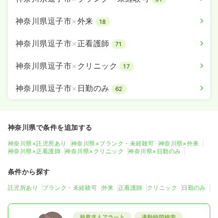
神奈川県逗子市
×
外来
18
神奈川県逗子市
×
正看護師
71
神奈川県逗子市
×
クリニック
17
神奈川県逗子市
×
日勤のみ
62
神奈川県で条件を追加する
神奈川県×託児所あり
神奈川県×ブランク・未経験可
神奈川県×外来
神奈川県×正看護師
神奈川県×クリニック
神奈川県×日勤のみ
条件から探す
託児所あり
ブランク・未経験可
外来
正看護師
クリニック
日勤のみ