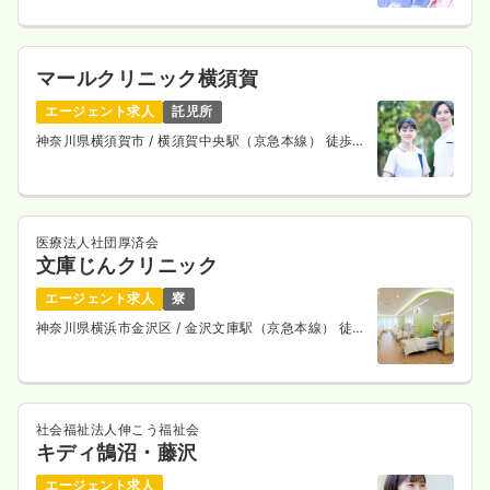
マールクリニック横須賀
エージェント求人
託児所
神奈川県横須賀市
/ 横須賀中央駅（京急本線） 徒歩5
分
医療法人社団厚済会
文庫じんクリニック
エージェント求人
寮
神奈川県横浜市金沢区
/ 金沢文庫駅（京急本線） 徒歩
5分
社会福祉法人伸こう福祉会
キディ鵠沼・藤沢
エージェント求人