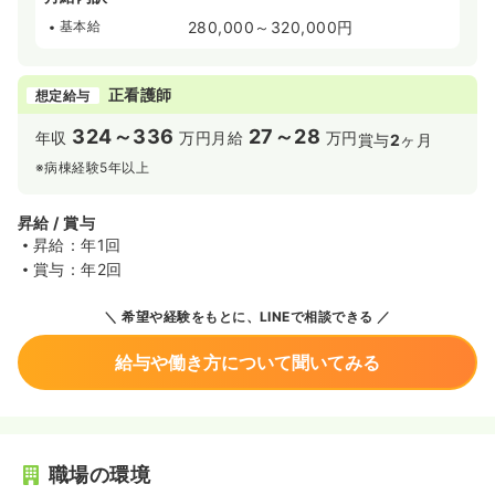
基本給
280,000～320,000円
正看護師
想定給与
324～336
27～28
年収
万円
月給
万円
賞与
2
ヶ月
※病棟経験5年以上
昇給 / 賞与
昇給：年1回
賞与：年2回
希望や経験をもとに、LINEで相談できる
給与や働き方について聞いてみる
職場の環境