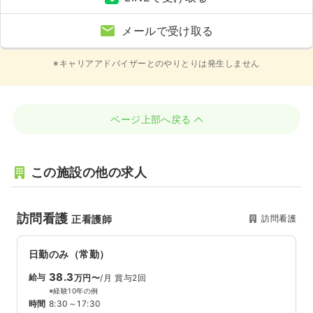
メールで受け取る
※キャリアアドバイザーとのやりとりは発生しません
ページ上部へ戻る
この施設の他の求人
訪問看護
訪問看護
正看護師
日勤のみ（常勤）
38.3
給与
万円〜
/月
賞与2回
※経験10年の例
時間
8:30～17:30