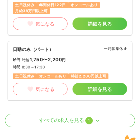
土日祝休み
年間休日122日
オンコールあり
月給38万円以上可
気になる
詳細を見る
一時募集休止
日勤のみ（パート）
1,750〜2,200
給与
時給
円
時間
8:30～17:30
土日祝休み
オンコールあり
時給2,200円以上可
気になる
詳細を見る
外来
クリニック
正看護師
すべての求人を見る
1
一時募集休止
日勤のみ（パート）