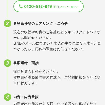
0120-512-919
平日 9:00〜18:00
希望条件等のヒアリング・ご応募
現在の状況や転職のご希望などをキャリアアドバイザ
ーにお聞かせください。
LINEやメールにて届いた求人の中で気になる求人が見
つかったら、応募の調整はお任せください。
書類選考・面接
面接対策もお任せください。
履歴書や職務経歴書の作成も、ご登録情報をもとに簡
単に行えます。
内定・内定承諾
内定が出た施設から入職したい施設をお選びくださ