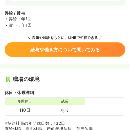
昇給 / 賞与
昇給：年1回
賞与：年1回
希望や経験をもとに、LINEで相談できる
給与や働き方について聞いてみる
職場の環境
休日・休暇詳細
年間休日
残業
110日
あり
※契約社員の年間休日数：132日
有給休暇、慶弔休暇、産前産後休暇、育児休業