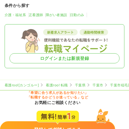
条件から探す
介護・福祉系
正看護師
障がい者施設
日勤のみ
ログインまたは新規登録
看護roo![カンゴルー]
看護roo! 転職
千葉県
千葉市
千葉市稲毛
「希望に合う求人があるか知りたい」
「転職するかどうか迷っている」など
お気軽にご相談ください