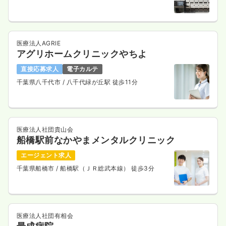
医療法人AGRIE
アグリホームクリニックやちよ
直接応募求人
電子カルテ
千葉県八千代市
/ 八千代緑が丘駅 徒歩11分
医療法人社団貴山会
船橋駅前なかやまメンタルクリニック
エージェント求人
千葉県船橋市
/ 船橋駅（ＪＲ総武本線） 徒歩3分
医療法人社団有相会