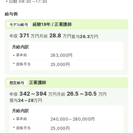
日勤
08:30～17:30
給与例
経験18年 / 正看護師
モデル給与
371
28.8
年収
万円
月給
万円
賞与
26.3
万円
月給内訳
基本給
263,000円
資格手当
25,000円
正看護師
想定給与
342～394
26.5～30.5
年収
万円
月給
万円
賞与
24～28
万円
月給内訳
基本給
240,000～280,000円
資格手当
25,000円