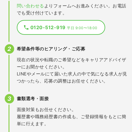
問い合わせる
よりフォームへお進みください。お電話
でも受け付けています。
0120-512-919
平日 9:00〜18:00
希望条件等のヒアリング・ご応募
現在の状況や転職のご希望などをキャリアアドバイザ
ーにお聞かせください。
LINEやメールにて届いた求人の中で気になる求人が見
つかったら、応募の調整はお任せください。
書類選考・面接
面接対策もお任せください。
履歴書や職務経歴書の作成も、ご登録情報をもとに簡
単に行えます。