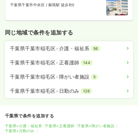
千葉県千葉市中央区
/ 蘇我駅 徒歩8分
同じ地域で条件を追加する
千葉県千葉市稲毛区
×
介護・福祉系
56
千葉県千葉市稲毛区
×
正看護師
144
千葉県千葉市稲毛区
×
障がい者施設
5
千葉県千葉市稲毛区
×
日勤のみ
126
千葉県で条件を追加する
千葉県×介護・福祉系
千葉県×正看護師
千葉県×障がい者施設
千葉県×日勤のみ