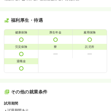
福利厚生・待遇
健康保険
厚生年金
雇用保険
労災保険
寮
託児所
退職金
その他の就業条件
試用期間
試用期間あり