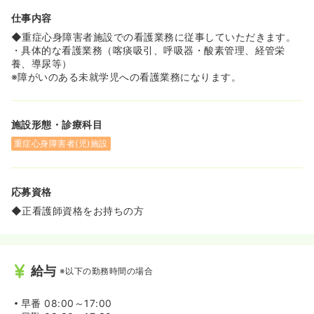
仕事内容
◆重症心身障害者施設での看護業務に従事していただきます。
・具体的な看護業務（喀痰吸引、呼吸器・酸素管理、経管栄
養、導尿等）
※障がいのある未就学児への看護業務になります。
施設形態・診療科目
重症心身障害者(児)施設
応募資格
◆正看護師資格をお持ちの方
給与
※以下の勤務時間の場合
早番
08:00～17:00