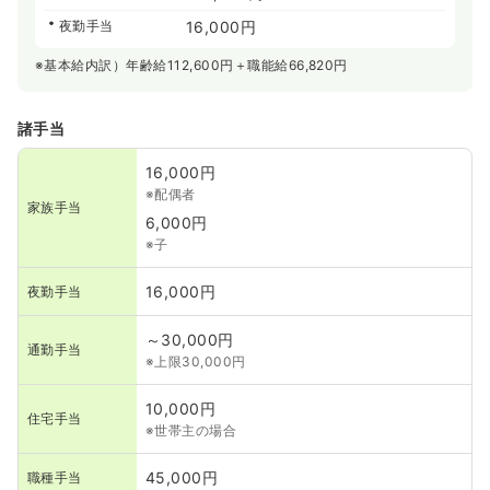
夜勤手当
16,000円
※基本給内訳）年齢給112,600円＋職能給66,820円
諸手当
16,000円
※配偶者
家族手当
6,000円
※子
16,000円
夜勤手当
～30,000円
通勤手当
※上限30,000円
10,000円
住宅手当
※世帯主の場合
45,000円
職種手当