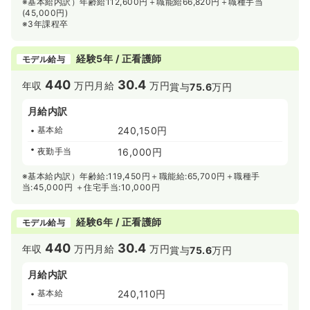
※基本給内訳）年齢給112,600円＋職能給66,820円＋職種手当
(45,000円)
※3年課程卒
経験5年 / 正看護師
モデル給与
440
30.4
年収
万円
月給
万円
賞与
75.6
万円
月給内訳
基本給
240,150円
夜勤手当
16,000円
※基本給内訳）年齢給:119,450円＋職能給:65,700円＋職種手
当:45,000円 ＋住宅手当:10,000円
経験6年 / 正看護師
モデル給与
440
30.4
年収
万円
月給
万円
賞与
75.6
万円
月給内訳
基本給
240,110円