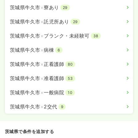
茨城県牛久市
×
寮あり
29
茨城県牛久市
×
託児所あり
29
茨城県牛久市
×
ブランク・未経験可
38
茨城県牛久市
×
病棟
6
茨城県牛久市
×
正看護師
80
茨城県牛久市
×
准看護師
53
茨城県牛久市
×
一般病院
10
茨城県牛久市
×
2交代
9
茨城県で条件を追加する