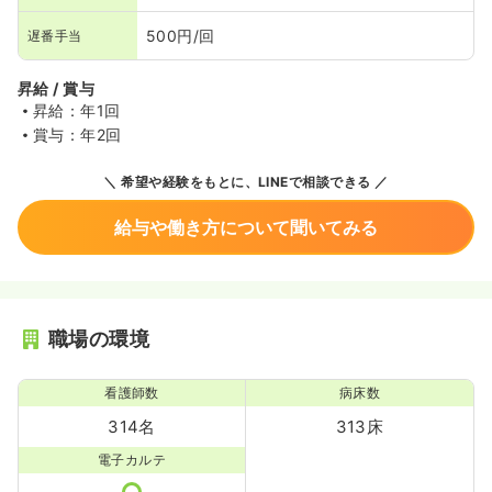
500円/回
遅番手当
昇給 / 賞与
昇給：年1回
賞与：年2回
希望や経験をもとに、LINEで相談できる
給与や働き方について聞いてみる
職場の環境
看護師数
病床数
314名
313床
電子カルテ