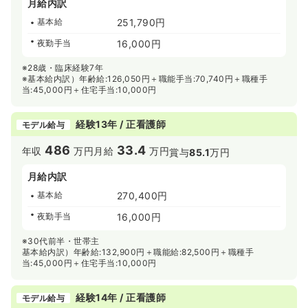
月給内訳
基本給
251,790円
夜勤手当
16,000円
※28歳・臨床経験7年
※基本給内訳）年齢給:126,050円＋職能手当:70,740円＋職種手
当:45,000円＋住宅手当:10,000円
経験13年 / 正看護師
モデル給与
486
33.4
年収
万円
月給
万円
賞与
85.1
万円
月給内訳
基本給
270,400円
夜勤手当
16,000円
※30代前半・世帯主
基本給内訳）年齢給:132,900円＋職能給:82,500円＋職種手
当:45,000円＋住宅手当:10,000円
経験14年 / 正看護師
モデル給与