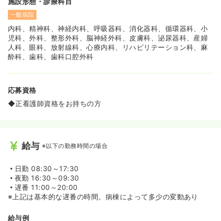
施設形態・診療科目
一般病院
内科、精神科、神経内科、呼吸器科、消化器科、循環器科、小
児科、外科、整形外科、脳神経外科、皮膚科、泌尿器科、産婦
人科、眼科、放射線科、心療内科、リハビリテーション科、麻
酔科、歯科、歯科口腔外科
応募資格
◆正看護師資格をお持ちの方
給与
※以下の勤務時間の場合
日勤
08:30～17:30
夜勤
16:30～09:30
遅番
11:00～20:00
※上記は基本的な遅番の時間。病棟によって多少の変動あり
給与例