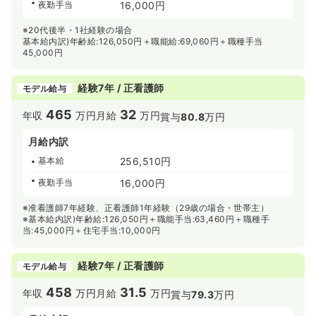
夜勤手当
16,000円
※20代後半・1社経験の場合
基本給内訳)年齢給:126,050円＋職能給:69,060円＋職種手当
45,000円
経験7年 / 正看護師
モデル給与
465
32
年収
万円
月給
万円
賞与
80.8
万円
月給内訳
基本給
256,510円
夜勤手当
16,000円
※准看護師7年経験、正看護師1年経験（29歳の場合・世帯主）
※基本給内訳)年齢給:126,050円＋職能手当:63,460円＋職種手
当:45,000円＋住宅手当:10,000円
経験7年 / 正看護師
モデル給与
458
31.5
年収
万円
月給
万円
賞与
79.3
万円