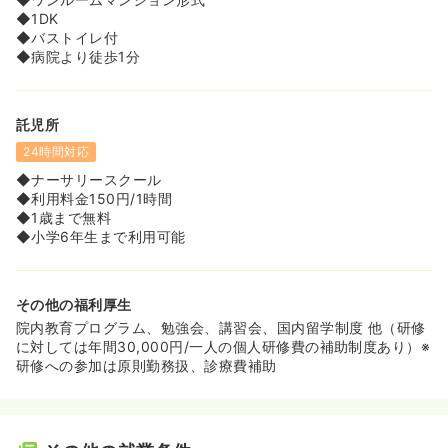
◆1DK
◆バストイレ付
◆病院より徒歩1分
託児所
24時間対応
◆ナーサリースクール
◆利用料金150円/1時間
◆1歳まで無料
◆小学6年生まで利用可能
その他の福利厚生
院内教育プログラム、勉強会、講習会、国内留学制度 他（研修
に対しては年間30,000円/一人の個人研修費の補助制度あり）※
研修への参加は原則勤務扱、診療費補助