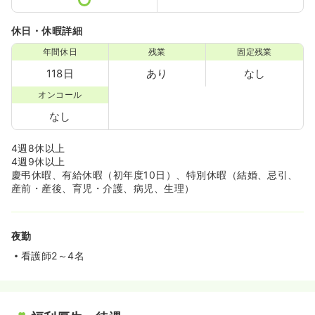
休日・休暇詳細
年間休日
残業
固定残業
118日
あり
なし
オンコール
なし
4週8休以上
4週9休以上
慶弔休暇、有給休暇（初年度10日）、特別休暇（結婚、忌引、
産前・産後、育児・介護、病児、生理）
夜勤
看護師2～4名