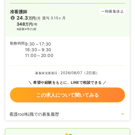
准看護師
一時募集休止
24.3
賞与 3.15ヶ月
万円
/月
348
万円
/年
※経験4年の例
勤務時間
8:30～17:30
16:30～9:30
11:00～20:00
2026/08/07（2日前）
募集状況更新日：
希望や経験をもとに、LINEで相談できる
この求人について聞いてみる
看護roo!転職での募集履歴
2022/05/12
准看護師を休止中