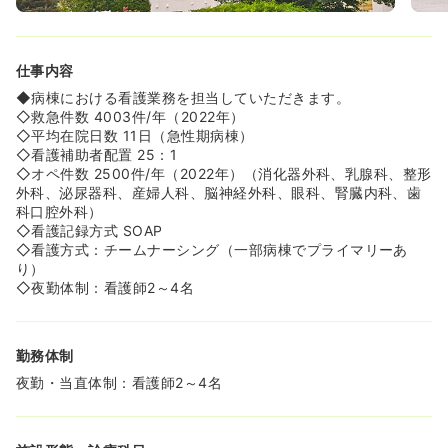
仕事内容
◆病棟における看護業務を担当していただきます。
◇救急件数 4003件/年（2022年）
◇平均在院日数 11日（急性期病棟）
◇看護補助者配置 25：1
◇オペ件数 2500件/年（2022年）（消化器外科、乳腺科、整形
外科、泌尿器科、産婦人科、脳神経外科、眼科、腎臓内科、歯
科口腔外科）
◇看護記録方式 SOAP
◇看護方式：チームナーシング（一部病棟でプライマリーあ
り）
◇夜勤体制：看護師2～4名
勤務体制
夜勤・当直体制：看護師2～4名