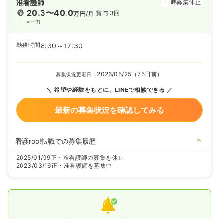
准看護師
一時募集休止
20.3〜40.0
賞与 3回
万円
/月
※一例
勤務時間
8:30～17:30
2026/05/25（75日前）
募集状況更新日：
希望や経験をもとに、LINEで相談できる
最新の募集状況を確認してみる
看護roo!転職での募集履歴
2025/01/09
正・准看護師の募集を休止
2023/03/16
正・准看護師を募集中