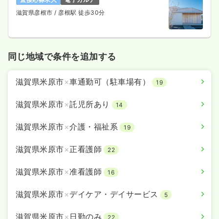
滋賀県彦根市
/ 彦根駅 徒歩30分
同じ地域で条件を追加する
滋賀県米原市
×
車通勤可（駐車場有）
19
滋賀県米原市
×
託児所あり
14
滋賀県米原市
×
介護・福祉系
19
滋賀県米原市
×
正看護師
22
滋賀県米原市
×
准看護師
16
滋賀県米原市
×
デイケア・デイサービス
5
滋賀県米原市
×
日勤のみ
22