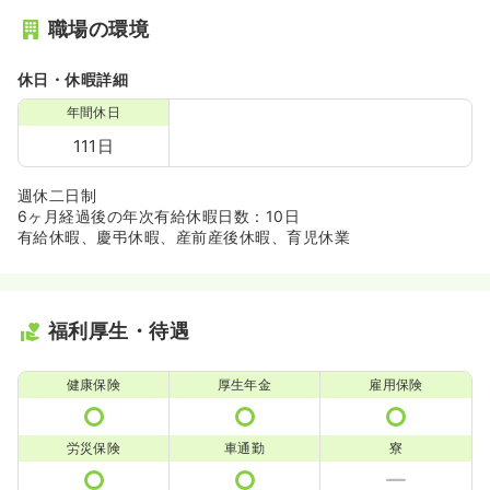
職場の環境
休日・休暇詳細
年間休日
111日
週休二日制
6ヶ月経過後の年次有給休暇日数：10日
有給休暇、慶弔休暇、産前産後休暇、育児休業
福利厚生・待遇
健康保険
厚生年金
雇用保険
労災保険
車通勤
寮