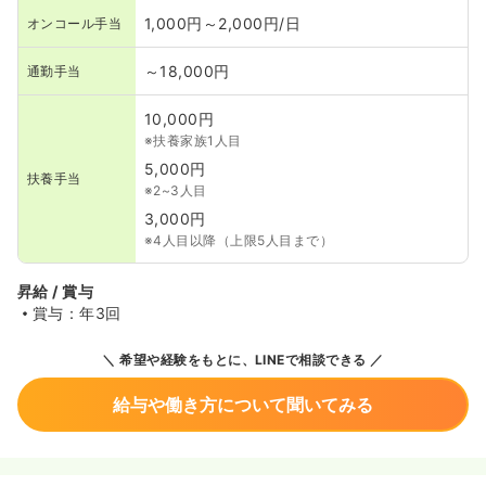
1,000円～2,000円/日
オンコール手当
～18,000円
通勤手当
10,000円
※扶養家族1人目
5,000円
扶養手当
※2~3人目
3,000円
※4人目以降（上限5人目まで）
昇給 / 賞与
賞与：年3回
希望や経験をもとに、LINEで相談できる
給与や働き方について聞いてみる