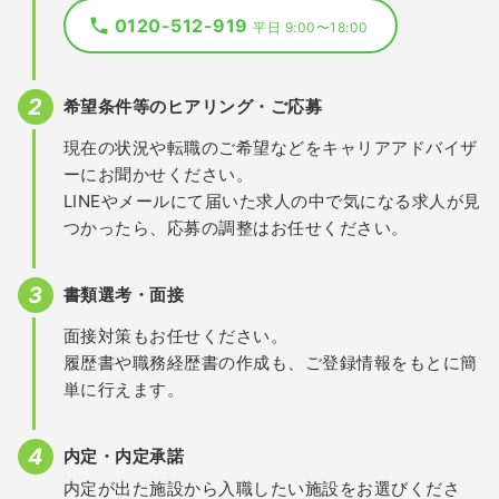
0120-512-919
平日 9:00〜18:00
希望条件等のヒアリング・ご応募
現在の状況や転職のご希望などをキャリアアドバイザ
ーにお聞かせください。
LINEやメールにて届いた求人の中で気になる求人が見
つかったら、応募の調整はお任せください。
書類選考・面接
面接対策もお任せください。
履歴書や職務経歴書の作成も、ご登録情報をもとに簡
単に行えます。
内定・内定承諾
内定が出た施設から入職したい施設をお選びくださ