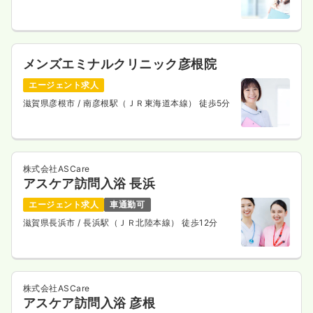
メンズエミナルクリニック彦根院
エージェント求人
滋賀県彦根市
/ 南彦根駅（ＪＲ東海道本線） 徒歩5分
株式会社ASCare
アスケア訪問入浴 長浜
エージェント求人
車通勤可
滋賀県長浜市
/ 長浜駅（ＪＲ北陸本線） 徒歩12分
株式会社ASCare
アスケア訪問入浴 彦根