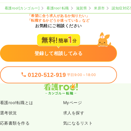
看護roo![カンゴルー]
看護roo! 転職
滋賀県
米原市
認知症対応
「希望に合う求人があるか知りたい」
「転職するかどうか迷っている」など
お気軽にご相談ください
登録して相談してみる
0120-512-919
平日9:00～18:00
看護roo!転職とは
Myページ
選考状況
求人を探す
応募書類を作る
気になるリスト