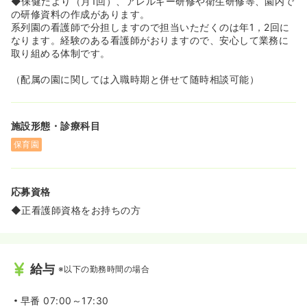
◆保健だより（月1回）、アレルギー研修や衛生研修等、園内で
の研修資料の作成があります。
系列園の看護師で分担しますので担当いただくのは年1，2回に
なります。経験のある看護師がおりますので、安心して業務に
取り組める体制です。
（配属の園に関しては入職時期と併せて随時相談可能）
施設形態・診療科目
保育園
応募資格
◆正看護師資格をお持ちの方
給与
※以下の勤務時間の場合
早番
07:00～17:30