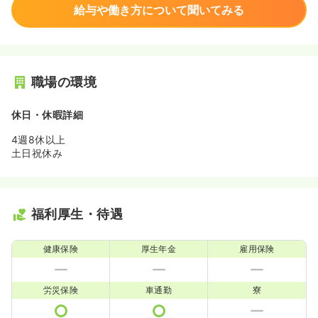
給与や働き方について聞いてみる
職場の環境
休日・休暇詳細
4週8休以上
土日祝休み
福利厚生・待遇
健康保険
厚生年金
雇用保険
労災保険
車通勤
寮