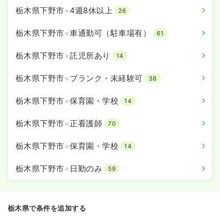
栃木県下野市
×
4週8休以上
26
栃木県下野市
×
車通勤可（駐車場有）
61
栃木県下野市
×
託児所あり
14
栃木県下野市
×
ブランク・未経験可
38
栃木県下野市
×
保育園・学校
14
栃木県下野市
×
正看護師
70
栃木県下野市
×
保育園・学校
14
栃木県下野市
×
日勤のみ
59
栃木県で条件を追加する