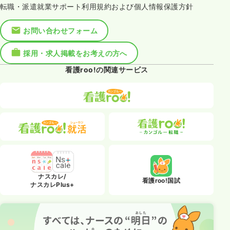
転職・派遣就業サポート利用規約および個人情報保護方針
お問い合わせフォーム
採用・求人掲載をお考えの方へ
看護roo!の関連サービス
ナスカレ/
看護roo!国試
ナスカレPlus+