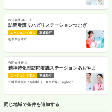
株式会社CUREAL
訪問看護リハビリステーションつむぎ
エージェント求人
車通勤可
栃木県栃木市
合同会社青山
精神特化型訪問看護ステーションあおやま
エージェント求人
車通勤可
茨城県結城市
/ 結城駅（ＪＲ水戸線） 徒歩5分
同じ地域で条件を追加する