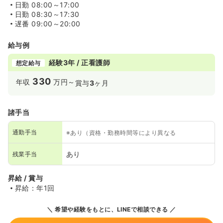
日勤
08:00～17:00
日勤
08:30～17:30
遅番
09:00～20:00
給与例
経験3年 / 正看護師
想定給与
330
年収
万円～
賞与
3
ヶ月
諸手当
通勤手当
※あり（資格・勤務時間等により異なる
あり
残業手当
昇給 / 賞与
昇給：年1回
希望や経験をもとに、LINEで相談できる