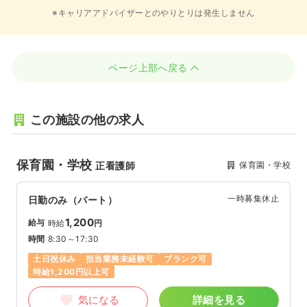
※キャリアアドバイザーとのやりとりは発生しません
ページ上部へ戻る
この施設の他の求人
保育園・学校
保育園・学校
正看護師
一時募集休止
日勤のみ（パート）
1,200
給与
時給
円
時間
8:30～17:30
土日祝休み
担当業務未経験可
ブランク可
時給1,200円以上可
気になる
詳細を見る