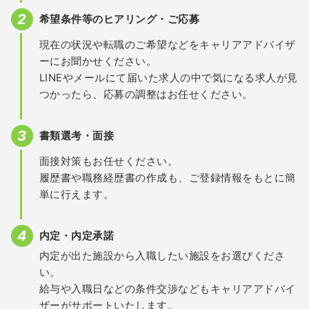
希望条件等のヒアリング・ご応募
現在の状況や転職のご希望などをキャリアアドバイザ
ーにお聞かせください。
LINEやメールにて届いた求人の中で気になる求人が見
つかったら、応募の調整はお任せください。
書類選考・面接
面接対策もお任せください。
履歴書や職務経歴書の作成も、ご登録情報をもとに簡
単に行えます。
内定・内定承諾
内定が出た施設から入職したい施設をお選びくださ
い。
給与や入職日などの条件交渉などもキャリアアドバイ
ザーがサポートいたします。