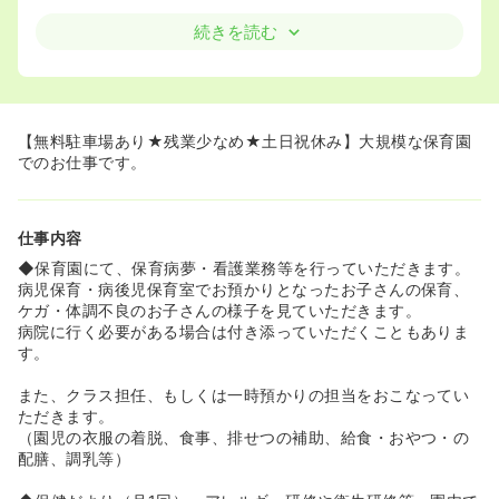
続きを読む
【無料駐車場あり★残業少なめ★土日祝休み】大規模な保育園
でのお仕事です。
仕事内容
◆保育園にて、保育病夢・看護業務等を行っていただきます。
病児保育・病後児保育室でお預かりとなったお子さんの保育、
ケガ・体調不良のお子さんの様子を見ていただきます。
病院に行く必要がある場合は付き添っていただくこともありま
す。
また、クラス担任、もしくは一時預かりの担当をおこなってい
ただきます。
（園児の衣服の着脱、食事、排せつの補助、給食・おやつ・の
配膳、調乳等）