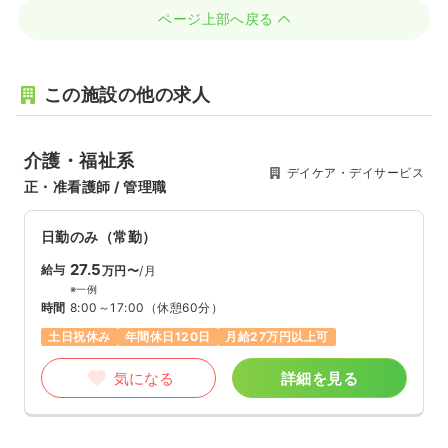
ページ上部へ戻る
この施設の他の求人
介護・福祉系
デイケア・デイサービス
正・准看護師 / 管理職
日勤のみ（常勤）
27.5
給与
万円〜
/月
※一例
時間
8:00～17:00
（休憩60分）
土日祝休み
年間休日120日
月給27万円以上可
気になる
詳細を見る