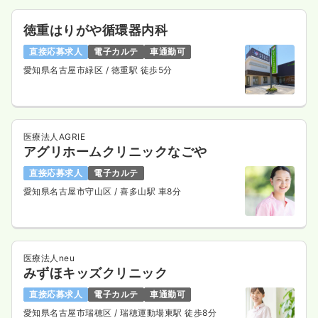
徳重はりがや循環器内科
直接応募求人
電子カルテ
車通勤可
愛知県名古屋市緑区
/ 徳重駅 徒歩5分
医療法人AGRIE
アグリホームクリニックなごや
直接応募求人
電子カルテ
愛知県名古屋市守山区
/ 喜多山駅 車8分
医療法人neu
みずほキッズクリニック
直接応募求人
電子カルテ
車通勤可
愛知県名古屋市瑞穂区
/ 瑞穂運動場東駅 徒歩8分