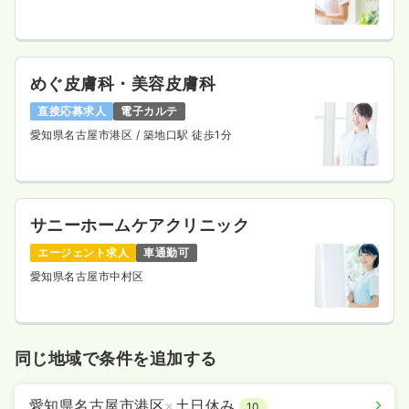
めぐ皮膚科・美容皮膚科
直接応募求人
電子カルテ
愛知県名古屋市港区
/ 築地口駅 徒歩1分
サニーホームケアクリニック
エージェント求人
車通勤可
愛知県名古屋市中村区
同じ地域で条件を追加する
愛知県名古屋市港区
×
土日休み
10