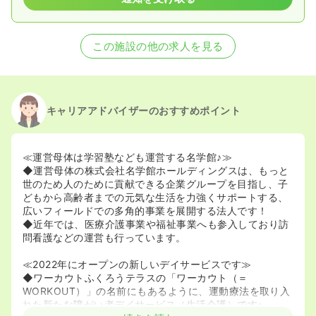
この施設の他の求人を見る
キャリアアドバイザーのおすすめポイント
≪運営母体は学習塾なども運営する名学館♪≫
◆運営母体の株式会社名学館ホールディングスは、もっと
世のため人のために貢献できる企業グループを目指し、子
どもから高齢者までの元気な生活を力強くサポートする、
広いフィールドでの多角的事業を展開する法人です！
◆近年では、医療介護事業や福祉事業へも参入しており訪
問看護などの運営も行っています。
≪2022年にオープンの新しいデイサービスです≫
◆ワーカウトふくろうテラスの「ワーカウト（＝
WORKOUT）」の名前にもあるように、運動療法を取り入
れた新たな障がい者デイサービス（生活介護）です♪