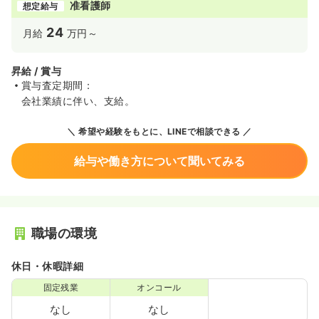
准看護師
想定給与
24
月給
万円～
昇給 / 賞与
賞与査定期間：
会社業績に伴い、支給。
希望や経験をもとに、LINEで相談できる
給与や働き方について聞いてみる
職場の環境
休日・休暇詳細
固定残業
オンコール
なし
なし