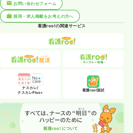
お問い合わせフォーム
採用・求人掲載をお考えの方へ
看護roo!の関連サービス
ナスカレ/
看護roo!国試
ナスカレPlus+