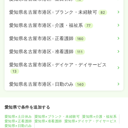
愛知県名古屋市港区
×
ブランク・未経験可
82
愛知県名古屋市港区
×
介護・福祉系
77
愛知県名古屋市港区
×
正看護師
160
愛知県名古屋市港区
×
准看護師
111
愛知県名古屋市港区
×
デイケア・デイサービス
13
愛知県名古屋市港区
×
日勤のみ
140
愛知県で条件を追加する
愛知県×土日休み
愛知県×ブランク・未経験可
愛知県×介護・福祉系
愛知県×正看護師
愛知県×准看護師
愛知県×デイケア・デイサービス
愛知県×日勤のみ