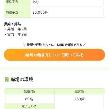
あり
資格手当
30,000円
職務手当
昇給 / 賞与
昇給：年2回
賞与：年2回
希望や経験をもとに、LINEで相談できる
給与や働き方について聞いてみる
職場の環境
看護師数
病床数
89名
160床
電子カルテ