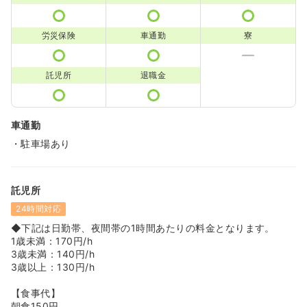
労災保険
車通勤
寮
託児所
退職金
車通勤
・駐車場あり
託児所
24時間対応
◆下記は日勤帯、夜間帯の1時間あたりの料金となります。
1歳未満：170円/h
3歳未満：140円/h
3歳以上：130円/h
【食事代】
朝食150円