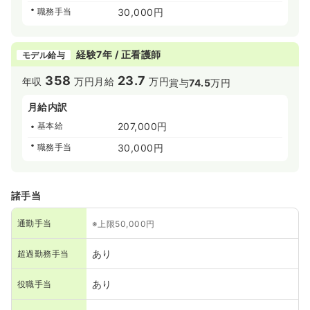
職務手当
30,000円
経験7年 / 正看護師
モデル給与
358
23.7
年収
万円
月給
万円
賞与
74.5
万円
月給内訳
基本給
207,000円
職務手当
30,000円
諸手当
通勤手当
※上限50,000円
あり
超過勤務手当
あり
役職手当