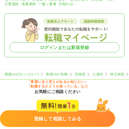
正看護師
准看護師
一般＋療養
日勤のみ
ログインまたは新規登録
看護roo![カンゴルー]
看護roo! 転職
茨城県
土浦市
神立病院
「希望に合う求人があるか知りたい」
「転職するかどうか迷っている」など
お気軽にご相談ください
登録して相談してみる