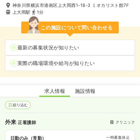
神奈川県横浜市港南区上大岡西1-18-3 ミオカリスト館7F
上大岡駅
1分
この施設について問い合わせる
最新の募集状況が知りたい
実際の職場環境や給与が知りたい
メディカルパーク上大岡
求人情報
施設情報
絞り込む
外来
クリニック
正看護師
一時募集休止
日勤のみ（常勤）