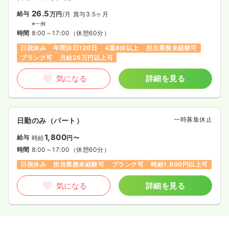
26.5
給与
万円
/月
賞与3.5ヶ月
※一例
時間
8:00～17:00
（休憩60分）
日祝休み
年間休日120日
4週8休以上
担当業務未経験可
ブランク可
月給26万円以上可
気になる
詳細を見る
一時募集休止
日勤のみ（パート）
1,800
給与
時給
円〜
時間
8:00～17:00
（休憩60分）
日祝休み
担当業務未経験可
ブランク可
時給1,800円以上可
気になる
詳細を見る