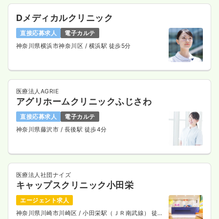
Dメディカルクリニック
直接応募求人
電子カルテ
神奈川県横浜市神奈川区
/ 横浜駅 徒歩5分
医療法人AGRIE
アグリホームクリニックふじさわ
直接応募求人
電子カルテ
神奈川県藤沢市
/ 長後駅 徒歩4分
医療法人社団ナイズ
キャップスクリニック小田栄
エージェント求人
神奈川県川崎市川崎区
/ 小田栄駅（ＪＲ南武線） 徒歩