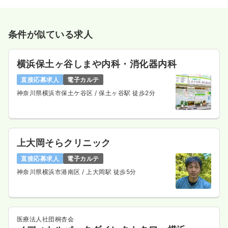
条件が似ている求人
横浜保土ヶ谷しまや内科・消化器内科
直接応募求人
電子カルテ
神奈川県横浜市保土ケ谷区
/ 保土ヶ谷駅 徒歩2分
上大岡そらクリニック
直接応募求人
電子カルテ
神奈川県横浜市港南区
/ 上大岡駅 徒歩5分
医療法人社団桐杏会