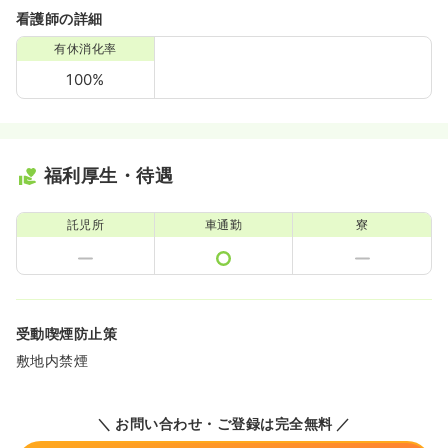
看護師の詳細
有休消化率
100%
福利厚生・待遇
託児所
車通勤
寮
受動喫煙防止策
敷地内禁煙
＼ お問い合わせ・ご登録は完全無料 ／