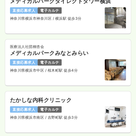
メディカルパークダイレクトタワー横浜
直接応募求人
電子カルテ
神奈川県横浜市神奈川区
/ 横浜駅 徒歩3分
医療法人社団桐杏会
メディカルパークみなとみらい
直接応募求人
電子カルテ
神奈川県横浜市中区
/ 桜木町駅 徒歩4分
たかしな内科クリニック
直接応募求人
電子カルテ
神奈川県横浜市南区
/ 吉野町駅 徒歩3分