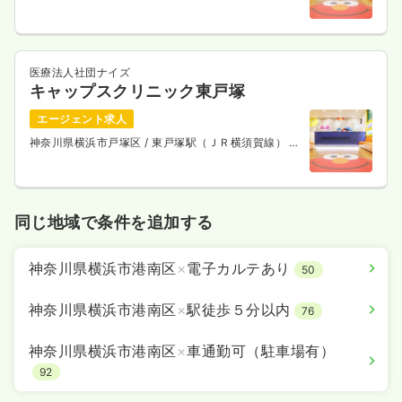
10分
医療法人社団ナイズ
キャップスクリニック東戸塚
エージェント求人
神奈川県横浜市戸塚区
/ 東戸塚駅（ＪＲ横須賀線） 徒
歩13分
同じ地域で条件を追加する
神奈川県横浜市港南区
×
電子カルテあり
50
神奈川県横浜市港南区
×
駅徒歩５分以内
76
神奈川県横浜市港南区
×
車通勤可（駐車場有）
92