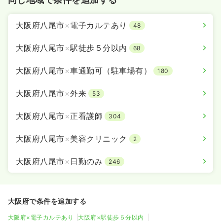
大阪府八尾市
×
電子カルテあり
48
大阪府八尾市
×
駅徒歩５分以内
68
大阪府八尾市
×
車通勤可（駐車場有）
180
大阪府八尾市
×
外来
53
大阪府八尾市
×
正看護師
304
大阪府八尾市
×
美容クリニック
2
大阪府八尾市
×
日勤のみ
246
大阪府で条件を追加する
大阪府×電子カルテあり
大阪府×駅徒歩５分以内