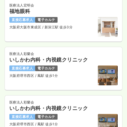
医療法人宏明会
福地眼科
直接応募求人
電子カルテ
大阪府大阪市東成区
/ 新深江駅 徒歩3分
医療法人彩蘭会
いしかわ内科・内視鏡クリニック
直接応募求人
電子カルテ
大阪府堺市西区
/ 鳳駅 徒歩1分
医療法人彩蘭会
いしかわ内科・内視鏡クリニック
直接応募求人
電子カルテ
大阪府堺市西区
/ 鳳駅 徒歩1分