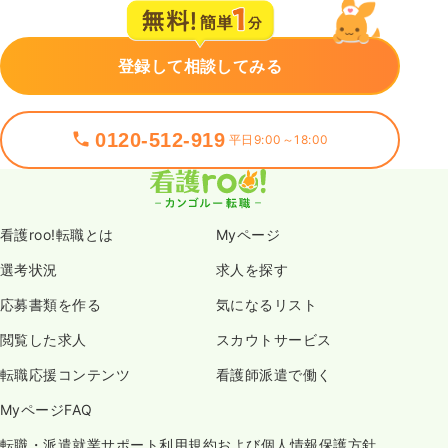
登録して相談してみる
0120-512-919
平日9:00～18:00
看護roo!転職とは
Myページ
選考状況
求人を探す
応募書類を作る
気になるリスト
閲覧した求人
スカウトサービス
転職応援コンテンツ
看護師派遣で働く
MyページFAQ
転職・派遣就業サポート利用規約および個人情報保護方針