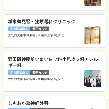
城東鶴見腎・泌尿器科クリニック
直接応募求人
電子カルテ
大阪府大阪市城東区
/ 今福鶴見駅 徒歩1分
野田阪神駅前いまい皮フ科小児皮フ科アレル
ギー科
直接応募求人
電子カルテ
大阪府大阪市福島区
/ 野田阪神駅 徒歩1分
しもおか脳神経外科