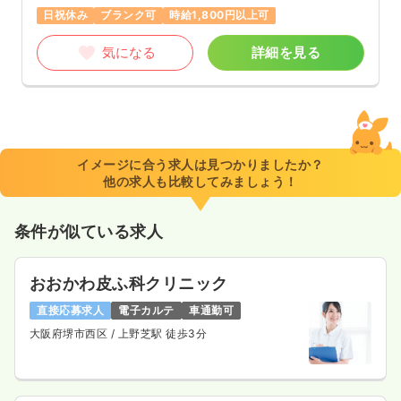
日祝休み
ブランク可
時給1,800円以上可
気になる
詳細を見る
イメージに合う求人は見つかりましたか？
他の求人も比較してみましょう！
条件が似ている求人
おおかわ皮ふ科クリニック
直接応募求人
電子カルテ
車通勤可
大阪府堺市西区
/ 上野芝駅 徒歩3分