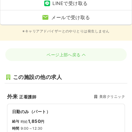
LINEで受け取る
メールで受け取る
※キャリアアドバイザーとのやりとりは発生しません
ページ上部へ戻る
この施設の他の求人
外来
美容クリニック
正看護師
日勤のみ（パート）
1,850
給与
時給
円
時間
9:00～12:30