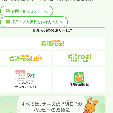
お問い合わせフォーム
採用・求人掲載をお考えの方へ
看護roo!の関連サービス
ナスカレ/
看護roo!国試
ナスカレPlus+