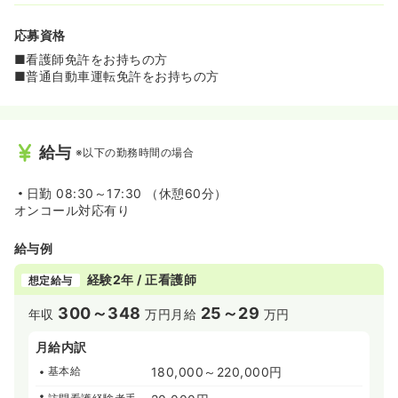
応募資格
■看護師免許をお持ちの方
■普通自動車運転免許をお持ちの方
給与
※以下の勤務時間の場合
日勤
08:30～17:30 （休憩60分）
オンコール対応有り
給与例
経験2年 / 正看護師
想定給与
300～348
25～29
年収
万円
月給
万円
月給内訳
基本給
180,000～220,000円