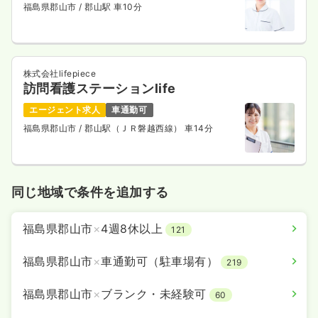
福島県郡山市
/ 郡山駅 車10分
株式会社lifepiece
訪問看護ステーションlife
エージェント求人
車通勤可
福島県郡山市
/ 郡山駅（ＪＲ磐越西線） 車14分
同じ地域で条件を追加する
福島県郡山市
×
4週8休以上
121
福島県郡山市
×
車通勤可（駐車場有）
219
福島県郡山市
×
ブランク・未経験可
60