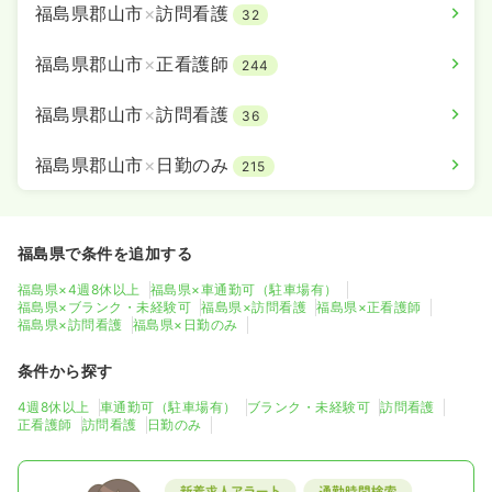
福島県郡山市
×
訪問看護
32
福島県郡山市
×
正看護師
244
福島県郡山市
×
訪問看護
36
福島県郡山市
×
日勤のみ
215
福島県で条件を追加する
福島県×4週8休以上
福島県×車通勤可（駐車場有）
福島県×ブランク・未経験可
福島県×訪問看護
福島県×正看護師
福島県×訪問看護
福島県×日勤のみ
条件から探す
4週8休以上
車通勤可（駐車場有）
ブランク・未経験可
訪問看護
正看護師
訪問看護
日勤のみ