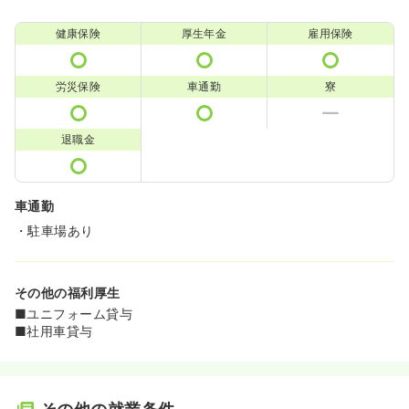
健康保険
厚生年金
雇用保険
労災保険
車通勤
寮
退職金
車通勤
・駐車場あり
その他の福利厚生
■ユニフォーム貸与
■社用車貸与