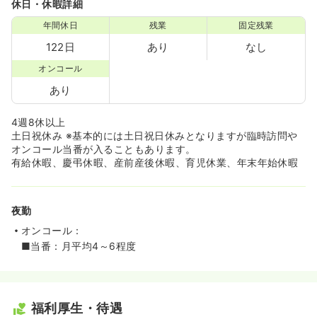
休日・休暇詳細
年間休日
残業
固定残業
122日
あり
なし
オンコール
あり
4週8休以上
土日祝休み ※基本的には土日祝日休みとなりますが臨時訪問や
オンコール当番が入ることもあります。
有給休暇、慶弔休暇、産前産後休暇、育児休業、年末年始休暇
夜勤
オンコール：
■当番：月平均4～6程度
福利厚生・待遇