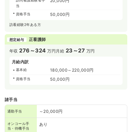
訪問看護経験者手
20,000円
当
資格手当
50,000円
訪看経験2年ある方
正看護師
想定給与
276～324
23～27
年収
万円
月給
万円
月給内訳
基本給
180,000～220,000円
資格手当
50,000円
諸手当
～20,000円
通勤手当
オンコール手
あり
当・待機手当