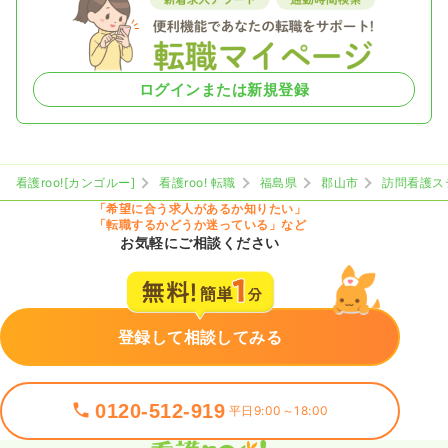
ログインまたは新規登録
看護roo![カンゴルー]
看護roo! 転職
福島県
郡山市
訪問看護ス
「希望に合う求人があるか知りたい」
「転職するかどうか迷っている」など
お気軽にご相談ください
登録して相談してみる
0120-512-919
平日9:00～18:00