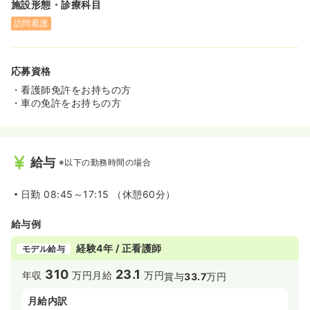
施設形態・診療科目
訪問看護
応募資格
・看護師免許をお持ちの方
・車の免許をお持ちの方
給与
※以下の勤務時間の場合
日勤
08:45～17:15 （休憩60分）
給与例
経験4年 / 正看護師
モデル給与
310
23.1
年収
万円
月給
万円
賞与
33.7
万円
月給内訳