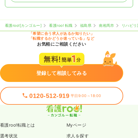
看護roo![カンゴルー]
看護roo! 転職
福島県
南相馬市
リハビリ
「希望に合う求人があるか知りたい」
「転職するかどうか迷っている」など
お気軽にご相談ください
登録して相談してみる
0120-512-919
平日9:00～18:00
看護roo!転職とは
Myページ
選考状況
求人を探す