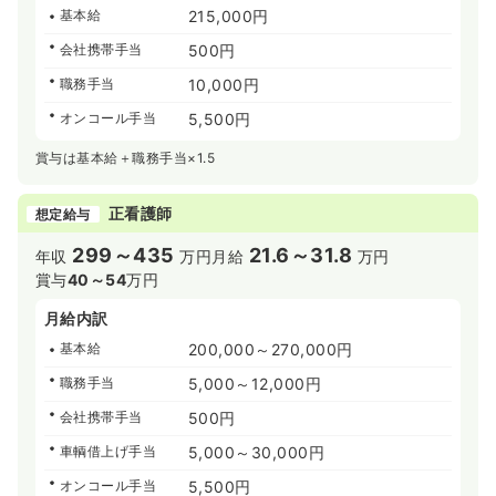
基本給
215,000円
会社携帯手当
500円
職務手当
10,000円
オンコール手当
5,500円
賞与は基本給＋職務手当×1.5
正看護師
想定給与
299～435
21.6～31.8
年収
万円
月給
万円
賞与
40～54
万円
月給内訳
基本給
200,000～270,000円
職務手当
5,000～12,000円
会社携帯手当
500円
車輌借上げ手当
5,000～30,000円
オンコール手当
5,500円