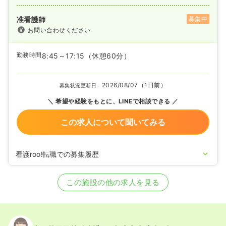
准看護師
募集中
お問い合わせください
勤務時間
8:45～17:15
（休憩60分）
2026/08/07（1日前）
募集状況更新日：
希望や経験をもとに、LINEで相談できる
この求人について聞いてみる
看護roo!転職での募集履歴
2026/08/07
正・准看護師の募集を開始
2026/01/16
正・准看護師の募集を休止
この施設の他の求人を見る
2022/06/15
正・准看護師を募集中