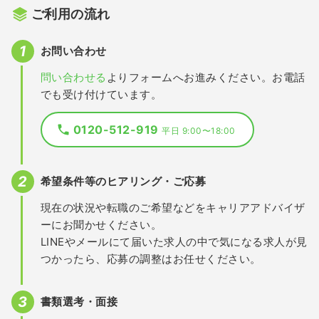
ご利用の流れ
お問い合わせ
問い合わせる
よりフォームへお進みください。お電話
でも受け付けています。
0120-512-919
平日 9:00〜18:00
希望条件等のヒアリング・ご応募
現在の状況や転職のご希望などをキャリアアドバイザ
ーにお聞かせください。
LINEやメールにて届いた求人の中で気になる求人が見
つかったら、応募の調整はお任せください。
書類選考・面接