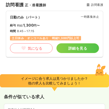
訪問看護
訪問看護
正・准看護師
一時募集休止
日勤のみ（パート）
1,300
給与
時給
円〜
時間
8:45～17:15
土日休み
オンコールあり
時給1,300円以上可
気になる
詳細を見る
イメージに合う求人は見つかりましたか？
他の求人も比較してみましょう！
条件が似ている求人