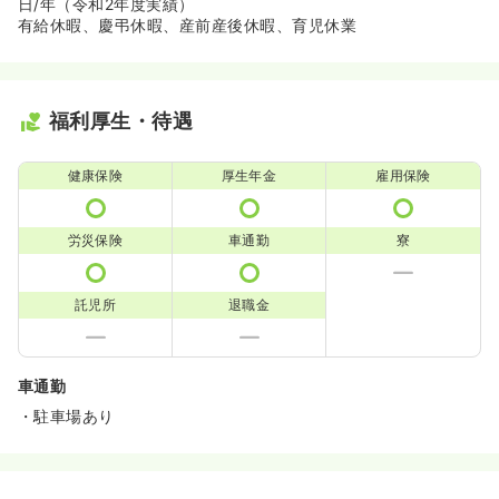
日/年（令和2年度実績）
有給休暇、慶弔休暇、産前産後休暇、育児休業
福利厚生・待遇
健康保険
厚生年金
雇用保険
労災保険
車通勤
寮
託児所
退職金
車通勤
・駐車場あり