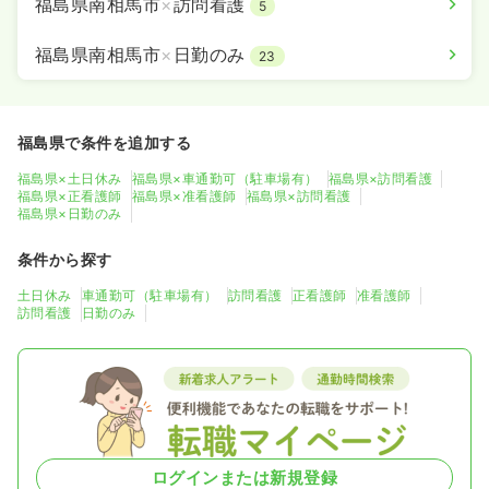
福島県南相馬市
×
訪問看護
5
福島県南相馬市
×
日勤のみ
23
福島県で条件を追加する
福島県×土日休み
福島県×車通勤可（駐車場有）
福島県×訪問看護
福島県×正看護師
福島県×准看護師
福島県×訪問看護
福島県×日勤のみ
条件から探す
土日休み
車通勤可（駐車場有）
訪問看護
正看護師
准看護師
訪問看護
日勤のみ
ログインまたは新規登録