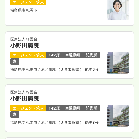
エージェント求人
福島県南相馬市
医療法人相雲会
小野田病院
エージェント求人
142床
車通勤可
託児所
寮
福島県南相馬市
/ 原ノ町駅（ＪＲ常磐線） 徒歩3分
医療法人相雲会
小野田病院
エージェント求人
142床
車通勤可
託児所
寮
福島県南相馬市
/ 原ノ町駅（ＪＲ常磐線） 徒歩3分