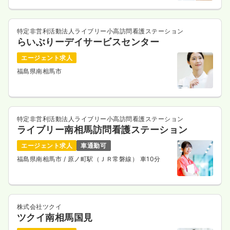
特定非営利活動法人ライブリー小高訪問看護ステーション
らいぶりーデイサービスセンター
エージェント求人
福島県南相馬市
特定非営利活動法人ライブリー小高訪問看護ステーション
ライブリー南相馬訪問看護ステーション
エージェント求人
車通勤可
福島県南相馬市
/ 原ノ町駅（ＪＲ常磐線） 車10分
株式会社ツクイ
ツクイ南相馬国見