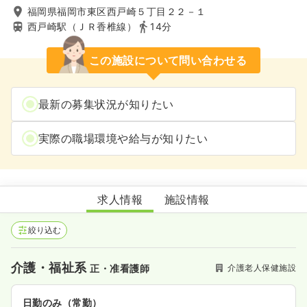
福岡県福岡市東区西戸崎５丁目２２－１
西戸崎駅（ＪＲ香椎線）
14分
この施設について問い合わせる
最新の募集状況が知りたい
実際の職場環境や給与が知りたい
介護老人福祉施設西戸崎創生園
求人情報
施設情報
絞り込む
介護・福祉系
介護老人保健施設
正・准看護師
日勤のみ（常勤）