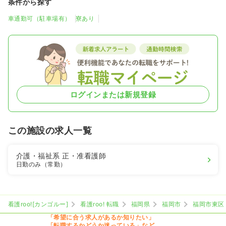
条件から探す
車通勤可（駐車場有）
寮あり
ログインまたは新規登録
この施設の求人一覧
介護・福祉系
正・准看護師
日勤のみ（常勤）
看護roo![カンゴルー]
看護roo! 転職
福岡県
福岡市
福岡市東区
「希望に合う求人があるか知りたい」
「転職するかどうか迷っている」など