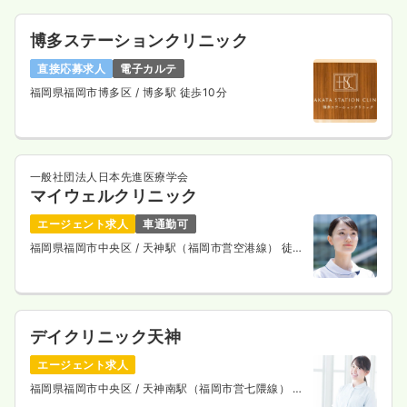
博多ステーションクリニック
直接応募求人
電子カルテ
福岡県福岡市博多区
/ 博多駅 徒歩10分
一般社団法人日本先進医療学会
マイウェルクリニック
エージェント求人
車通勤可
福岡県福岡市中央区
/ 天神駅（福岡市営空港線） 徒歩
3分
デイクリニック天神
エージェント求人
福岡県福岡市中央区
/ 天神南駅（福岡市営七隈線） 徒
歩1分