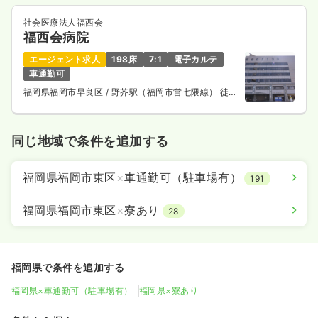
社会医療法人福西会
福西会病院
エージェント求人
198床
7:1
電子カルテ
車通勤可
福岡県福岡市早良区
/ 野芥駅（福岡市営七隈線） 徒歩
1分
同じ地域で条件を追加する
福岡県福岡市東区
×
車通勤可（駐車場有）
191
福岡県福岡市東区
×
寮あり
28
福岡県で条件を追加する
福岡県×車通勤可（駐車場有）
福岡県×寮あり