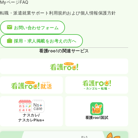
MyページFAQ
転職・派遣就業サポート利用規約および個人情報保護方針
お問い合わせフォーム
採用・求人掲載をお考えの方へ
看護roo!の関連サービス
ナスカレ/
看護roo!国試
ナスカレPlus+