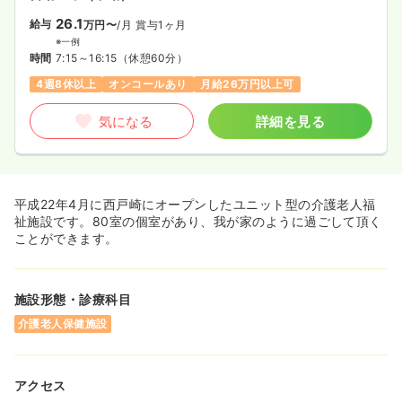
26.1
給与
万円〜
/月
賞与1ヶ月
※一例
時間
7:15～16:15
（休憩60分）
4週8休以上
オンコールあり
月給26万円以上可
気になる
詳細を見る
平成22年4月に西戸崎にオープンしたユニット型の介護老人福
祉施設です。80室の個室があり、我が家のように過ごして頂く
ことができます。
施設形態・診療科目
介護老人保健施設
アクセス