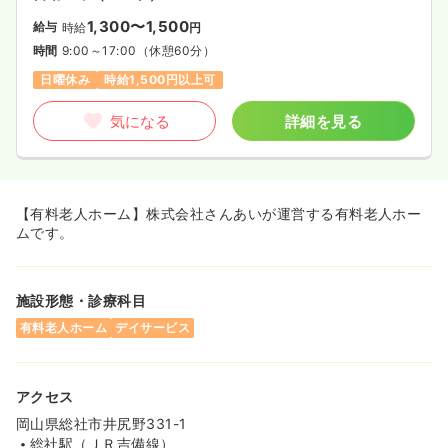
1,300〜1,500
給与
時給
円
時間
9:00～17:00
（休憩60分）
日曜休み
時給1,500円以上可
気になる
詳細を見る
【有料老人ホーム】株式会社さんあいが運営する有料老人ホー
ムです。
施設形態・診療科目
有料老人ホーム
デイサービス
アクセス
岡山県総社市井尻野331-1
総社駅（ＪＲ吉備線）