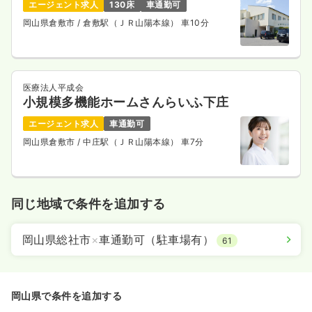
エージェント求人
130床
車通勤可
岡山県倉敷市
/ 倉敷駅（ＪＲ山陽本線） 車10分
医療法人平成会
小規模多機能ホームさんらいふ下庄
エージェント求人
車通勤可
岡山県倉敷市
/ 中庄駅（ＪＲ山陽本線） 車7分
同じ地域で条件を追加する
岡山県総社市
×
車通勤可（駐車場有）
61
岡山県で条件を追加する