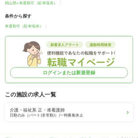
岡山県×車通勤可（駐車場有）
条件から探す
車通勤可（駐車場有）
ログインまたは新規登録
この施設の求人一覧
介護・福祉系
正・准看護師
日勤のみ（パート(非常勤)）
/一時募集休止