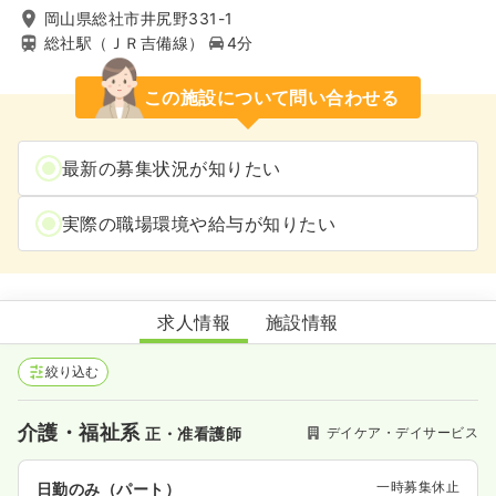
岡山県総社市井尻野331-1
総社駅（ＪＲ吉備線）
4分
この施設について問い合わせる
最新の募集状況が知りたい
実際の職場環境や給与が知りたい
住宅型有料老人ホームケアヴィレッジ総社
求人情報
施設情報
絞り込む
介護・福祉系
デイケア・デイサービス
正・准看護師
一時募集休止
日勤のみ（パート）