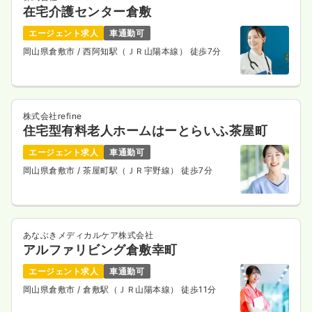
在宅介護センター倉敷
エージェント求人
車通勤可
岡山県倉敷市
/ 西阿知駅（ＪＲ山陽本線） 徒歩7分
株式会社refine
住宅型有料老人ホームはーとらいふ茶屋町
エージェント求人
車通勤可
岡山県倉敷市
/ 茶屋町駅（ＪＲ宇野線） 徒歩7分
あなぶきメディカルケア株式会社
アルファリビング倉敷幸町
エージェント求人
車通勤可
岡山県倉敷市
/ 倉敷駅（ＪＲ山陽本線） 徒歩11分