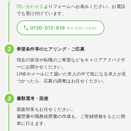
問い合わせる
よりフォームへお進みください。お電話
でも受け付けています。
0120-512-919
平日 9:00〜18:00
希望条件等のヒアリング・ご応募
現在の状況や転職のご希望などをキャリアアドバイザ
ーにお聞かせください。
LINEやメールにて届いた求人の中で気になる求人が見
つかったら、応募の調整はお任せください。
書類選考・面接
面接対策もお任せください。
履歴書や職務経歴書の作成も、ご登録情報をもとに簡
単に行えます。