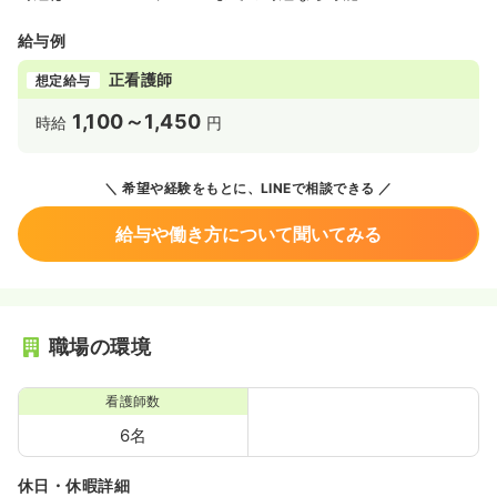
給与例
正看護師
想定給与
1,100～1,450
時給
円
希望や経験をもとに、LINEで相談できる
給与や働き方について聞いてみる
職場の環境
看護師数
6名
休日・休暇詳細