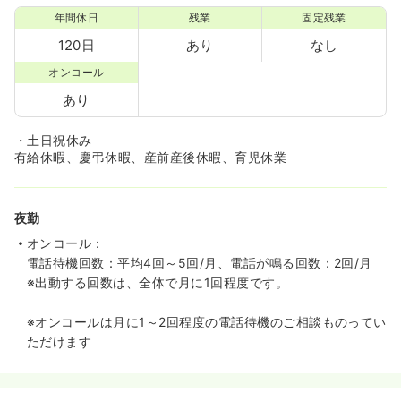
年間休日
残業
固定残業
120日
あり
なし
オンコール
あり
・土日祝休み
有給休暇、慶弔休暇、産前産後休暇、育児休業
夜勤
オンコール：
電話待機回数：平均4回～5回/月、電話が鳴る回数：2回/月
※出動する回数は、全体で月に1回程度です。
※オンコールは月に1～2回程度の電話待機のご相談ものってい
ただけます