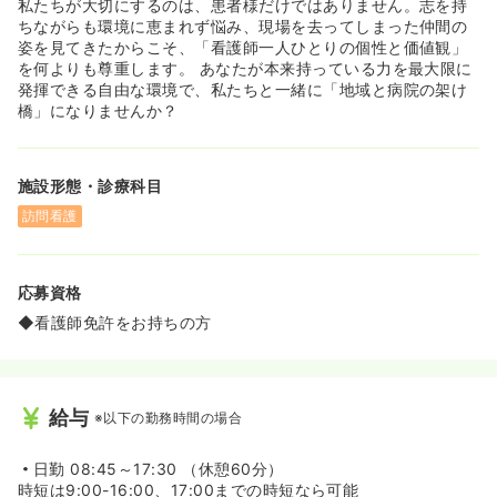
私たちが大切にするのは、患者様だけではありません。志を持
ちながらも環境に恵まれず悩み、現場を去ってしまった仲間の
姿を見てきたからこそ、「看護師一人ひとりの個性と価値観」
を何よりも尊重します。 あなたが本来持っている力を最大限に
発揮できる自由な環境で、私たちと一緒に「地域と病院の架け
橋」になりませんか？
施設形態・診療科目
訪問看護
応募資格
◆看護師免許をお持ちの方
給与
※以下の勤務時間の場合
日勤
08:45～17:30 （休憩60分）
時短は9:00-16:00、17:00までの時短なら可能