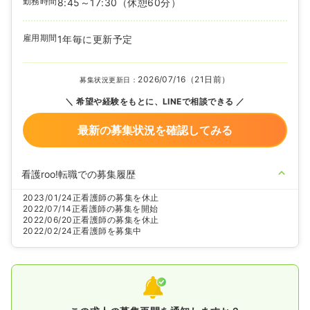
勤務時間
8:45～17:30
（休憩60分）
雇用期間
1年毎に更新予定
2026/07/16（21日前）
募集状況更新日：
希望や経験をもとに、LINEで相談できる
最新の募集状況を確認してみる
看護roo!転職での募集履歴
2023/01/24
正看護師の募集を休止
2022/07/14
正看護師の募集を開始
2022/06/20
正看護師の募集を休止
2022/02/24
正看護師を募集中