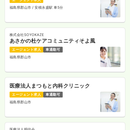
福島県郡山市
/ 安積永盛駅 車5分
株式会社SOYOKAZE
あさかの杜ケアコミュニティそよ風
エージェント求人
車通勤可
福島県郡山市
医療法人まつもと内科クリニック
エージェント求人
車通勤可
福島県郡山市
医療法人明信会