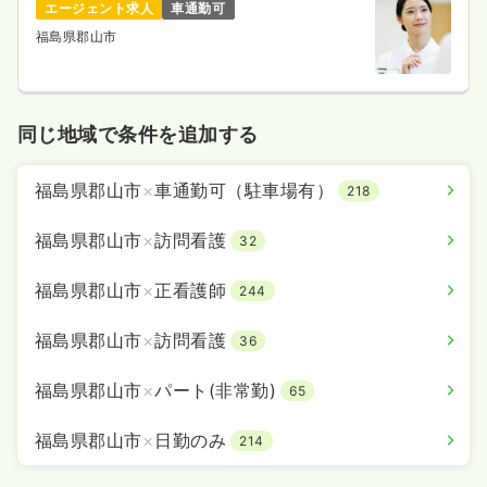
エージェント求人
車通勤可
福島県郡山市
同じ地域で条件を追加する
福島県郡山市
×
車通勤可（駐車場有）
218
福島県郡山市
×
訪問看護
32
福島県郡山市
×
正看護師
244
福島県郡山市
×
訪問看護
36
福島県郡山市
×
パート(非常勤)
65
福島県郡山市
×
日勤のみ
214