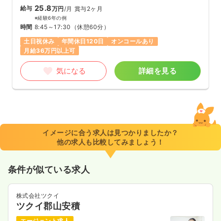
25.8
給与
万円
/月
賞与2ヶ月
※経験6年の例
時間
8:45～17:30
（休憩60分）
土日祝休み
年間休日120日
オンコールあり
月給36万円以上可
気になる
詳細を見る
イメージに合う求人は見つかりましたか？
他の求人も比較してみましょう！
条件が似ている求人
株式会社ツクイ
ツクイ郡山安積
エージェント求人