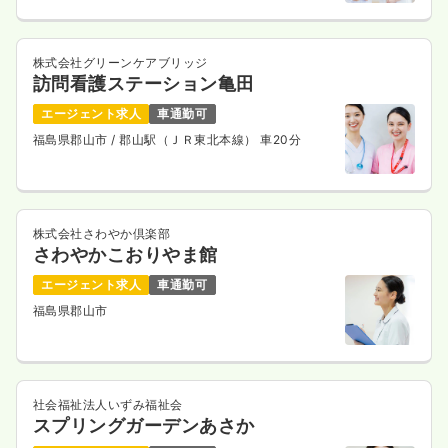
株式会社グリーンケアブリッジ
訪問看護ステーション亀田
エージェント求人
車通勤可
福島県郡山市
/ 郡山駅（ＪＲ東北本線） 車20分
株式会社さわやか倶楽部
さわやかこおりやま館
エージェント求人
車通勤可
福島県郡山市
社会福祉法人いずみ福祉会
スプリングガーデンあさか