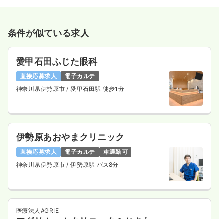
条件が似ている求人
愛甲石田ふじた眼科
直接応募求人
電子カルテ
神奈川県伊勢原市
/ 愛甲石田駅 徒歩1分
伊勢原あおやまクリニック
直接応募求人
電子カルテ
車通勤可
神奈川県伊勢原市
/ 伊勢原駅 バス8分
医療法人AGRIE