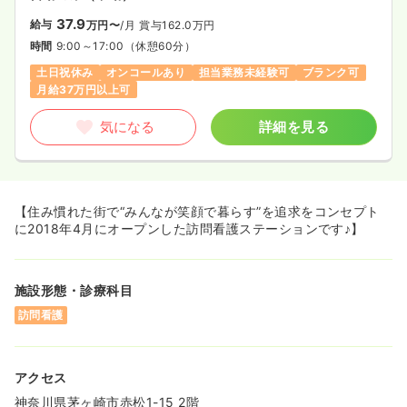
37.9
給与
万円〜
/月
賞与162.0万円
時間
9:00～17:00
（休憩60分）
土日祝休み
オンコールあり
担当業務未経験可
ブランク可
月給37万円以上可
気になる
詳細を見る
【住み慣れた街で“みんなが笑顔で暮らす”を追求をコンセプト
に2018年4月にオープンした訪問看護ステーションです♪】
施設形態・診療科目
訪問看護
アクセス
神奈川県茅ヶ崎市赤松1-15 2階