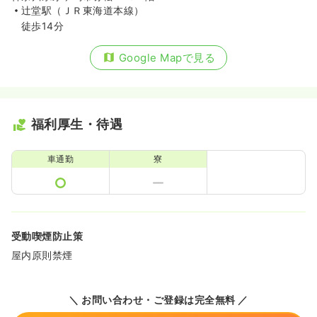
辻堂駅（ＪＲ東海道本線）
徒歩14分
Google Mapで見る
福利厚生・待遇
車通勤
寮
受動喫煙防止策
屋内原則禁煙
＼ お問い合わせ・ご登録は完全無料 ／