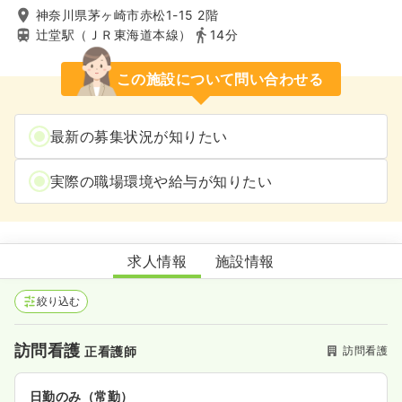
神奈川県茅ヶ崎市赤松1-15 2階
辻堂駅（ＪＲ東海道本線）
14分
この施設について問い合わせる
最新の募集状況が知りたい
実際の職場環境や給与が知りたい
けあぶる訪問看護ステーション湘南辻堂
求人情報
施設情報
絞り込む
訪問看護
訪問看護
正看護師
日勤のみ（常勤）