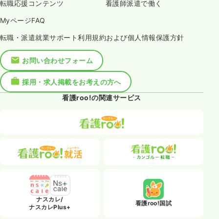
転職応援コンテンツ
看護師派遣で働く
MyページFAQ
転職・派遣就業サポート利用規約および個人情報保護方針
お問い合わせフォーム
採用・求人掲載をお考えの方へ
看護roo!の関連サービス
ナスカレ/
看護roo!国試
ナスカレPlus+