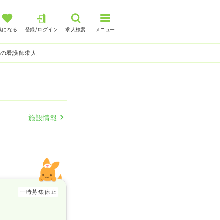
気になる
登録/ログイン
求人検索
メニュー
来の看護師求人
施設情報
一時募集休止