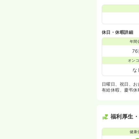
休日・休暇詳細
年間
7
オン
な
日曜日、祝日、お盆休
有給休暇、慶弔休
福利厚生
健康