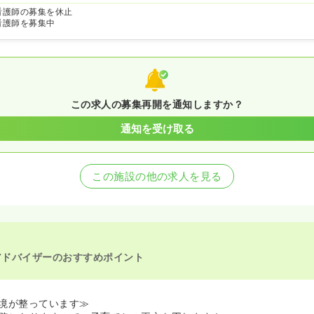
看護師の募集を休止
看護師を募集中
この求人の募集再開を通知しますか？
通知を受け取る
この施設の他の求人を見る
アドバイザーのおすすめポイント
境が整っています≫