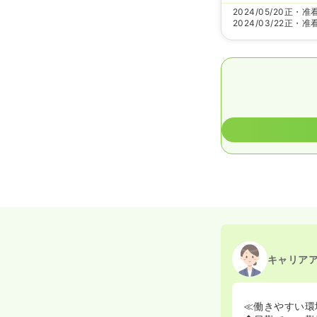
2024/05/20
正・准
2024/03/22
正・准
キャリア
≪働きやすい環