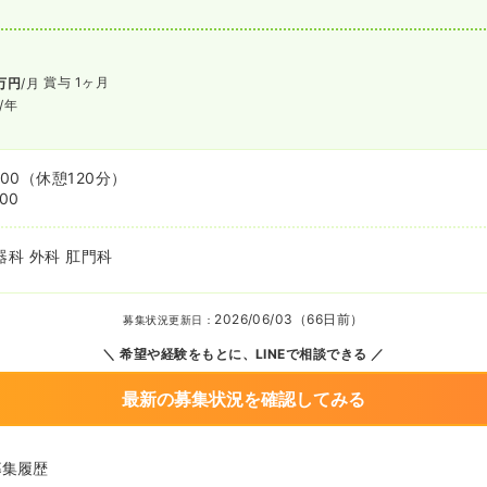
賞与 1ヶ月
万円
/月
/年
:00
（休憩120分）
:00
器科 外科 肛門科
2026/06/03（66日前）
募集状況更新日：
希望や経験をもとに、LINEで相談できる
最新の募集状況を確認してみる
募集履歴