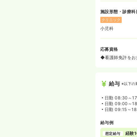
施設形態・診療科
クリニック
小児科
応募資格
◆看護師免許をお
給与
※以下の
日勤
08:30～1
日勤
09:00～1
日勤
09:15～1
給与例
経験1
想定給与