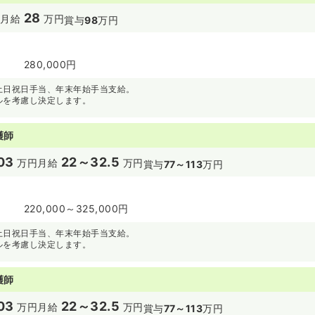
28
円
月給
万円
賞与
98
万円
280,000円
土日祝日手当、年末年始手当支給。
ルを考慮し決定します。
護師
03
22～32.5
万円
月給
万円
賞与
77～113
万円
220,000～325,000円
土日祝日手当、年末年始手当支給。
ルを考慮し決定します。
護師
03
22～32.5
万円
月給
万円
賞与
77～113
万円