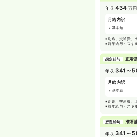
434
年収
万
月給内訳
基本給
※別途、交通費、
※前年給与・スキ
正看
想定給与
341～5
年収
月給内訳
基本給
※別途、交通費、
※前年給与・スキ
准看
想定給与
341～5
年収