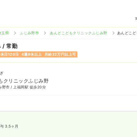
埼玉県
ふじみ野市
あんどこどもクリニックふじみ野
あんどこど
/ 常勤
休日120日
4週8休以上
月給32万円以上可
ぎ
もクリニックふじみ野
野市 / 上福岡駅 徒歩20分
与 3.5ヶ月