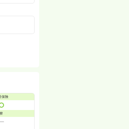
用保険
寮