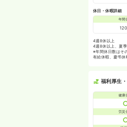
休日・休暇詳細
年間
12
4週8休以上
4週8休以上、夏
※年間休日数はそ
有給休暇、慶弔休
福利厚生
健康
労災