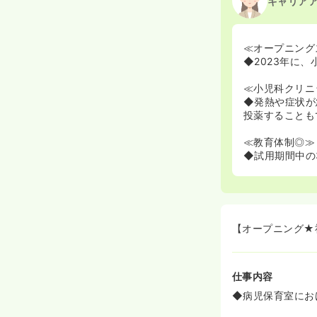
キャリア
≪オープニング
◆2023年に
≪小児科クリニ
◆発熱や症状が
投薬することも
≪教育体制◎≫
◆試用期間中の
【オープニング★
仕事内容
◆病児保育室にお