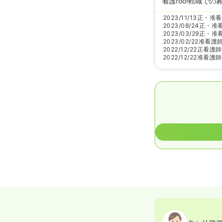
看護roo!転職での
2023/11/13
正・准看
2023/08/24
正・准
2023/03/29
正・准
2023/02/22
准看護
2022/12/22
正看護師
2022/12/22
准看護師