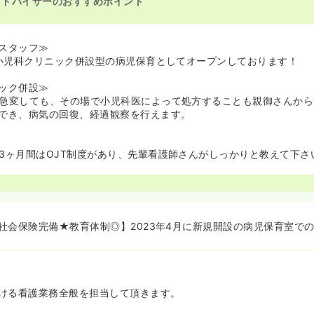
アドバイザーのおすすめポイント
スタッフ≫
、小児科クリニック併設型の病児保育としてオープンしております！
ック併設≫
急変しても、その場で小児科医によって処方することも親御さんから
でき、病気の回復、経過観察を行えます。
3ヶ月間はOJT制度があり、先輩看護師さんがしっかりと教えて下さ
社会保険完備★教育体制◎】2023年4月に新規開設の病児保育室での
ける看護業務全般を担当して頂きます。