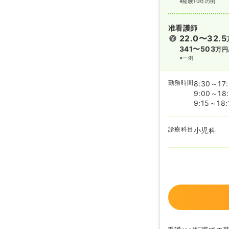
※経験10年の例
准看護師
22.0〜32.5
341〜503
万円
※一例
勤務時間
8:30～17
9:00～18
9:15～18:
診療科目
小児科