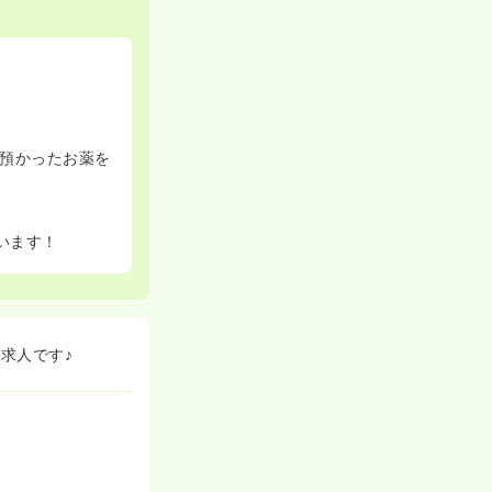
預かったお薬を
います！
求人です♪