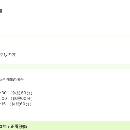
目
持ちの方
勤務時間の場合
7:30 （休憩60分）
8:00 （休憩60分）
8:15 （休憩60分）
0年 / 正看護師