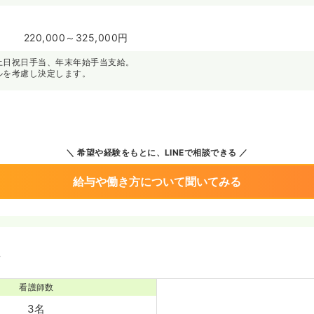
220,000～325,000円
土日祝日手当、年末年始手当支給。
ルを考慮し決定します。
希望や経験をもとに、LINEで相談できる
給与や働き方について聞いてみる
境
看護師数
3名