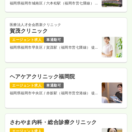
福岡県福岡市城南区
/ 六本松駅（福岡市営七隈線） 徒
歩8分
医療法人才全会西新クリニック
賀茂クリニック
エージェント求人
車通勤可
福岡県福岡市早良区
/ 賀茂駅（福岡市営七隈線） 徒歩
7分
ヘアケアクリニック福岡院
エージェント求人
車通勤可
福岡県福岡市中央区
/ 赤坂駅（福岡市営空港線） 徒歩
5分
さわやま内科・総合診療クリニック
エージェント求人