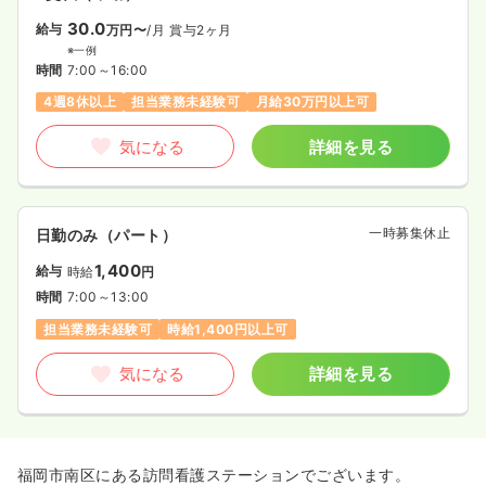
30.0
給与
万円〜
/月
賞与2ヶ月
※一例
時間
7:00～16:00
4週8休以上
担当業務未経験可
月給30万円以上可
気になる
詳細を見る
一時募集休止
日勤のみ（パート）
1,400
給与
時給
円
時間
7:00～13:00
担当業務未経験可
時給1,400円以上可
気になる
詳細を見る
福岡市南区にある訪問看護ステーションでございます。