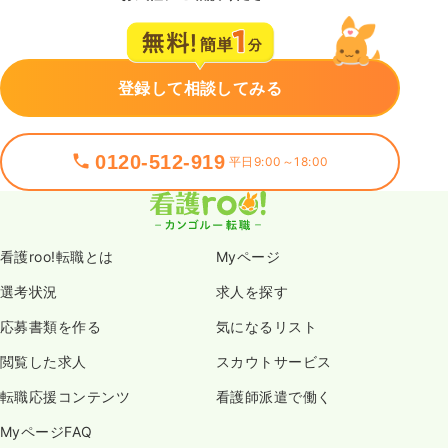
登録して相談してみる
0120-512-919
平日9:00～18:00
看護roo!転職とは
Myページ
選考状況
求人を探す
応募書類を作る
気になるリスト
閲覧した求人
スカウトサービス
転職応援コンテンツ
看護師派遣で働く
MyページFAQ