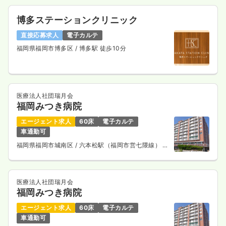
博多ステーションクリニック
直接応募求人
電子カルテ
福岡県福岡市博多区
/ 博多駅 徒歩10分
医療法人社団瑞月会
福岡みつき病院
エージェント求人
60床
電子カルテ
車通勤可
福岡県福岡市城南区
/ 六本松駅（福岡市営七隈線） 徒
歩8分
医療法人社団瑞月会
福岡みつき病院
エージェント求人
60床
電子カルテ
車通勤可