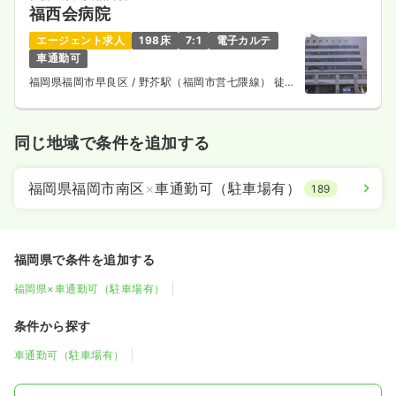
福西会病院
エージェント求人
198床
7:1
電子カルテ
車通勤可
福岡県福岡市早良区
/ 野芥駅（福岡市営七隈線） 徒歩
1分
同じ地域で条件を追加する
福岡県福岡市南区
×
車通勤可（駐車場有）
189
福岡県で条件を追加する
福岡県×車通勤可（駐車場有）
条件から探す
車通勤可（駐車場有）