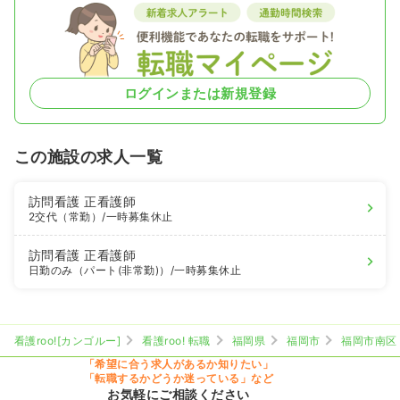
ログインまたは新規登録
この施設の求人一覧
訪問看護
正看護師
2交代（常勤）
/一時募集休止
訪問看護
正看護師
日勤のみ（パート(非常勤)）
/一時募集休止
看護roo![カンゴルー]
看護roo! 転職
福岡県
福岡市
福岡市南区
「希望に合う求人があるか知りたい」
「転職するかどうか迷っている」など
お気軽にご相談ください