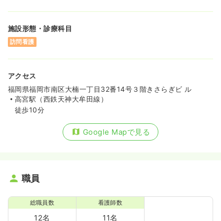
施設形態・診療科目
訪問看護
アクセス
福岡県福岡市南区大楠一丁目32番14号３階きさらぎビ ル
高宮駅（西鉄天神大牟田線）
徒歩10分
Google Mapで見る
職員
総職員数
看護師数
12名
11名