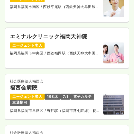
福岡県福岡市南区
/ 西鉄平尾駅（西鉄天神大牟田線）
徒歩5分
エミナルクリニック福岡天神院
エージェント求人
福岡県福岡市中央区
/ 西鉄福岡駅（西鉄天神大牟田
線） 徒歩3分
社会医療法人福西会
福西会病院
エージェント求人
198床
7:1
電子カルテ
車通勤可
福岡県福岡市早良区
/ 野芥駅（福岡市営七隈線） 徒歩
1分
社会医療法人福西会