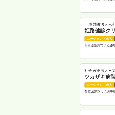
一般財団法人京
姫路健診ク
エージェント求人
兵庫県姫路市
/ 姫
社会医療法人三
ツカザキ病
エージェント求人
兵庫県姫路市
/ 網