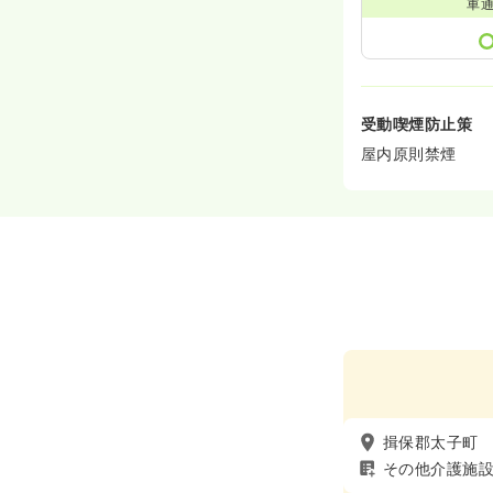
車
受動喫煙防止策
屋内原則禁煙
揖保郡太子町
その他介護施