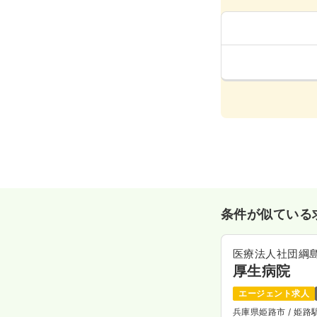
条件が似ている
医療法人社団綱
厚生病院
エージェント求人
兵庫県姫路市
/ 姫