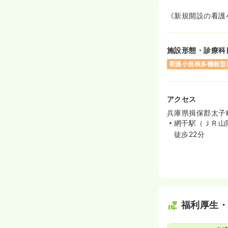
《新規開設の看護
施設形態・診療科
看護小規模多機能型
アクセス
兵庫県揖保郡太子町
網干駅（ＪＲ山
徒歩22分
福利厚生