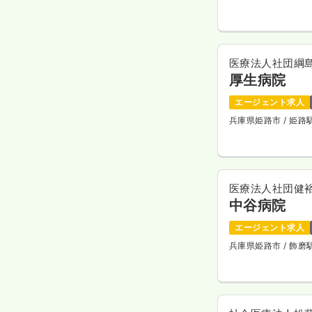
医療法人社団綱
厚生病院
エージェント求人
兵庫県姫路市
/ 姫
医療法人社団健
中谷病院
エージェント求人
兵庫県姫路市
/ 飾