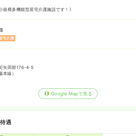
小規模多機能型居宅介護施設です！》
目
居宅介護
矢田部176-4-5
陽本線）
Google Mapで見る
・待遇