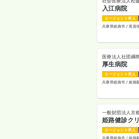
社会医療法人松
入江病院
エージェント求人
兵庫県姫路市
/ 英
医療法人社団綱
厚生病院
エージェント求人
兵庫県姫路市
/ 姫
一般財団法人京
姫路健診ク
エージェント求人
兵庫県姫路市
/ 姫