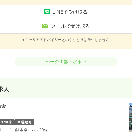
LINEで受け取る
メールで受け取る
※キャリアアドバイザーとのやりとりは発生しません
ページ上部へ戻る
求人
島会
148床
車通勤可
路駅（ＪＲ山陽本線） バス20分