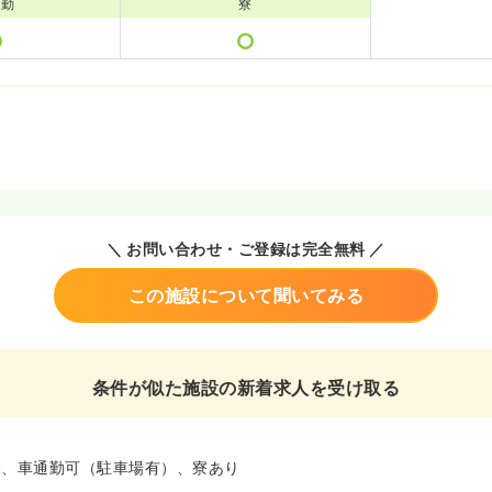
通勤
寮
＼ お問い合わせ・ご登録は完全無料 ／
この施設について聞いてみる
条件が似た施設の新着求人を受け取る
設、車通勤可（駐車場有）、寮あり