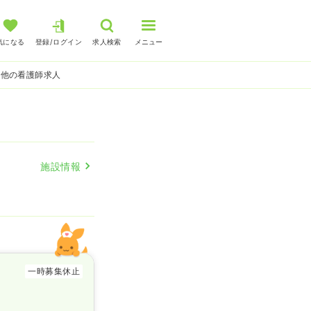
気になる
登録/ログイン
求人検索
メニュー
の他の看護師求人
施設情報
一時募集休止