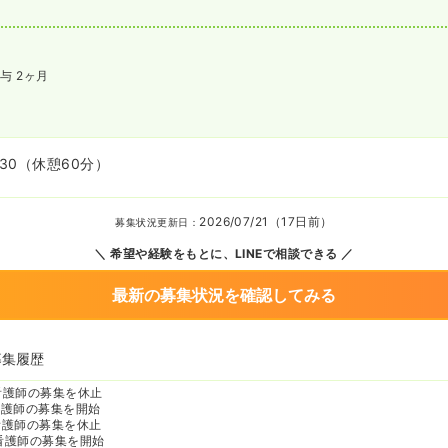
与 2ヶ月
:30
（休憩60分）
2026/07/21（17日前）
募集状況更新日：
希望や経験をもとに、LINEで相談できる
最新の募集状況を確認してみる
募集履歴
看護師の募集を休止
看護師の募集を開始
看護師の募集を休止
看護師の募集を開始