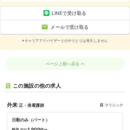
以上
LINEで受け取る
メールで受け取る
※キャリアアドバイザーとのやりとりは発生しません
ページ上部へ戻る
この施設の他の求人
外来
クリニック
正・准看護師
日勤のみ（パート）
1,900
給与
時給
円〜