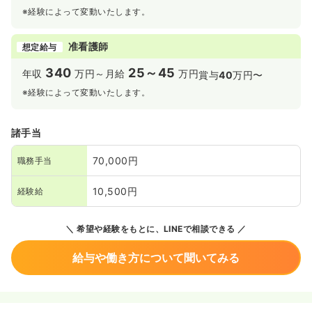
※経験によって変動いたします。
准看護師
想定給与
340
25～45
年収
万円～
月給
万円
賞与
40
万円〜
※経験によって変動いたします。
諸手当
70,000円
職務手当
10,500円
経験給
希望や経験をもとに、LINEで相談できる
給与や働き方について聞いてみる