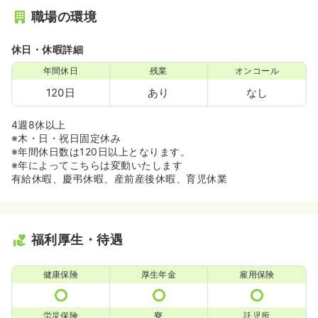
職場の環境
休日・休暇詳細
年間休日
残業
オンコール
120日
あり
なし
4週8休以上
※木・日・祝日固定休み
※年間休日数は120日以上となります。
※年によってこちらは変動いたします
有給休暇、慶弔休暇、産前産後休暇、育児休業
福利厚生・待遇
健康保険
厚生年金
雇用保険
労災保険
寮
託児所