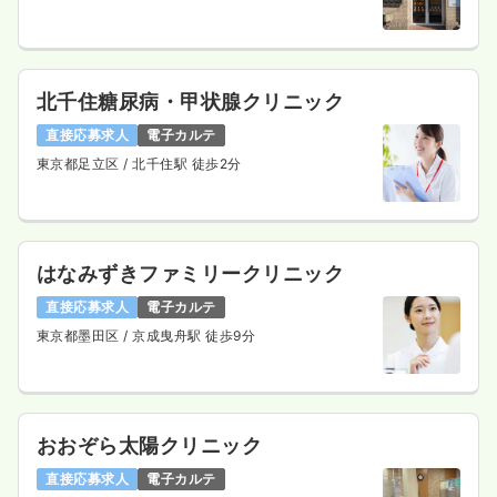
北千住糖尿病・甲状腺クリニック
直接応募求人
電子カルテ
東京都足立区
/ 北千住駅 徒歩2分
はなみずきファミリークリニック
直接応募求人
電子カルテ
東京都墨田区
/ 京成曳舟駅 徒歩9分
おおぞら太陽クリニック
直接応募求人
電子カルテ