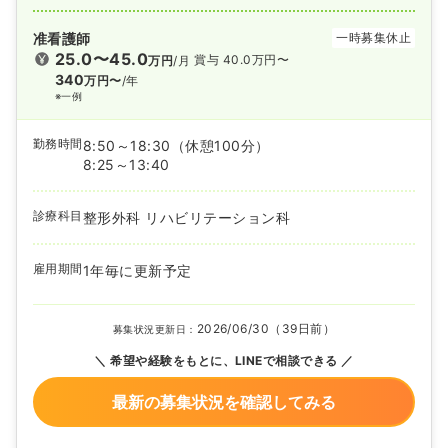
准看護師
一時募集休止
25.0〜45.0
賞与 40.0万円〜
万円
/月
340
万円〜
/年
※一例
勤務時間
8:50～18:30
（休憩100分）
8:25～13:40
診療科目
整形外科 リハビリテーション科
雇用期間
1年毎に更新予定
2026/06/30（39日前）
募集状況更新日：
希望や経験をもとに、LINEで相談できる
最新の募集状況を確認してみる