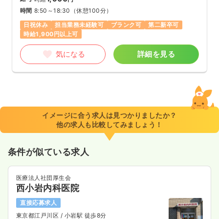
時間
8:50～18:30
（休憩100分）
日祝休み
担当業務未経験可
ブランク可
第二新卒可
時給1,900円以上可
気になる
詳細を見る
イメージに合う求人は見つかりましたか？
他の求人も比較してみましょう！
条件が似ている求人
医療法人社団厚生会
西小岩内科医院
直接応募求人
東京都江戸川区
/ 小岩駅 徒歩8分