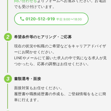
問い合わせる
よりフォームへお進みください。お電話
でも受け付けています。
0120-512-919
平日 9:00〜18:00
希望条件等のヒアリング・ご応募
現在の状況や転職のご希望などをキャリアアドバイザ
ーにお聞かせください。
LINEやメールにて届いた求人の中で気になる求人が見
つかったら、応募の調整はお任せください。
書類選考・面接
面接対策もお任せください。
履歴書や職務経歴書の作成も、ご登録情報をもとに簡
単に行えます。