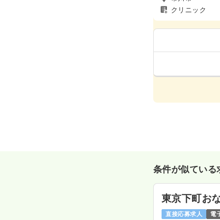
クリニック
条件が似ている
東京下町おな
直接応募求人
電