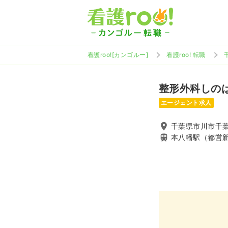
看護roo![カンゴルー]
看護roo! 転職
整形外科しの
エージェント求人
千葉県市川市千葉
本八幡駅（都営