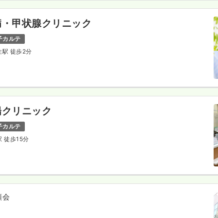
病・甲状腺クリニック
子カルテ
住駅 徒歩2分
陽クリニック
子カルテ
駅 徒歩15分
順会