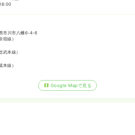
8:00
市川市八幡6-4-6
新宿線）
総武本線）
成本線）
Google Mapで見る
備