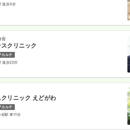
駅 徒歩3分
由会
ースクリニック
子カルテ
駅 徒歩22分
クリニック えどがわ
子カルテ
小岩駅 車11分