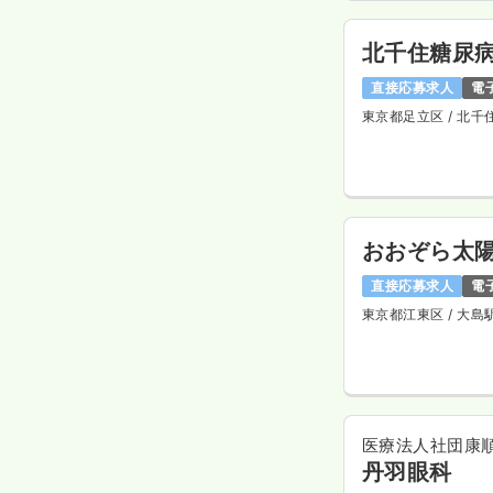
北千住糖尿
直接応募求人
電
東京都足立区
/ 北千
おおぞら太
直接応募求人
電
東京都江東区
/ 大島
医療法人社団康
丹羽眼科