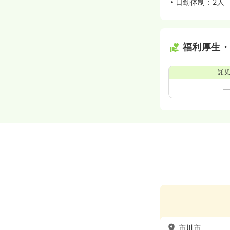
日勤体制：2人
福利厚生
託
市川市