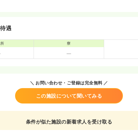
・待遇
児所
寮
＼ お問い合わせ・ご登録は完全無料 ／
この施設について聞いてみる
条件が似た施設の新着求人を受け取る