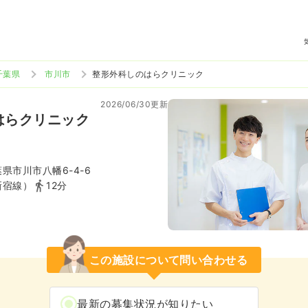
千葉県
市川市
整形外科しのはらクリニック
2026/06/30更新
はらクリニック
県市川市八幡6-4-6
新宿線）
12分
この施設について問い合わせる
最新の募集状況が知りたい