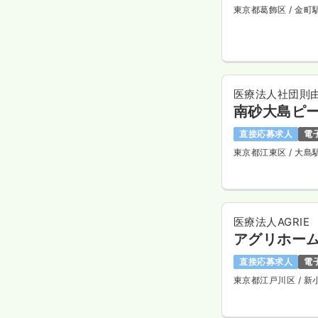
東京都葛飾区
/ 金町
医療法人社団則
南砂大島ピ
直接応募求人
電
東京都江東区
/ 大島
医療法人AGRIE
アグリホーム
直接応募求人
電
東京都江戸川区
/ 新