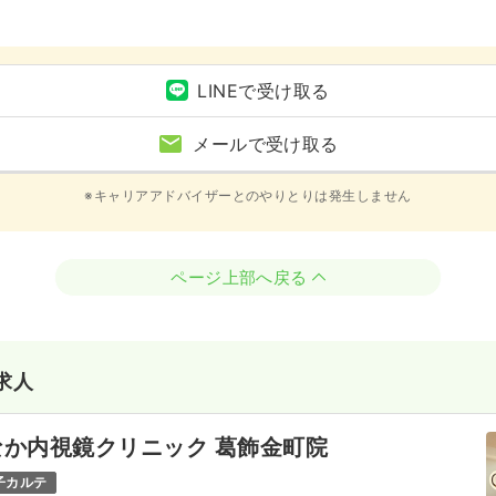
LINEで受け取る
メールで受け取る
※キャリアアドバイザーとのやりとりは発生しません
ページ上部へ戻る
求人
か内視鏡クリニック 葛飾金町院
子カルテ