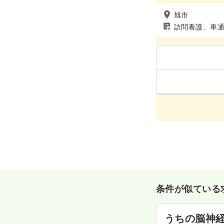
旭市
訪問看護、車
条件が似ている
うちの脳神