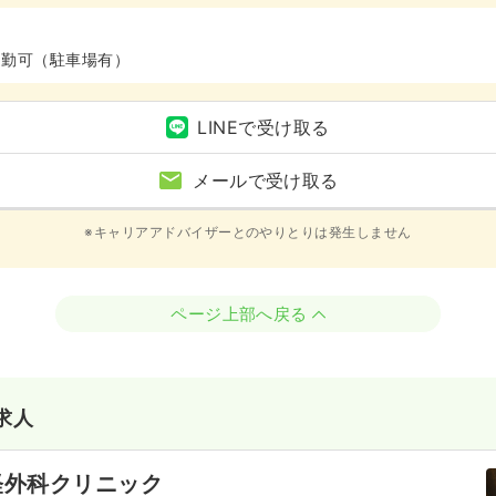
通勤可（駐車場有）
LINEで受け取る
メールで受け取る
※キャリアアドバイザーとのやりとりは発生しません
ページ上部へ戻る
求人
経外科クリニック