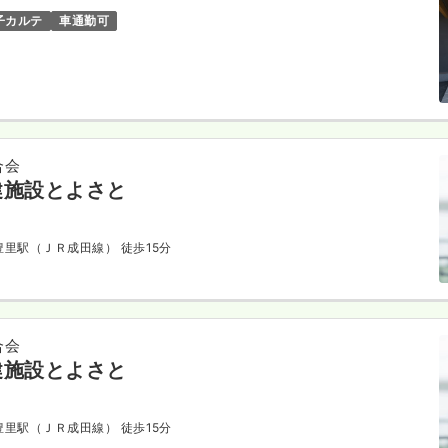
子カルテ
車通勤可
合会
健施設とよさと
総豊里駅（ＪＲ成田線） 徒歩15分
合会
健施設とよさと
総豊里駅（ＪＲ成田線） 徒歩15分