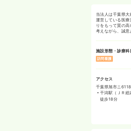
当法人は千葉県大
運営している医療
りをもって質の高
考えながら、誠意
施設形態・診療科
訪問看護
アクセス
千葉県旭市ニ6118
干潟駅（ＪＲ総
徒歩18分