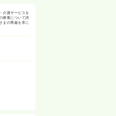
・介護サービスを
の療養について誇
さまの尊厳を常に