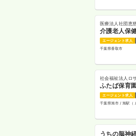
医療法人社団恵
介護老人保健
エージェント求人
千葉県香取市
社会福祉法人ロ
ふたば保育
エージェント求人
千葉県旭市
/ 旭駅（
うちの脳神