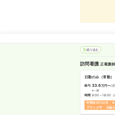
絞り込む
訪問看護
正看護
日勤のみ（常勤）
33.6
給与
万円〜
/
※一例
時間
9:00～18:00
（
年間休日122日
4
ブランク可
月給3