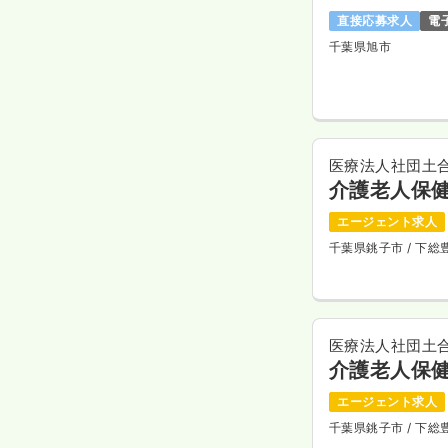
直接応募求人
電
千葉県旭市
医療法人社団土
介護老人保
エージェント求人
千葉県銚子市
/ 下
医療法人社団土
介護老人保
エージェント求人
千葉県銚子市
/ 下