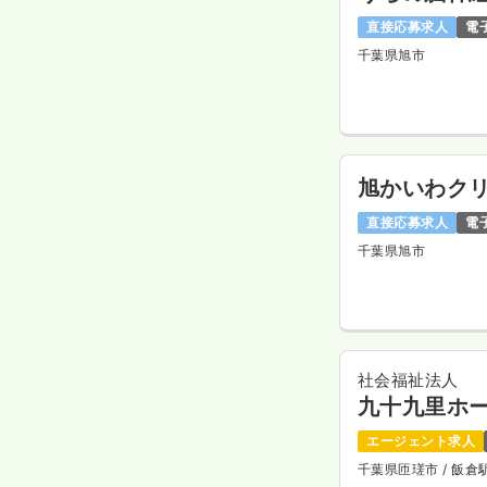
直接応募求人
電
千葉県旭市
旭かいわク
直接応募求人
電
千葉県旭市
社会福祉法人
九十九里ホ
エージェント求人
千葉県匝瑳市
/ 飯