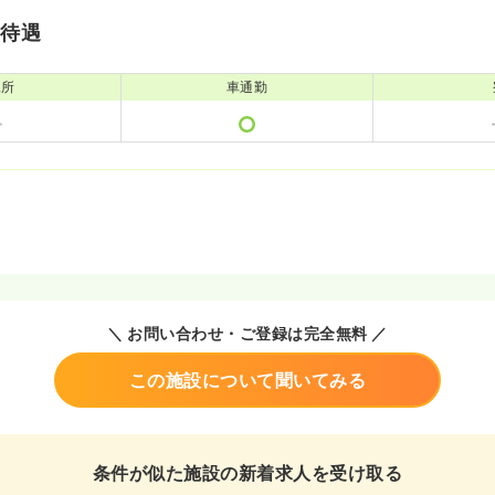
・待遇
児所
車通勤
＼ お問い合わせ・ご登録は完全無料 ／
この施設について聞いてみる
条件が似た施設の新着求人を受け取る