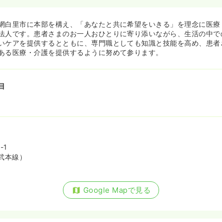
網白里市に本部を構え、「あなたと共に希望をいきる」を理念に医療
法人です。患者さまのお一人おひとりに寄り添いながら、生活の中で
いケアを提供するとともに、専門職としても知識と技能を高め、患者
ある医療・介護を提供するように努めて参ります。
目
-1
武本線）
Google Mapで見る