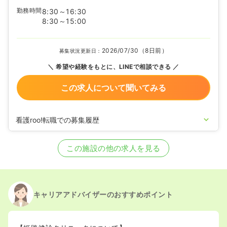
勤務時間
8:30～16:30
8:30～15:00
2026/07/30（8日前）
募集状況更新日：
希望や経験をもとに、LINEで相談できる
この求人について聞いてみる
看護roo!転職での募集履歴
2026/07/07
保健師の募集を開始
2026/05/28
保健師の募集を休止
この施設の他の求人を見る
2026/01/09
保健師の募集を開始
2025/02/12
保健師の募集を休止
2024/06/12
保健師の募集を開始
2022/08/08
保健師の募集を休止
2022/03/04
保健師の募集を開始
キャリアアドバイザーのおすすめポイント
2021/08/30
保健師の募集を休止
2021/06/10
保健師の募集を開始
2020/09/17
保健師を休止中