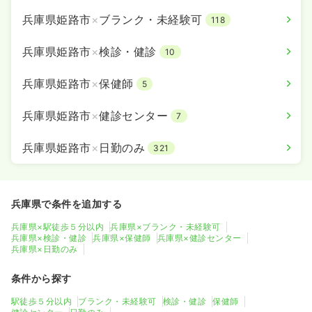
兵庫県姫路市
×
ブランク・未経験可
118
兵庫県姫路市
×
検診・健診
10
兵庫県姫路市
×
保健師
5
兵庫県姫路市
×
健診センター
7
兵庫県姫路市
×
日勤のみ
321
兵庫県で条件を追加する
兵庫県×駅徒歩５分以内
兵庫県×ブランク・未経験可
兵庫県×検診・健診
兵庫県×保健師
兵庫県×健診センター
兵庫県×日勤のみ
条件から探す
駅徒歩５分以内
ブランク・未経験可
検診・健診
保健師