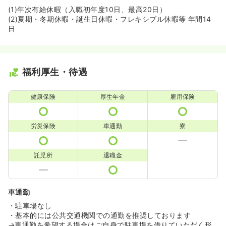
(1)年次有給休暇（入職初年度10日、最高20日）
(2)夏期・冬期休暇・誕生日休暇・フレキシブル休暇等 年間14
日
福利厚生・待遇
健康保険
厚生年金
雇用保険
労災保険
車通勤
寮
託児所
退職金
車通勤
・駐車場なし
・基本的には公共交通機関での通勤を推奨しております
→車通勤を希望する場合はご自身で駐車場を借りていただく形