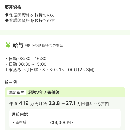
応募資格
◆保健師資格をお持ちの方
◆看護師資格をお持ちの方
給与
※以下の勤務時間の場合
日勤
08:30～16:30
日勤
08:30～15:00
土曜あるいは日曜：8：30～15：00(月2～3回)
給与例
経験7年 / 保健師
想定給与
419
23.8～27.1
年収
万円
月給
万円
賞与
115
万円
月給内訳
基本給
238,600円～