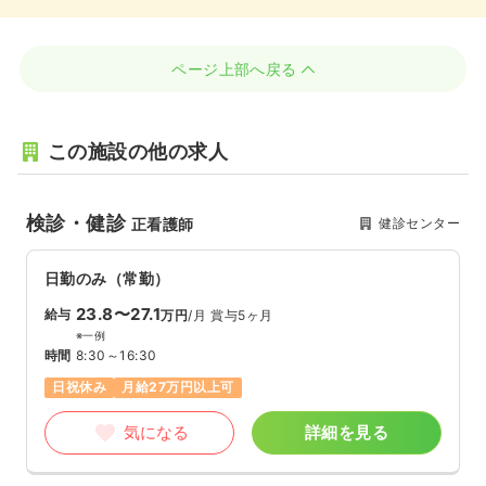
ページ上部へ戻る
この施設の他の求人
検診・健診
健診センター
正看護師
日勤のみ（常勤）
23.8〜27.1
給与
万円
/月
賞与5ヶ月
※一例
時間
8:30～16:30
日祝休み
月給27万円以上可
気になる
詳細を見る