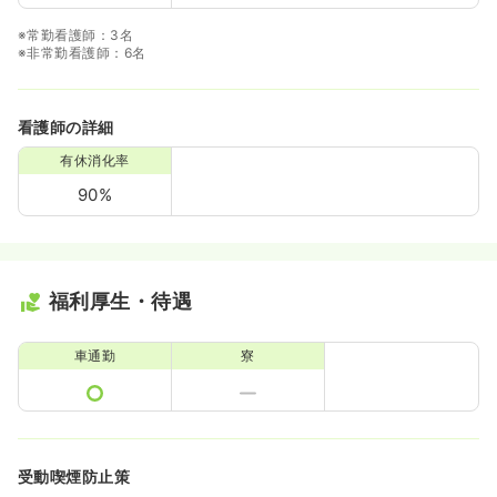
※常勤看護師：3名
※非常勤看護師：6名
看護師の詳細
有休消化率
90%
福利厚生・待遇
車通勤
寮
受動喫煙防止策