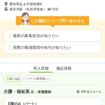
愛知県あま市坂牧郷9
甚目寺駅（名鉄津島線）
10分
この施設について問い合わせる
最新の募集状況が知りたい
実際の職場環境や給与が知りたい
ナーシングホーム幸空
求人情報
施設情報
絞り込む
パート(非常勤)
介護・福祉系
有料老人ホーム
正・准看護師
日勤のみ（パート）