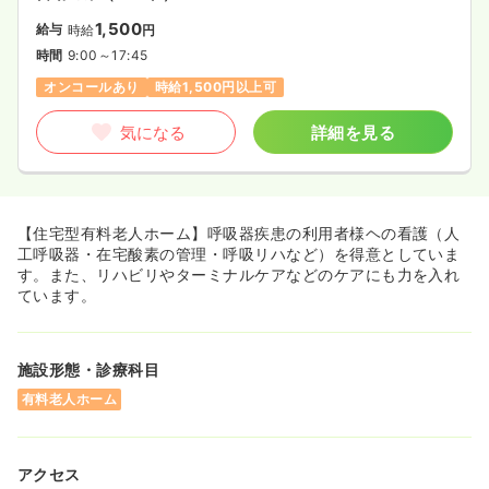
1,500
給与
時給
円
時間
9:00～17:45
オンコールあり
時給1,500円以上可
気になる
詳細を見る
【住宅型有料老人ホーム】呼吸器疾患の利用者様ヘの看護（人
工呼吸器・在宅酸素の管理・呼吸リハなど）を得意としていま
す。また、リハビリやターミナルケアなどのケアにも力を入れ
ています。
施設形態・診療科目
有料老人ホーム
アクセス