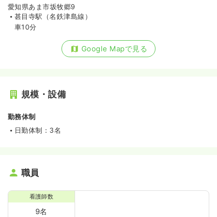
愛知県あま市坂牧郷9
甚目寺駅（名鉄津島線）
車10分
Google Mapで見る
規模・設備
勤務体制
日勤体制：3名
職員
看護師数
9名