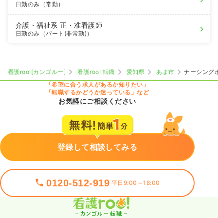
日勤のみ（常勤）
介護・福祉系
正・准看護師
日勤のみ（パート(非常勤)）
看護roo![カンゴルー]
看護roo! 転職
愛知県
あま市
ナーシング
「希望に合う求人があるか知りたい」
「転職するかどうか迷っている」など
お気軽にご相談ください
登録して相談してみる
0120-512-919
平日9:00～18:00