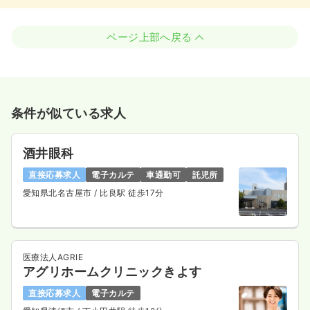
ページ上部へ戻る
条件が似ている求人
酒井眼科
直接応募求人
電子カルテ
車通勤可
託児所
愛知県北名古屋市
/ 比良駅 徒歩17分
医療法人AGRIE
アグリホームクリニックきよす
直接応募求人
電子カルテ