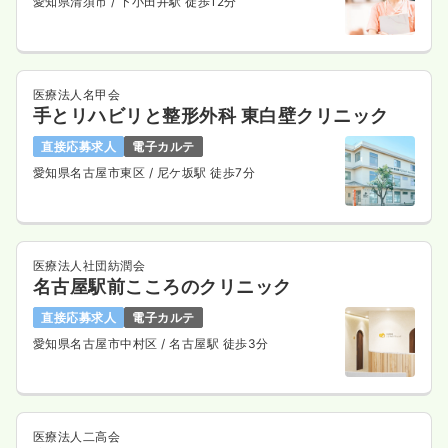
愛知県清須市
/ 下小田井駅 徒歩12分
医療法人名甲会
手とリハビリと整形外科 東白壁クリニック
直接応募求人
電子カルテ
愛知県名古屋市東区
/ 尼ケ坂駅 徒歩7分
医療法人社団紡潤会
名古屋駅前こころのクリニック
直接応募求人
電子カルテ
愛知県名古屋市中村区
/ 名古屋駅 徒歩3分
医療法人二高会