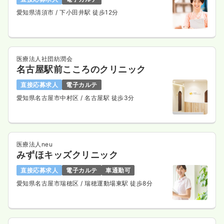
愛知県清須市
/ 下小田井駅 徒歩12分
医療法人社団紡潤会
名古屋駅前こころのクリニック
直接応募求人
電子カルテ
愛知県名古屋市中村区
/ 名古屋駅 徒歩3分
医療法人neu
みずほキッズクリニック
直接応募求人
電子カルテ
車通勤可
愛知県名古屋市瑞穂区
/ 瑞穂運動場東駅 徒歩8分