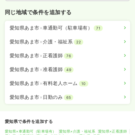
同じ地域で条件を追加する
愛知県あま市
×
車通勤可（駐車場有）
71
愛知県あま市
×
介護・福祉系
22
愛知県あま市
×
正看護師
76
愛知県あま市
×
准看護師
49
愛知県あま市
×
有料老人ホーム
10
愛知県あま市
×
日勤のみ
65
愛知県で条件を追加する
愛知県×車通勤可（駐車場有）
愛知県×介護・福祉系
愛知県×正看護師