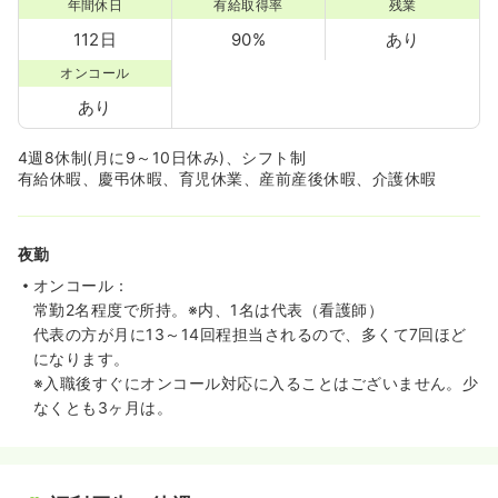
年間休日
有給取得率
残業
112日
90%
あり
オンコール
あり
4週8休制(月に9～10日休み)、シフト制
有給休暇、慶弔休暇、育児休業、産前産後休暇、介護休暇
夜勤
オンコール：
常勤2名程度で所持。※内、1名は代表（看護師）
代表の方が月に13～14回程担当されるので、多くて7回ほど
になります。
※入職後すぐにオンコール対応に入ることはございません。少
なくとも3ヶ月は。