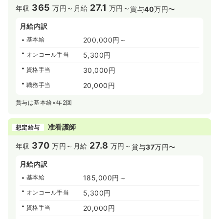
365
27.1
年収
万円～
月給
万円～
賞与
40
万円〜
月給内訳
基本給
200,000円～
オンコール手当
5,300円
資格手当
30,000円
職務手当
20,000円
賞与は基本給×年2回
准看護師
想定給与
370
27.8
年収
万円～
月給
万円～
賞与
37
万円〜
月給内訳
基本給
185,000円～
オンコール手当
5,300円
資格手当
20,000円