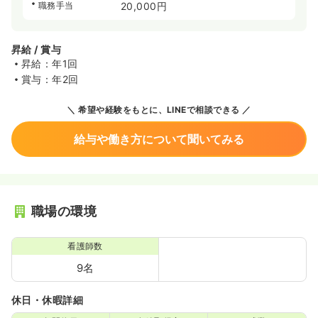
職務手当
20,000円
昇給 / 賞与
昇給：年1回
賞与：年2回
希望や経験をもとに、LINEで相談できる
給与や働き方について聞いてみる
職場の環境
看護師数
9名
休日・休暇詳細