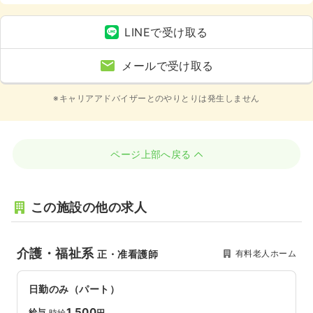
LINEで受け取る
メールで受け取る
※キャリアアドバイザーとのやりとりは発生しません
ページ上部へ戻る
この施設の他の求人
介護・福祉系
有料老人ホーム
正・准看護師
日勤のみ（パート）
1,500
給与
時給
円