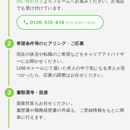
問い合わせる
よりフォームへお進みください。お電話
でも受け付けています。
0120-512-919
平日 9:00〜18:00
希望条件等のヒアリング・ご応募
現在の状況や転職のご希望などをキャリアアドバイザ
ーにお聞かせください。
LINEやメールにて届いた求人の中で気になる求人が見
つかったら、応募の調整はお任せください。
書類選考・面接
面接対策もお任せください。
履歴書や職務経歴書の作成も、ご登録情報をもとに簡
単に行えます。