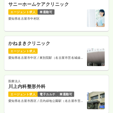
サニーホームケアクリニック
エージェント求人
車通勤可
愛知県名古屋市中村区
かねまきクリニック
エージェント求人
愛知県名古屋市中区
/ 東別院駅（名古屋市営名城線）
徒歩2分
医療法人
川上内科整形外科
エージェント求人
電子カルテ
車通勤可
愛知県名古屋市西区
/ 庄内緑地公園駅（名古屋市営鶴
舞線） 徒歩10分