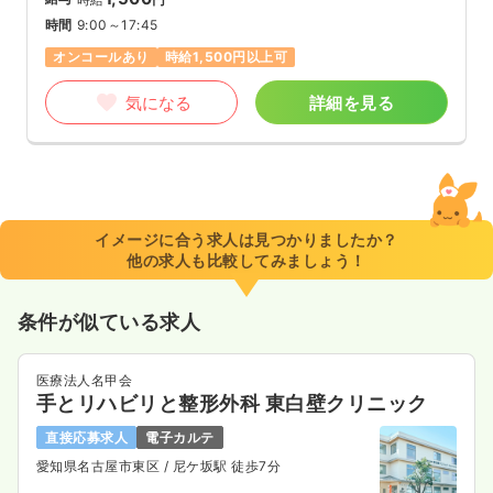
時間
9:00～17:45
オンコールあり
時給1,500円以上可
気になる
詳細を見る
イメージに合う求人は見つかりましたか？
他の求人も比較してみましょう！
条件が似ている求人
医療法人名甲会
手とリハビリと整形外科 東白壁クリニック
直接応募求人
電子カルテ
愛知県名古屋市東区
/ 尼ケ坂駅 徒歩7分