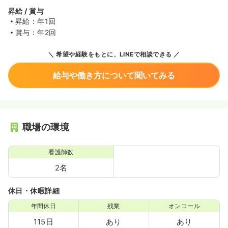
昇給 / 賞与
昇給：年1回
賞与：年2回
希望や経験をもとに、LINEで相談できる
給与や働き方について聞いてみる
職場の環境
看護師数
2名
休日・休暇詳細
年間休日
残業
オンコール
115日
あり
あり