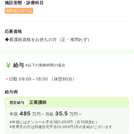
施設形態・診療科目
有料老人ホーム
応募資格
◆看護師資格をお持ちの方（正・准問わず）
給与
※以下の勤務時間の場合
日勤
09:00～18:00 （休憩60分）
給与例
正看護師
想定給与
485
35.5
年収
万円～
月給
万円～
※年収にはオンコール手当1回1,000円（月15回含む）
※世帯主の方は別途住宅手当10,000円/月の支給がございます