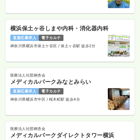
横浜保土ヶ谷しまや内科・消化器内科
直接応募求人
電子カルテ
神奈川県横浜市保土ケ谷区
/ 保土ヶ谷駅 徒歩2分
医療法人社団桐杏会
メディカルパークみなとみらい
直接応募求人
電子カルテ
神奈川県横浜市中区
/ 桜木町駅 徒歩4分
医療法人社団桐杏会
メディカルパークダイレクトタワー横浜