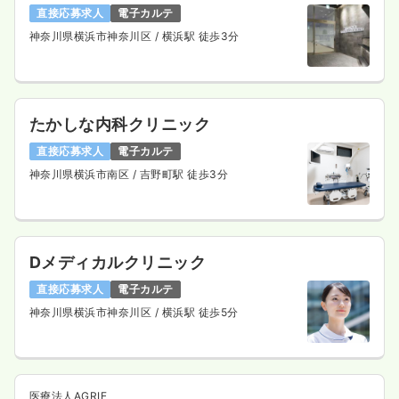
直接応募求人
電子カルテ
神奈川県横浜市神奈川区
/ 横浜駅 徒歩3分
たかしな内科クリニック
直接応募求人
電子カルテ
神奈川県横浜市南区
/ 吉野町駅 徒歩3分
Dメディカルクリニック
直接応募求人
電子カルテ
神奈川県横浜市神奈川区
/ 横浜駅 徒歩5分
医療法人AGRIE