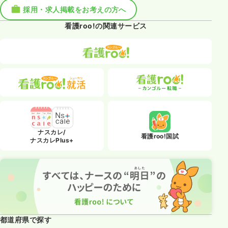
採用・求人掲載をお考えの方へ
看護roo!の関連サービス
ナスカレ/
看護roo!国試
ナスカレPlus+
都道府県で探す