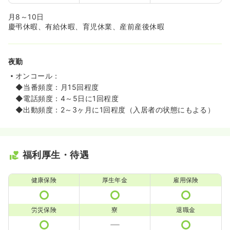
月8～10日
慶弔休暇、有給休暇、育児休業、産前産後休暇
夜勤
オンコール：
◆当番頻度：月15回程度
◆電話頻度：4～5日に1回程度
◆出動頻度：2～3ヶ月に1回程度（入居者の状態にもよる）
福利厚生・待遇
健康保険
厚生年金
雇用保険
労災保険
寮
退職金