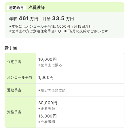
准看護師
想定給与
461
33.5
年収
万円～
月給
万円～
※年収にはオンコール手当1回1,000円（月15回含む）
※世帯主の方は別途住宅手当10,000円/月の支給がございます
諸手当
10,000円
住宅手当
※世帯主に限る
1,000円
オンコール手当
通勤手当
※規定内全額支給
30,000円
※正看護師
資格手当
15,000円
※准看護師