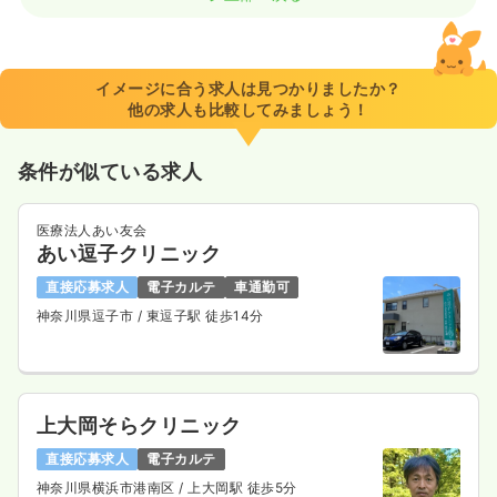
イメージに合う求人は見つかりましたか？
他の求人も比較してみましょう！
条件が似ている求人
医療法人あい友会
あい逗子クリニック
直接応募求人
電子カルテ
車通勤可
神奈川県逗子市
/ 東逗子駅 徒歩14分
上大岡そらクリニック
直接応募求人
電子カルテ
神奈川県横浜市港南区
/ 上大岡駅 徒歩5分