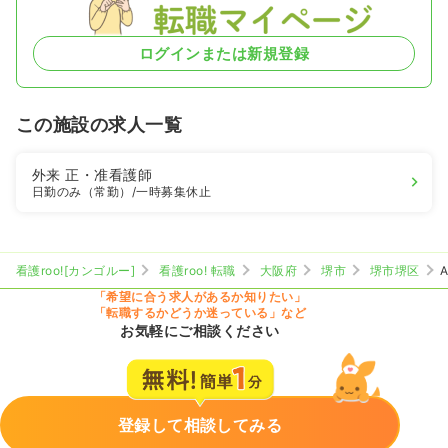
ログインまたは新規登録
この施設の求人一覧
外来
正・准看護師
日勤のみ（常勤）
/一時募集休止
看護roo![カンゴルー]
看護roo! 転職
大阪府
堺市
堺市堺区
「希望に合う求人があるか知りたい」
「転職するかどうか迷っている」など
お気軽にご相談ください
登録して相談してみる