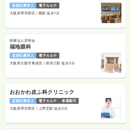
直接応募求人
電子カルテ
大阪府堺市西区
/ 鳳駅 徒歩1分
医療法人宏明会
福地眼科
直接応募求人
電子カルテ
大阪府大阪市東成区
/ 新深江駅 徒歩3分
おおかわ皮ふ科クリニック
直接応募求人
電子カルテ
車通勤可
大阪府堺市西区
/ 上野芝駅 徒歩3分