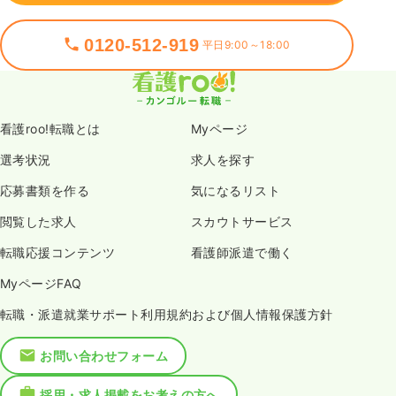
0120-512-919
平日9:00～18:00
看護roo!転職とは
Myページ
選考状況
求人を探す
応募書類を作る
気になるリスト
閲覧した求人
スカウトサービス
転職応援コンテンツ
看護師派遣で働く
MyページFAQ
転職・派遣就業サポート利用規約および個人情報保護方針
お問い合わせフォーム
採用・求人掲載をお考えの方へ