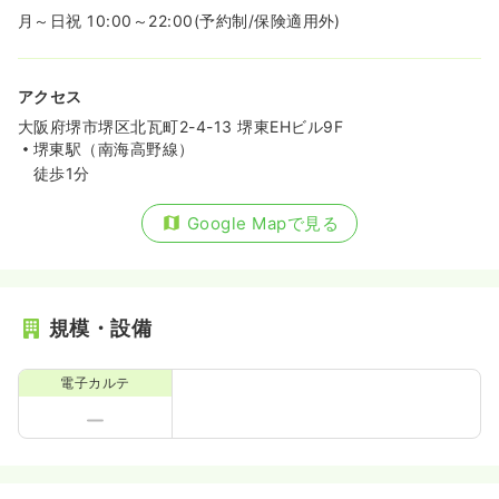
月～日祝 10:00～22:00(予約制/保険適用外)
アクセス
大阪府堺市堺区北瓦町2-4-13 堺東EHビル9F
堺東駅（南海高野線）
徒歩1分
Google Mapで見る
規模・設備
電子カルテ