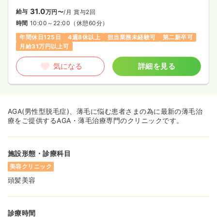
31.0
給与
万円〜
/月
賞与2回
時間
10:00～22:00
（休憩60分）
年間休日125日
4週8休以上
担当業務未経験可
第二新卒可
月給31万円以上可
気になる
詳細を見る
AGA(男性型脱毛症)、薄毛に悩む患者さまの為に最新の薄毛治
療をご提供するAGA・薄毛治療専門のクリニックです。
施設形態・診療科目
美容クリニック
頭髪美容
診療時間