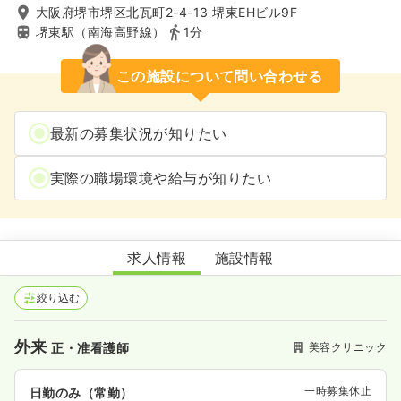
大阪府堺市堺区北瓦町2-4-13 堺東EHビル9F
堺東駅（南海高野線）
1分
この施設について問い合わせる
最新の募集状況が知りたい
実際の職場環境や給与が知りたい
AGAスキンクリニック堺東院
求人情報
施設情報
絞り込む
外来
美容クリニック
正・准看護師
一時募集休止
日勤のみ（常勤）