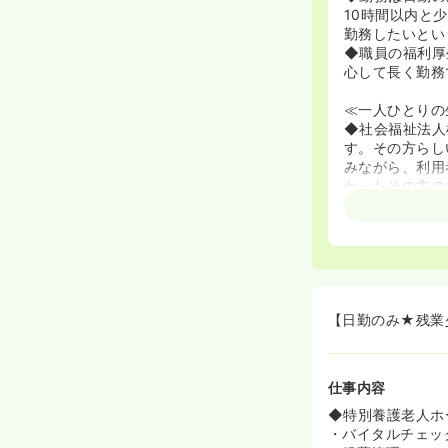
10時間以内と
勤務したいとい
◆職員の福利厚
心して長く勤務
≪一人ひとりの
◆社会福祉法人
す。その方らし
みながら、利用
かったその方の
【日勤のみ★残業
仕事内容
◆特別養護老人ホ
・バイタルチェッ