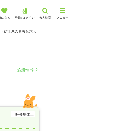
気になる
登録/ログイン
求人検索
メニュー
護・福祉系の看護師求人
施設情報
一時募集休止