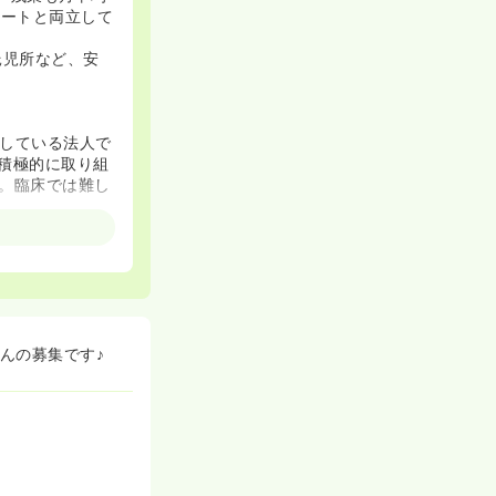
ベートと両立して
託児所など、安
している法人で
積極的に取り組
。臨床では難し
んの募集です♪