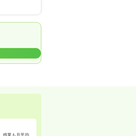
ん。残業も月平均