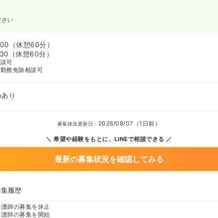
ださい
:00
（休憩60分）
:30
（休憩60分）
相談可
番勤務免除相談可
めあり
2026/08/07（1日前）
募集状況更新日：
希望や経験をもとに、LINEで相談できる
最新の募集状況を確認してみる
募集履歴
看護師の募集を休止
看護師の募集を開始