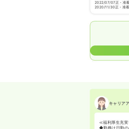
2022/07/07
正・准
2020/11/30
正・准
キャリア
≪福利厚生充実
◆勤務は日勤のみ