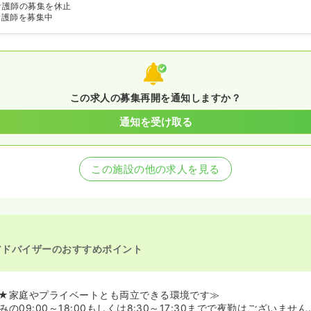
看護師の募集を休止
看護師を募集中
この求人の募集再開を通知しますか？
通知を受け取る
この施設の他の求人を見る
アドバイザーのおすすめポイント
★家庭やプライベートとも両立できる環境です≫
の09:00～18:00もしくは8:30～17:30までで夜勤はございませ