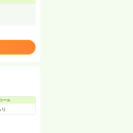
コール
あり