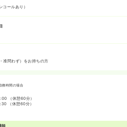
ンコールあり）
目
・准問わず）をお持ちの方
勤務時間の場合
8:00 （休憩60分）
7:30 （休憩60分）
護師