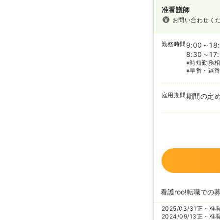
准看護師
お問い合わせく
勤務時間
9:00～18
8:30～17
※時短勤務
※早番・遅
雇用期間
期間の定
看護roo!転職での
2025/03/31
正・准
2024/09/13
正・准