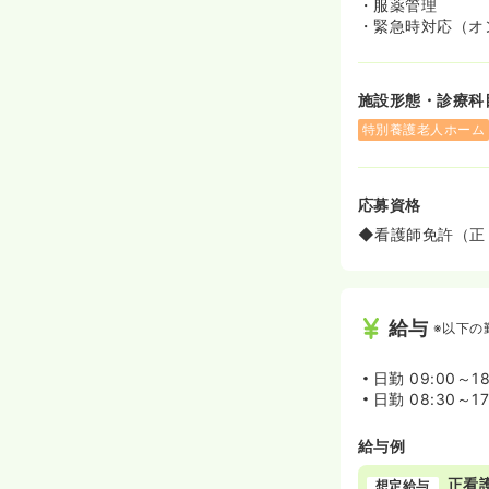
・服薬管理
・緊急時対応（オ
施設形態・診療科
特別養護老人ホーム
応募資格
◆看護師免許（正
給与
※以下の
日勤
09:00～1
日勤
08:30～1
給与例
正看
想定給与