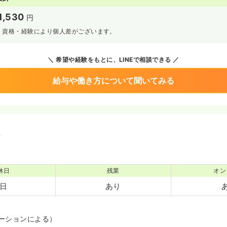
1,530
円
、資格・経験により個人差がございます。
希望や経験をもとに、LINEで相談できる
給与や働き方について聞いてみる
境
休日
残業
オン
6日
あり
ーションによる）