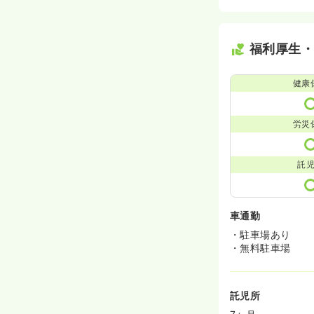
福利厚生
健康
労災
託
車通勤
・駐車場あり
・無料駐車場
託児所