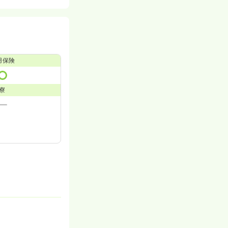
用保険
寮