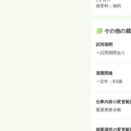
7ヶ月～
保育料：無料
その他の
試用期間
試用期間あり
退職関連
定年：60歳
仕事内容の変更範
看護業務全般
就業場所の変更範