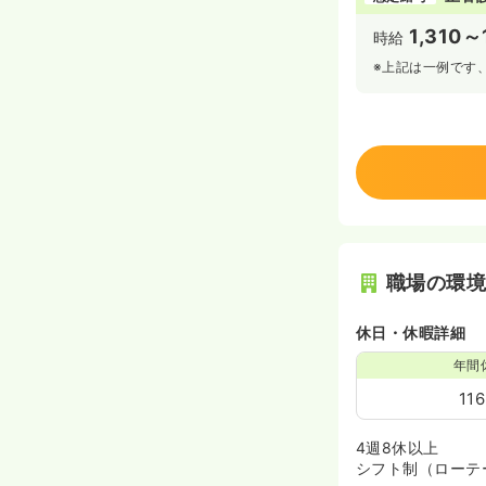
1,310～
時給
※上記は一例です
職場の環
休日・休暇詳細
年間
11
4週8休以上
シフト制（ローテ