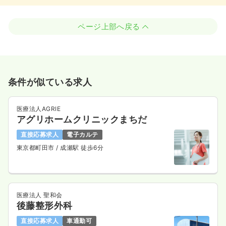
ページ上部へ戻る
条件が似ている求人
医療法人AGRIE
アグリホームクリニックまちだ
直接応募求人
電子カルテ
東京都町田市
/ 成瀬駅 徒歩6分
医療法人 聖和会
後藤整形外科
直接応募求人
車通勤可