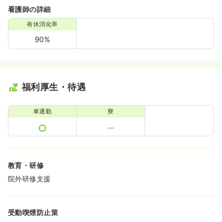
看護師の詳細
有休消化率
90%
福利厚生・待遇
車通勤
寮
教育・研修
院外研修支援
受動喫煙防止策