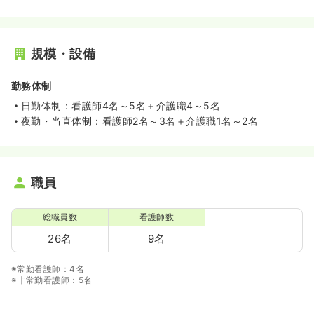
規模・設備
勤務体制
日勤体制：看護師4名～5名＋介護職4～5名
夜勤・当直体制：看護師2名～3名＋介護職1名～2名
職員
総職員数
看護師数
26名
9名
※常勤看護師：4名
※非常勤看護師：5名