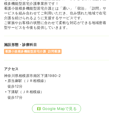
模多機能型居宅介護事業所です！
看護小規模多機能型居宅介護とは「通い」「宿泊」「訪問」サ
ービスを組み合わせてご利用いただき、住み慣れた地域で在宅
介護を続けられるように支援するサービスです。
ご家族やお客様の状態に合わせて柔軟な対応ができる地域密着
型サービスを今後も提供していきます。
施設形態・診療科目
看護小規模多機能型居宅介護
訪問看護
アクセス
神奈川県相模原市南区下溝1980-2
原当麻駅（ＪＲ相模線）
徒歩12分
下溝駅（ＪＲ相模線）
徒歩17分
Google Mapで見る