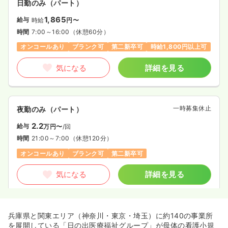
日勤のみ（パート）
1,865
給与
時給
円〜
時間
7:00～16:00
（休憩60分）
オンコールあり
ブランク可
第二新卒可
時給1,800円以上可
気になる
詳細を見る
一時募集休止
夜勤のみ（パート）
2.2
給与
万円〜
/回
時間
21:00～7:00
（休憩120分）
オンコールあり
ブランク可
第二新卒可
気になる
詳細を見る
兵庫県と関東エリア（神奈川・東京・埼玉）に約140の事業所
を展開している「日の出医療福祉グループ」が母体の看護小規