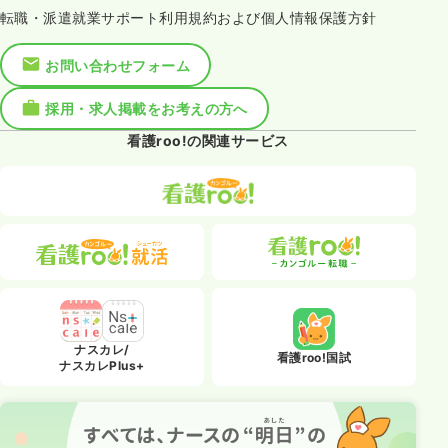
転職・派遣就業サポート利用規約および個人情報保護方針
お問い合わせフォーム
採用・求人掲載をお考えの方へ
看護roo!の関連サービス
ナスカレ/
看護roo!国試
ナスカレPlus+