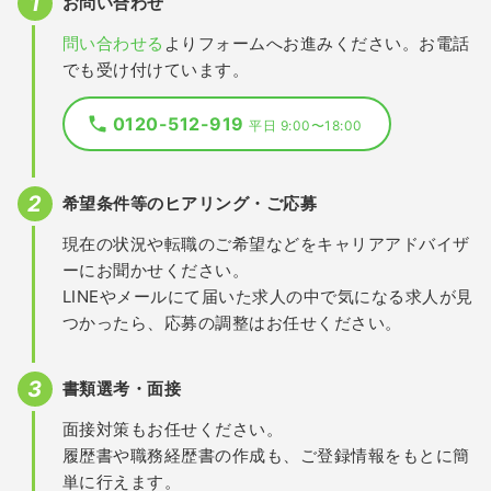
お問い合わせ
問い合わせる
よりフォームへお進みください。お電話
でも受け付けています。
0120-512-919
平日 9:00〜18:00
希望条件等のヒアリング・ご応募
現在の状況や転職のご希望などをキャリアアドバイザ
ーにお聞かせください。
LINEやメールにて届いた求人の中で気になる求人が見
つかったら、応募の調整はお任せください。
書類選考・面接
面接対策もお任せください。
履歴書や職務経歴書の作成も、ご登録情報をもとに簡
単に行えます。