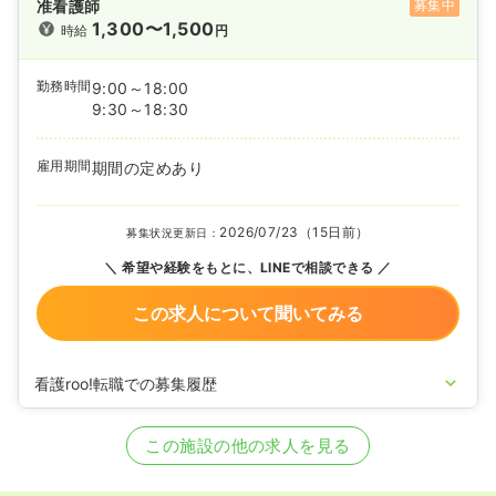
准看護師
募集中
1,300〜1,500
時給
円
勤務時間
9:00～18:00
9:30～18:30
雇用期間
期間の定めあり
2026/07/23（15日前）
募集状況更新日：
希望や経験をもとに、LINEで相談できる
この求人について聞いてみる
看護roo!転職での募集履歴
2022/12/26
正・准看護師の募集を開始
2022/09/26
正・准看護師の募集を休止
この施設の他の求人を見る
2021/06/10
正・准看護師の募集を開始
2020/09/17
正・准看護師を休止中