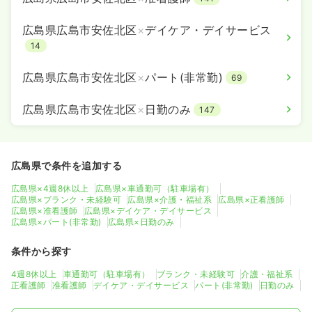
広島県広島市安佐北区
×
デイケア・デイサービス
14
広島県広島市安佐北区
×
パート(非常勤)
69
広島県広島市安佐北区
×
日勤のみ
147
広島県で条件を追加する
広島県×4週8休以上
広島県×車通勤可（駐車場有）
広島県×ブランク・未経験可
広島県×介護・福祉系
広島県×正看護師
広島県×准看護師
広島県×デイケア・デイサービス
広島県×パート(非常勤)
広島県×日勤のみ
条件から探す
4週8休以上
車通勤可（駐車場有）
ブランク・未経験可
介護・福祉系
正看護師
准看護師
デイケア・デイサービス
パート(非常勤)
日勤のみ