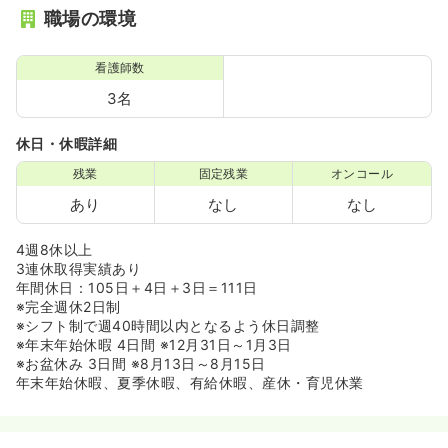
職場の環境
看護師数
3名
休日・休暇詳細
残業
固定残業
オンコール
あり
なし
なし
4週8休以上
3連休取得実績あり
年間休日：105日＋4日＋3日＝111日
※完全週休2日制
※シフト制で週40時間以内となるよう休日調整
※年末年始休暇 4日間 ※12月31日～1月3日
※お盆休み 3日間 ※8月13日～8月15日
年末年始休暇、夏季休暇、有給休暇、産休・育児休業