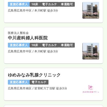
直接応募求人
16床
電子カルテ
車通勤可
広島県広島市中区
/ 本川町駅 徒歩3分
医療法人繁桂会
中川産科婦人科医院
直接応募求人
16床
電子カルテ
車通勤可
広島県広島市中区
/ 本川町駅 徒歩3分
ゆめみなみ乳腺クリニック
直接応募求人
電子カルテ
広島県広島市南区
/ 皆実町六丁目駅 徒歩3分