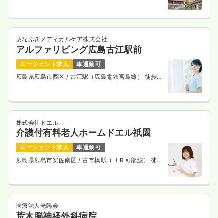
あなぶきメディカルケア株式会社
アルファリビング広島古江駅前
エージェント求人
車通勤可
広島県広島市西区
/ 古江駅（広島電鉄宮島線） 徒歩3
分
株式会社ドエル
介護付有料老人ホームドエル祇園
エージェント求人
車通勤可
広島県広島市安佐南区
/ 古市橋駅（ＪＲ可部線） 徒歩
6分
医療法人光臨会
荒木脳神経外科病院