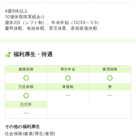
4週8休以上
10連休取得実績あり
週休2日（シフト制）、年末年始（12/30～1/3）
慶弔休暇、有給休暇、育児休業、産前産後休暇
福利厚生・待遇
健康保険
厚生年金
雇用保険
労災保険
車通勤
寮
託児所
その他の福利厚生
社会保険(健康/厚生/雇用)