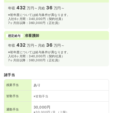
432
36
年収
万円～
月給
万円～
※初年度については給与条件が異なります。
入社6ヶ月間：340,000円（契約社員）
7ヶ月目以降：360,000円（正社員）
准看護師
想定給与
432
36
年収
万円～
月給
万円～
※初年度については給与条件が異なります。
入社6ヶ月間：340,000円（契約社員）
7ヶ月目以降：360,000円（正社員）
諸手当
あり
残業手当
皆勤手当
※皆勤手当
30,000円
通勤手当
※30,000円 /月 （上限）