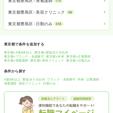
東京都豊島区
×
准看護師
175
東京都豊島区
×
美容クリニック
49
東京都豊島区
×
日勤のみ
355
東京都で条件を追加する
東京都×4週8休以上
東京都×駅徒歩５分以内
東京都×ブランク・未経験可
東京都×外来
東京都×正看護師
東京都×准看護師
東京都×美容クリニック
東京都×日勤のみ
条件から探す
4週8休以上
駅徒歩５分以内
ブランク・未経験可
外来
正看護師
准看護師
美容クリニック
日勤のみ