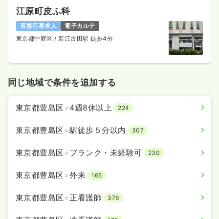
江原町皮ふ科
直接応募求人
電子カルテ
東京都中野区
/ 新江古田駅 徒歩4分
同じ地域で条件を追加する
東京都豊島区
×
4週8休以上
224
東京都豊島区
×
駅徒歩５分以内
307
東京都豊島区
×
ブランク・未経験可
230
東京都豊島区
×
外来
165
東京都豊島区
×
正看護師
376