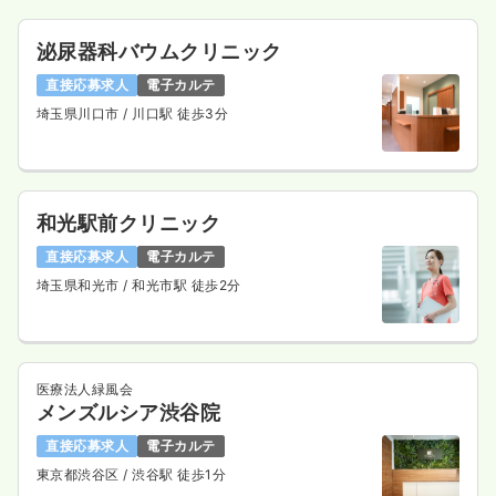
泌尿器科バウムクリニック
直接応募求人
電子カルテ
埼玉県川口市
/ 川口駅 徒歩3分
和光駅前クリニック
直接応募求人
電子カルテ
埼玉県和光市
/ 和光市駅 徒歩2分
医療法人緑風会
メンズルシア渋谷院
直接応募求人
電子カルテ
東京都渋谷区
/ 渋谷駅 徒歩1分