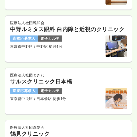
医療法人社団雅和会
中野ルミタス眼科 白内障と近視のクリニック
直接応募求人
電子カルテ
東京都中野区
/ 中野駅 徒歩1分
医療法人社団ときわ
サルスクリニック日本橋
直接応募求人
電子カルテ
東京都中央区
/ 日本橋駅 徒歩1分
医療法人社団森愛会
鶴見クリニック