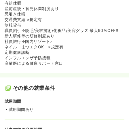
有給休暇
産前産後・育児休業制度あり
忌引き休暇
交通費支給 ※規定有
制服貸与
職員割引→脱毛/美容施術/化粧品/美容グッズ 最大90％OFF!!
新人研修等の研修制度あり
社員旅行→国内リゾート♪
ネイル・まつエクOK！※規定有
定期健康診断
インフルエンザ予防接種
産業医による健康サポート窓口
その他の就業条件
試用期間
試用期間あり