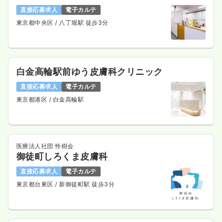
直接応募求人
電子カルテ
東京都中央区
/ 八丁堀駅 徒歩3分
白金高輪駅前ゆう皮膚科クリニック
直接応募求人
電子カルテ
東京都港区
/ 白金高輪駅
医療法人社団 怜樹会
御徒町しろくま皮膚科
直接応募求人
電子カルテ
東京都台東区
/ 新御徒町駅 徒歩3分