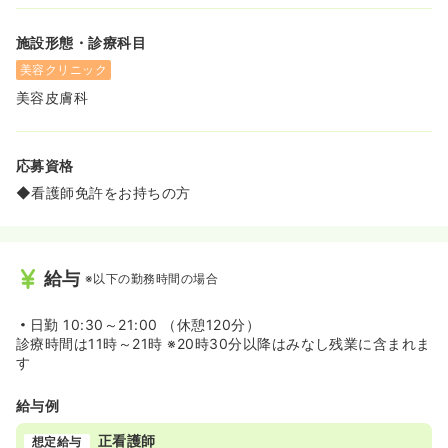
施設形態・診療科目
美容クリニック
美容皮膚科
応募資格
◆看護師免許をお持ちの方
給与
※以下の勤務時間の場合
日勤
10:30～21:00 （休憩120分）
診療時間は11時～21時 ※20時30分以降はみなし残業に含まれま
す
給与例
正看護師
想定給与