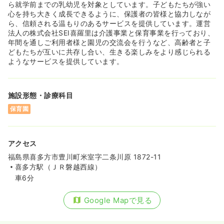
ら就学前までの乳幼児を対象としています。子どもたちが強い
心を持ち大きく成長できるように、保護者の皆様と協力しなが
ら、信頼される温もりのあるサービスを提供しています。運営
法人の株式会社SEI喜羅里は介護事業と保育事業を行っており、
年間を通しご利用者様と園児の交流会を行うなど、高齢者と子
どもたちが互いに共存し合い、生きる楽しみをより感じられる
ようなサービスを提供しています。
施設形態・診療科目
保育園
アクセス
福島県喜多方市豊川町米室字二条川原 1872-11
喜多方駅（ＪＲ磐越西線）
車6分
Google Mapで見る