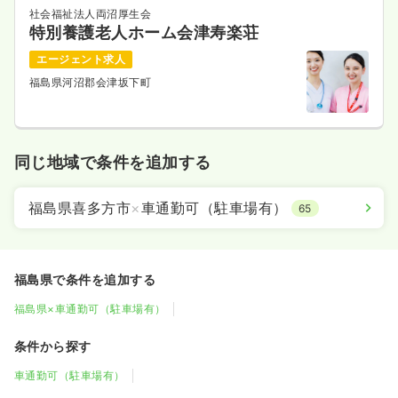
社会福祉法人両沼厚生会
特別養護老人ホーム会津寿楽荘
エージェント求人
福島県河沼郡会津坂下町
同じ地域で条件を追加する
福島県喜多方市
×
車通勤可（駐車場有）
65
福島県で条件を追加する
福島県×車通勤可（駐車場有）
条件から探す
車通勤可（駐車場有）