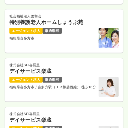
社会福祉法人啓和会
特別養護老人ホームしょうぶ苑
エージェント求人
車通勤可
福島県喜多方市
株式会社SEI喜羅里
デイサービス楽蔵
エージェント求人
車通勤可
福島県喜多方市
/ 喜多方駅（ＪＲ磐越西線） 徒歩16分
株式会社SEI喜羅里
デイサービス楽蔵