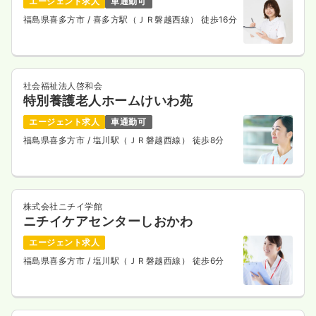
エージェント求人
車通勤可
福島県喜多方市
/ 喜多方駅（ＪＲ磐越西線） 徒歩16分
社会福祉法人啓和会
特別養護老人ホームけいわ苑
エージェント求人
車通勤可
福島県喜多方市
/ 塩川駅（ＪＲ磐越西線） 徒歩8分
株式会社ニチイ学館
ニチイケアセンターしおかわ
エージェント求人
福島県喜多方市
/ 塩川駅（ＪＲ磐越西線） 徒歩6分