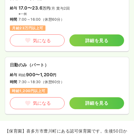
17.0〜23.6
給与
万円
/月
賞与2回
※一例
時間
7:00～16:00
（休憩60分）
月給23万円以上可
気になる
詳細を見る
日勤のみ（パート）
900〜1,200
給与
時給
円
時間
7:30～18:30
（休憩60分）
時給1,200円以上可
気になる
詳細を見る
【保育園】喜多方市豊川町にある認可保育園です。生後50日か