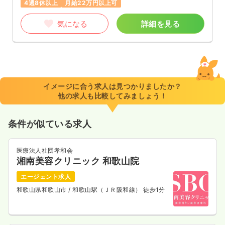
4週8休以上
月給22万円以上可
気になる
詳細を見る
イメージに合う求人は見つかりましたか？
他の求人も比較してみましょう！
条件が似ている求人
医療法人社団孝和会
湘南美容クリニック 和歌山院
エージェント求人
和歌山県和歌山市
/ 和歌山駅（ＪＲ阪和線） 徒歩1分