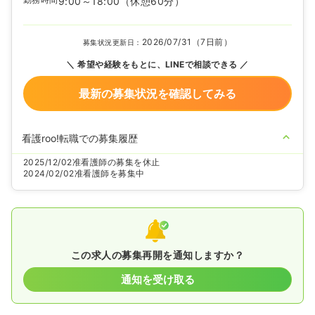
9:00～18:00
（休憩60分）
2026/07/31（7日前）
募集状況更新日：
希望や経験をもとに、LINEで相談できる
最新の募集状況を確認してみる
看護roo!転職での募集履歴
2025/12/02
准看護師の募集を休止
2024/02/02
准看護師を募集中
この求人の募集再開を通知しますか？
通知を受け取る