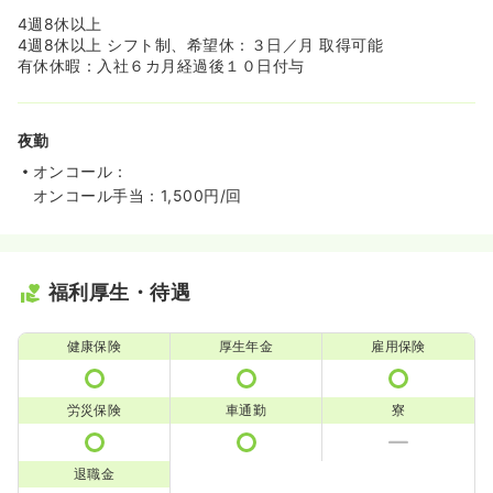
4週8休以上
4週8休以上 シフト制、希望休：３日／月 取得可能
有休休暇：入社６カ月経過後１０日付与
夜勤
オンコール：
オンコール手当：1,500円/回
福利厚生・待遇
健康保険
厚生年金
雇用保険
労災保険
車通勤
寮
退職金