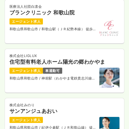
医療法人社団白凛会
ブランクリニック 和歌山院
エージェント求人
和歌山県和歌山市
/ 和歌山駅（ＪＲ紀勢本線） 徒歩2
分
株式会社LIGLUX
住宅型有料老人ホーム陽光の郷わかやま
エージェント求人
車通勤可
和歌山県和歌山市
/ 神前駅（わかやま電鉄貴志川線）
徒歩10分
株式会社みのり
サンアンジュあおい
エージェント求人
和歌山県和歌山市
/ 紀伊小倉駅（ＪＲ和歌山線） 徒歩