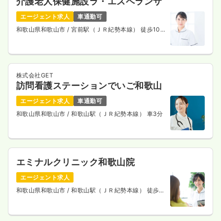
介護老人保健施設ラ・エスペランサ
エージェント求人
車通勤可
和歌山県和歌山市
/ 宮前駅（ＪＲ紀勢本線） 徒歩10
分
株式会社GET
訪問看護ステーションでいご和歌山
エージェント求人
車通勤可
和歌山県和歌山市
/ 和歌山駅（ＪＲ紀勢本線） 車3分
エミナルクリニック和歌山院
エージェント求人
和歌山県和歌山市
/ 和歌山駅（ＪＲ紀勢本線） 徒歩5
分