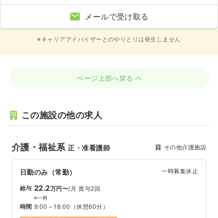
メールで受け取る
※キャリアアドバイザーとのやりとりは発生しません
ページ上部へ戻る
この施設の他の求人
介護・福祉系
その他介護施設
正・准看護師
一時募集休止
日勤のみ（常勤）
22.2
給与
万円〜
/月
賞与2回
※一例
時間
9:00～18:00
（休憩60分）