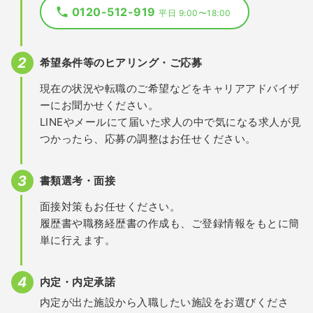
0120-512-919
平日 9:00〜18:00
希望条件等のヒアリング・ご応募
現在の状況や転職のご希望などをキャリアアドバイザ
ーにお聞かせください。
LINEやメールにて届いた求人の中で気になる求人が見
つかったら、応募の調整はお任せください。
書類選考・面接
面接対策もお任せください。
履歴書や職務経歴書の作成も、ご登録情報をもとに簡
単に行えます。
内定・内定承諾
内定が出た施設から入職したい施設をお選びくださ