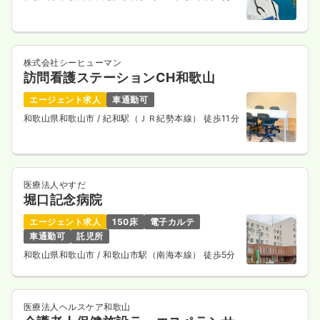
10分
株式会社シーヒューマン
訪問看護ステーションCH和歌山
エージェント求人
車通勤可
和歌山県和歌山市
/ 紀和駅（ＪＲ紀勢本線） 徒歩11分
医療法人やすだ
堀口記念病院
エージェント求人
150床
電子カルテ
車通勤可
託児所
和歌山県和歌山市
/ 和歌山市駅（南海本線） 徒歩5分
医療法人ヘルスケア和歌山