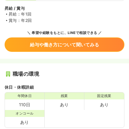
昇給 / 賞与
昇給：年1回
賞与：年2回
希望や経験をもとに、LINEで相談できる
給与や働き方について聞いてみる
職場の環境
休日・休暇詳細
年間休日
残業
固定残業
110日
あり
あり
オンコール
あり