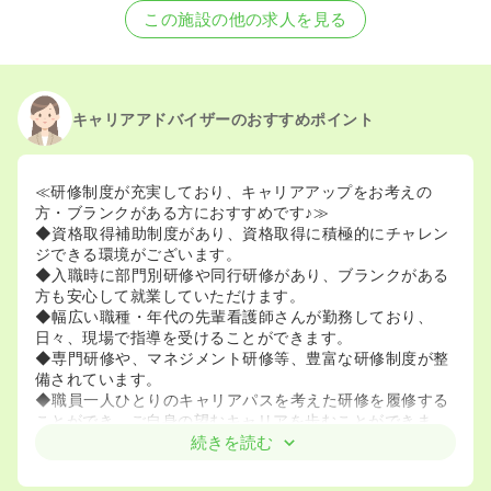
この施設の他の求人を見る
キャリアアドバイザーのおすすめポイント
≪研修制度が充実しており、キャリアアップをお考えの
方・ブランクがある方におすすめです♪≫
◆資格取得補助制度があり、資格取得に積極的にチャレン
ジできる環境がございます。
◆入職時に部門別研修や同行研修があり、ブランクがある
方も安心して就業していただけます。
◆幅広い職種・年代の先輩看護師さんが勤務しており、
日々、現場で指導を受けることができます。
◆専門研修や、マネジメント研修等、豊富な研修制度が整
備されています。
◆職員一人ひとりのキャリアパスを考えた研修を履修する
ことができ、ご自身の望むキャリアを歩むことができま
す。
続きを読む
≪セントケア・グループ全体で福利厚生が整備されてお