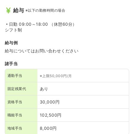
給与
※以下の勤務時間の場合
日勤
09:00～18:00 （休憩60分）
シフト制
給与例
給与についてはお問い合わせください
諸手当
通勤手当
※上限50,000円/月
あり
固定残業代
30,000円
資格手当
102,500円
職能手当
8,000円
地域手当