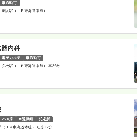
車通勤可
/ 舞阪駅（ＪＲ東海道本線）
化器内科
電子カルテ
車通勤可
/ 浜松駅（ＪＲ東海道本線） 車26分
院
226床
車通勤可
託児所
川駅（ＪＲ東海道本線） 徒歩12分