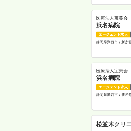
医療法人宝美会
浜名病院
エージェント求人
静岡県湖西市
/ 新
医療法人宝美会
浜名病院
エージェント求人
静岡県湖西市
/ 新
松並木クリ