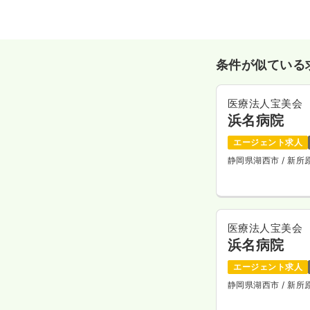
条件が似ている
医療法人宝美会
浜名病院
エージェント求人
静岡県湖西市
/ 新
医療法人宝美会
浜名病院
エージェント求人
静岡県湖西市
/ 新