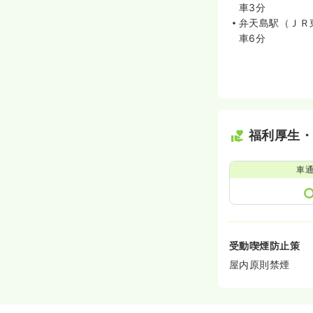
車3分
弁天島駅（ＪＲ
車6分
福利厚生
車
受動喫煙防止策
屋内原則禁煙