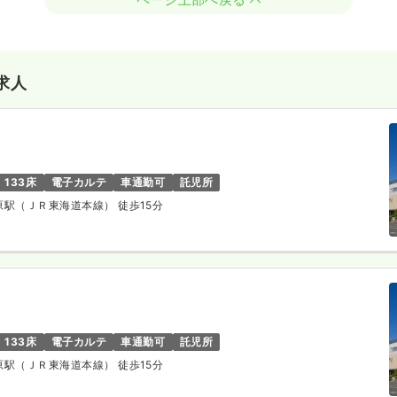
求人
133床
電子カルテ
車通勤可
託児所
所原駅（ＪＲ東海道本線） 徒歩15分
133床
電子カルテ
車通勤可
託児所
所原駅（ＪＲ東海道本線） 徒歩15分