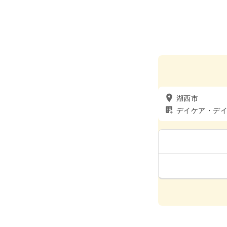
湖西市
デイケア・デ