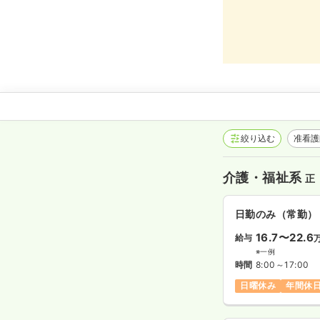
絞り込む
准看
介護・福祉系
正
日勤のみ（常勤）
16.7〜22.6
給与
※一例
時間
8:00～17:00
日曜休み
年間休日