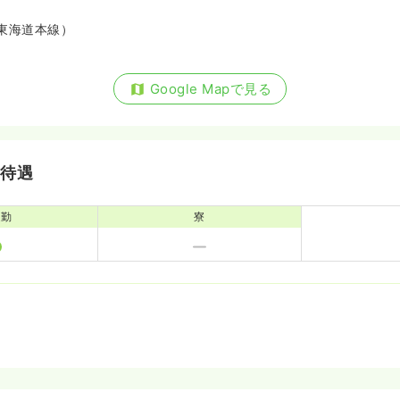
東海道本線）
Google Mapで見る
・待遇
通勤
寮