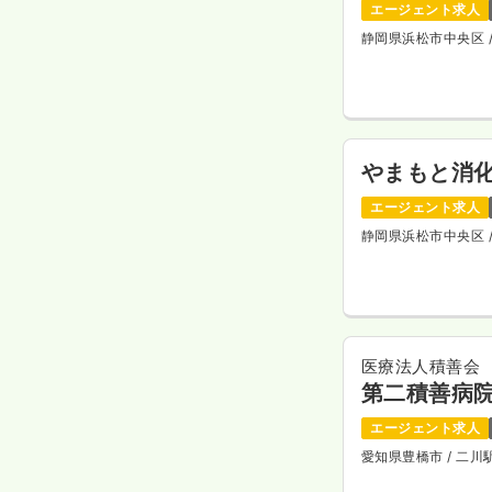
エージェント求人
静岡県浜松市中央区
やまもと消
エージェント求人
静岡県浜松市中央区
医療法人積善会
第二積善病
エージェント求人
愛知県豊橋市
/ 二