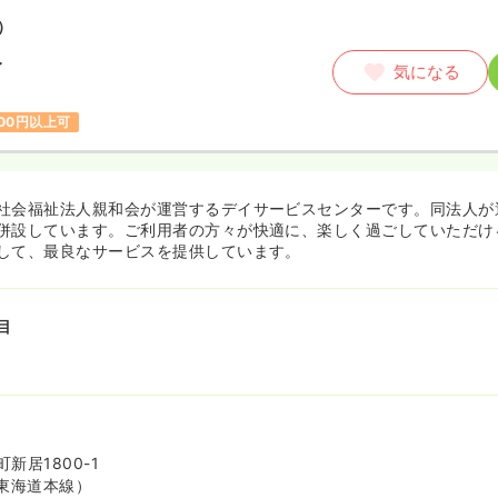
）
〜
気になる
200円以上可
社会福祉法人親和会が運営するデイサービスセンターです。同法人が
併設しています。ご利用者の方々が快適に、楽しく過ごしていただけ
して、最良なサービスを提供しています。
目
新居1800-1
東海道本線）