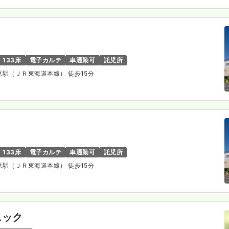
133床
電子カルテ
車通勤可
託児所
所原駅（ＪＲ東海道本線） 徒歩15分
133床
電子カルテ
車通勤可
託児所
所原駅（ＪＲ東海道本線） 徒歩15分
ニック