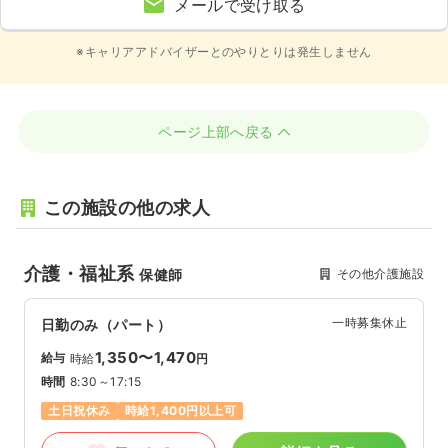
メールで受け取る
※キャリアアドバイザーとのやりとりは発生しません
ページ上部へ戻る
この施設の他の求人
介護・福祉系
その他介護施設
保健師
一時募集休止
日勤のみ（パート）
1,350〜1,470
給与
時給
円
時間
8:30～17:15
土日祝休み
時給1,400円以上可