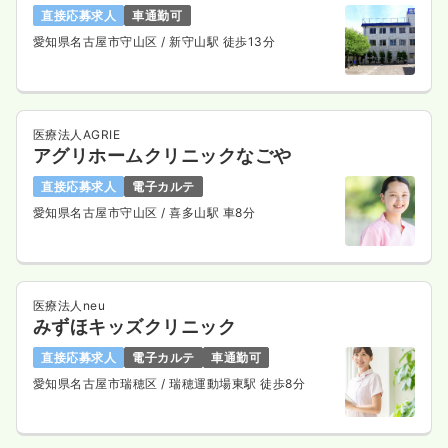
直接応募求人
車通勤可
愛知県名古屋市守山区
/ 新守山駅 徒歩13分
医療法人AGRIE
アグリホームクリニックなごや
直接応募求人
電子カルテ
愛知県名古屋市守山区
/ 喜多山駅 車8分
医療法人neu
みずほキッズクリニック
直接応募求人
電子カルテ
車通勤可
愛知県名古屋市瑞穂区
/ 瑞穂運動場東駅 徒歩8分