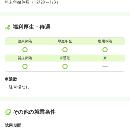
年末年始休暇（12/29～1/3）
福利厚生・待遇
健康保険
厚生年金
雇用保険
労災保険
車通勤
寮
車通勤
・駐車場なし
その他の就業条件
試用期間