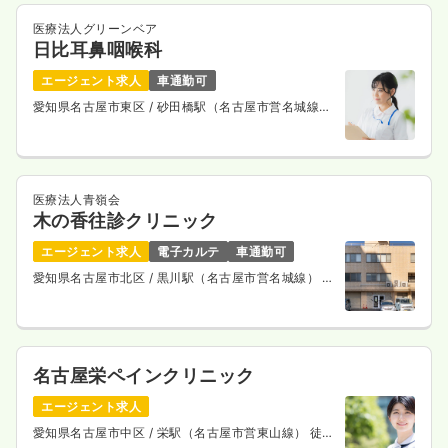
医療法人グリーンベア
日比耳鼻咽喉科
エージェント求人
車通勤可
愛知県名古屋市東区
/ 砂田橋駅（名古屋市営名城線）
徒歩10分
医療法人青嶺会
木の香往診クリニック
エージェント求人
電子カルテ
車通勤可
愛知県名古屋市北区
/ 黒川駅（名古屋市営名城線） 徒
歩5分
名古屋栄ペインクリニック
エージェント求人
愛知県名古屋市中区
/ 栄駅（名古屋市営東山線） 徒歩