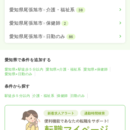
愛知県尾張旭市
×
介護・福祉系
38
愛知県尾張旭市
×
保健師
2
愛知県尾張旭市
×
日勤のみ
86
愛知県で条件を追加する
愛知県×駅徒歩５分以内
愛知県×介護・福祉系
愛知県×保健師
愛知県×日勤のみ
条件から探す
駅徒歩５分以内
介護・福祉系
保健師
日勤のみ