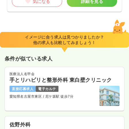
気になる
詳細を見る
イメージに合う求人は見つかりましたか？
他の求人も比較してみましょう！
条件が似ている求人
医療法人名甲会
手とリハビリと整形外科 東白壁クリニック
直接応募求人
電子カルテ
愛知県名古屋市東区
/ 尼ケ坂駅 徒歩7分
佐野外科