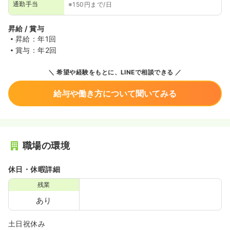
通勤手当
※150円まで/日
昇給 / 賞与
昇給：年1回
賞与：年2回
希望や経験をもとに、LINEで相談できる
給与や働き方について聞いてみる
職場の環境
休日・休暇詳細
残業
あり
土日祝休み