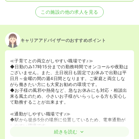
この施設の他の求人を見る
キャリアアドバイザーのおすすめポイント
≪子育てとの両立がしやすい職場です♪≫
◆日勤のみ17時15分までの勤務時間でオンコールや夜勤は
ございません。また、土日祝日も固定でお休みで出勤は平
日月～金曜の間の週4日間となります。ご家庭と両立しな
がら働きたい方にも大変お勧めの環境です。
◆お子様の風邪や熱発など、急なお休みにも対応・相談出
来る風土のため、小さいお子様がいらっしゃる方も安心し
て勤務することが出来ます。
≪通勤がしやすい職場です♪≫
◆駅から徒歩5分の場所に位置しているため、電車通勤が
しやすい環境です。
続きを読む