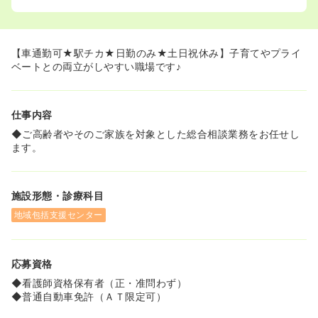
【車通勤可★駅チカ★日勤のみ★土日祝休み】子育てやプライ
ベートとの両立がしやすい職場です♪
仕事内容
◆ご高齢者やそのご家族を対象とした総合相談業務をお任せし
ます。
施設形態・診療科目
地域包括支援センター
応募資格
◆看護師資格保有者（正・准問わず）
◆普通自動車免許（ＡＴ限定可）