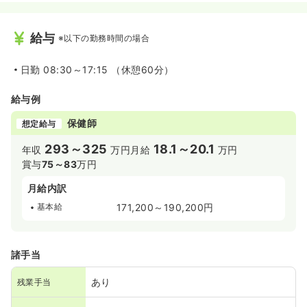
給与
※以下の勤務時間の場合
日勤
08:30～17:15 （休憩60分）
給与例
保健師
想定給与
293～325
18.1～20.1
年収
万円
月給
万円
賞与
75～83
万円
月給内訳
基本給
171,200～190,200円
諸手当
あり
残業手当