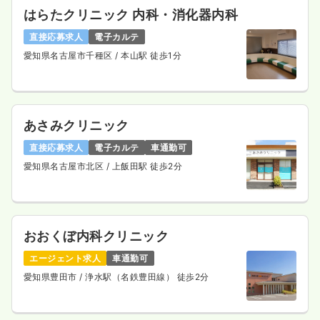
はらたクリニック 内科・消化器内科
直接応募求人
電子カルテ
愛知県名古屋市千種区
/ 本山駅 徒歩1分
あさみクリニック
直接応募求人
電子カルテ
車通勤可
愛知県名古屋市北区
/ 上飯田駅 徒歩2分
おおくぼ内科クリニック
エージェント求人
車通勤可
愛知県豊田市
/ 浄水駅（名鉄豊田線） 徒歩2分