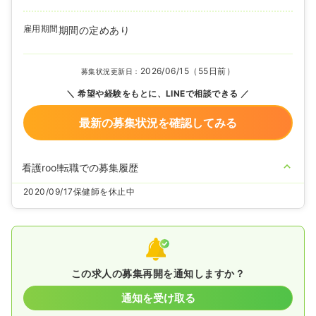
雇用期間
期間の定めあり
2026/06/15（55日前）
募集状況更新日：
希望や経験をもとに、LINEで相談できる
最新の募集状況を確認してみる
看護roo!転職での募集履歴
2020/09/17
保健師を休止中
この求人の募集再開を通知しますか？
通知を受け取る