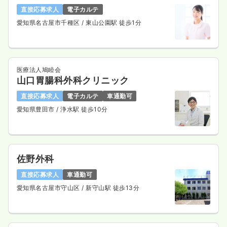
直接応募求人
電子カルテ
愛知県名古屋市千種区
/ 東山公園駅 徒歩1分
医療法人鳩睦会
山口胃腸科外科クリニック
直接応募求人
電子カルテ
車通勤可
愛知県豊田市
/ 浄水駅 徒歩10分
佐野外科
直接応募求人
車通勤可
愛知県名古屋市守山区
/ 新守山駅 徒歩13分