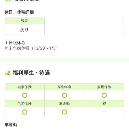
休日・休暇詳細
残業
あり
土日祝休み
年末年始休暇（12/29～1/3）
福利厚生・待遇
健康保険
厚生年金
雇用保険
労災保険
車通勤
寮
車通勤