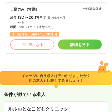
一時募集休止
日勤のみ（常勤）
18.1〜20.1
給与
万円
/月
賞与4.4ヶ月
※一例
時間
8:30～17:15
（休憩60分）
土日祝休み
月給20万円以上可
気になる
詳細を見る
イメージに合う求人は見つかりましたか？
他の求人も比較してみましょう！
条件が似ている求人
ルルおとなこどもクリニック