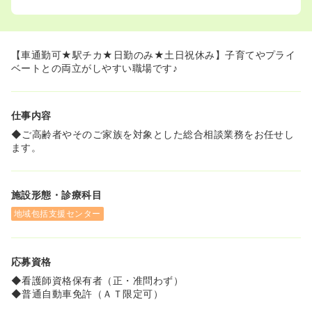
【車通勤可★駅チカ★日勤のみ★土日祝休み】子育てやプライ
ベートとの両立がしやすい職場です♪
仕事内容
◆ご高齢者やそのご家族を対象とした総合相談業務をお任せし
ます。
施設形態・診療科目
地域包括支援センター
応募資格
◆看護師資格保有者（正・准問わず）
◆普通自動車免許（ＡＴ限定可）