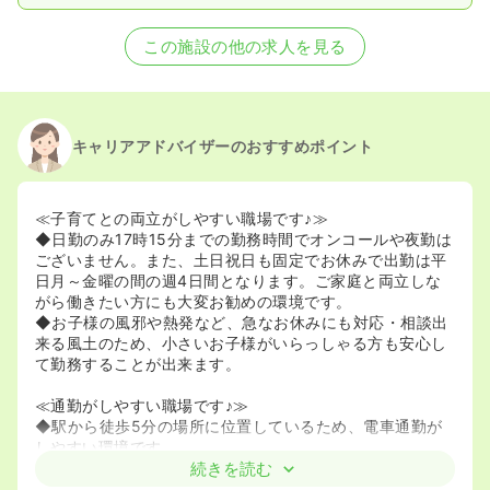
この施設の他の求人を見る
キャリアアドバイザーのおすすめポイント
≪子育てとの両立がしやすい職場です♪≫
◆日勤のみ17時15分までの勤務時間でオンコールや夜勤は
ございません。また、土日祝日も固定でお休みで出勤は平
日月～金曜の間の週4日間となります。ご家庭と両立しな
がら働きたい方にも大変お勧めの環境です。
◆お子様の風邪や熱発など、急なお休みにも対応・相談出
来る風土のため、小さいお子様がいらっしゃる方も安心し
て勤務することが出来ます。
≪通勤がしやすい職場です♪≫
◆駅から徒歩5分の場所に位置しているため、電車通勤が
しやすい環境です。
続きを読む